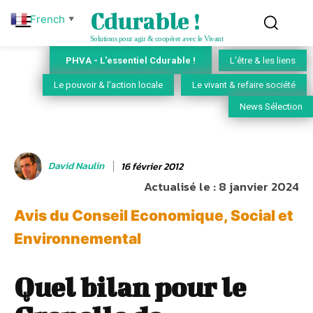
Cdurable !
French
▼
Solutions pour agir & coopérer avec le Vivant
PHVA - L'essentiel Cdurable !
L'être & les liens
Le pouvoir & l'action locale
Le vivant & refaire société
News Sélection
David Naulin
16 février 2012
Actualisé le :
8 janvier 2024
Avis du Conseil Economique, Social et
Environnemental
Quel bilan pour le