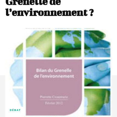
Grenelle de
l’environnement ?
DÉBAT