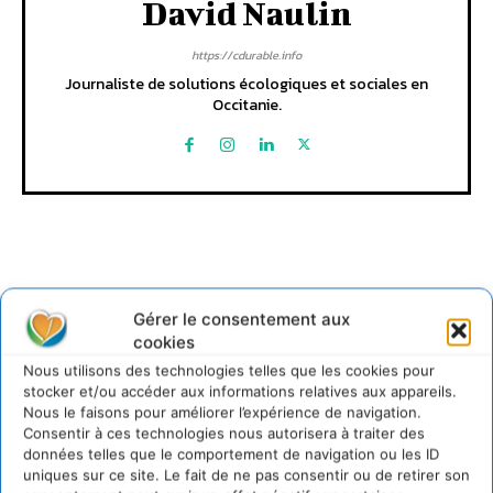
David Naulin
https://cdurable.info
Journaliste de solutions écologiques et sociales en
Occitanie.
Gérer le consentement aux
Lire aussi
cookies
Nous utilisons des technologies telles que les cookies pour
stocker et/ou accéder aux informations relatives aux appareils.
Transformer les territoires par le dialogue et la
Nous le faisons pour améliorer l’expérience de navigation.
coopération avec un Commun
Consentir à ces technologies nous autorisera à traiter des
d’Accompagnement des Transitions
données telles que le comportement de navigation ou les ID
7 août 2026
uniques sur ce site. Le fait de ne pas consentir ou de retirer son