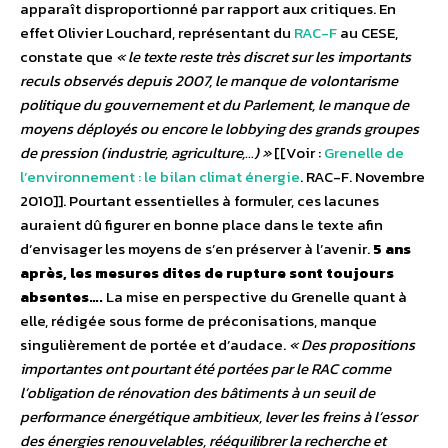
apparaît disproportionné par rapport aux critiques. En
effet Olivier Louchard, représentant du
RAC-F
au CESE,
constate que
« le texte reste très discret sur les importants
reculs observés depuis 2007, le manque de volontarisme
politique du gouvernement et du Parlement, le manque de
moyens déployés ou encore le lobbying des grands groupes
de pression (industrie, agriculture,…) »
[[Voir :
Grenelle de
l’environnement : le bilan climat énergie
. RAC-F. Novembre
2010]]. Pourtant essentielles à formuler, ces lacunes
auraient dû figurer en bonne place dans le texte afin
d’envisager les moyens de s’en préserver à l’avenir.
5 ans
après, les mesures dites de rupture sont toujours
absentes….
La mise en perspective du Grenelle quant à
elle, rédigée sous forme de préconisations, manque
singulièrement de portée et d’audace.
« Des propositions
importantes ont pourtant été portées par le RAC comme
l’obligation de rénovation des bâtiments à un seuil de
performance énergétique ambitieux, lever les freins à l’essor
des énergies renouvelables, rééquilibrer la recherche et