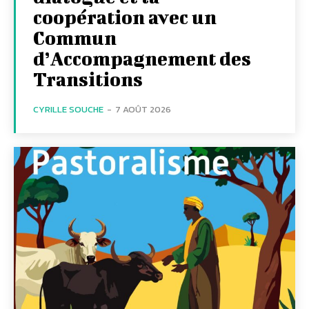
coopération avec un
Commun
d’Accompagnement des
Transitions
CYRILLE SOUCHE
-
7 AOÛT 2026