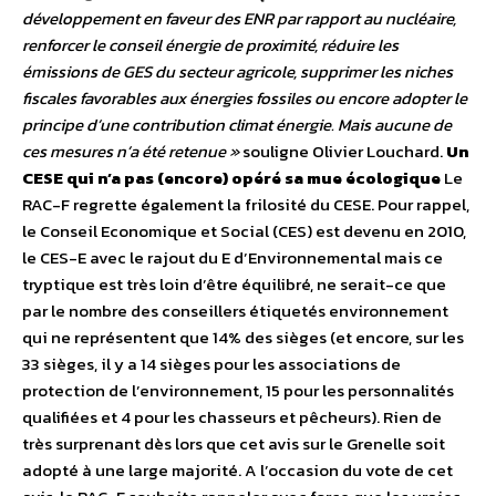
développement en faveur des ENR par rapport au nucléaire,
renforcer le conseil énergie de proximité, réduire les
émissions de GES du secteur agricole, supprimer les niches
fiscales favorables aux énergies fossiles ou encore adopter le
principe d’une contribution climat énergie. Mais aucune de
ces mesures n’a été retenue »
souligne Olivier Louchard.
Un
CESE qui n’a pas (encore) opéré sa mue écologique
Le
RAC-F regrette également la frilosité du CESE. Pour rappel,
le Conseil Economique et Social (CES) est devenu en 2010,
le CES-E avec le rajout du E d’Environnemental mais ce
tryptique est très loin d’être équilibré, ne serait-ce que
par le nombre des conseillers étiquetés environnement
qui ne représentent que 14% des sièges (et encore, sur les
33 sièges, il y a 14 sièges pour les associations de
protection de l’environnement, 15 pour les personnalités
qualifiées et 4 pour les chasseurs et pêcheurs). Rien de
très surprenant dès lors que cet avis sur le Grenelle soit
adopté à une large majorité. A l’occasion du vote de cet