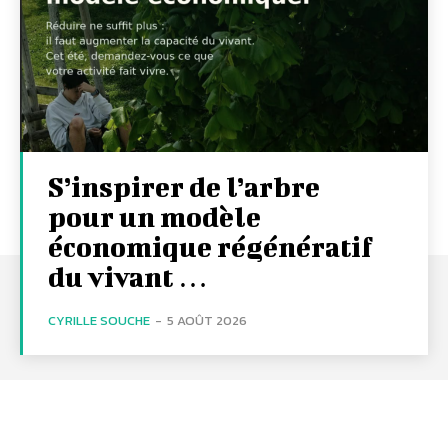
S’inspirer de l’arbre
pour un modèle
économique régénératif
du vivant …
CYRILLE SOUCHE
-
5 AOÛT 2026