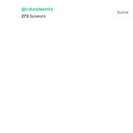
@cdurableinfo
Suivre
273
Suiveurs