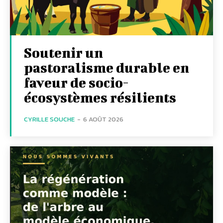
Soutenir un
pastoralisme durable en
faveur de socio-
écosystèmes résilients
CYRILLE SOUCHE
-
6 AOÛT 2026