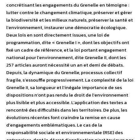
concrétisant les engagements du Grenelle en témoigne :
lutter contre le changement climatique, préserver et gérer
la biodiversité et les milieux naturels, préserver la santé et
l’environnement, instaurer une démocratie écologique.
Deux lois en sont directement issues, une loi de
programmation, dite « Grenelle I », dont les objectifs ont
fixé un cadre de référence, et la loi portant engagement
national pour l’environnement, dite Grenelle II, dont les
257 articles auront nécessité un an et demi de débats.
Depuis, la dynamique du Grenelle, processus collectif
fragile, s’essouffle progressivement. La complexité de la loi
Grenelle II, sa longueur et l’inégale importance de ses
dispositions n’ont pas rendu le droit de l’environnement
plus lisible et plus accessible. L’application des textes a
rencontré des difficultés dans les territoires. De plus, les
évolutions récentes font craindre la remise en cause
d’engagements emblématiques. Le cas de la
responsabilité sociale et environnementale (RSE) des
entreprises, dont le décret d’application n’est toujours pas