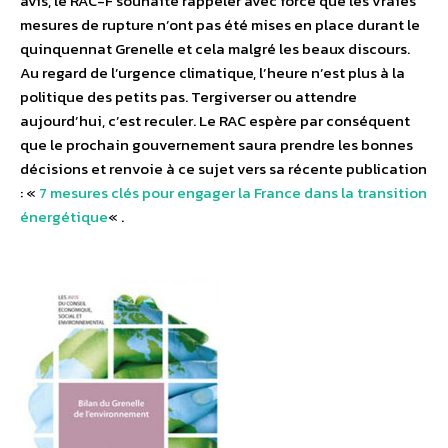
avis, le RAC-F souhaite rappeler avec force que les vraies
mesures de rupture n’ont pas été mises en place durant le
quinquennat Grenelle et cela malgré les beaux discours.
Au regard de l’urgence climatique, l’heure n’est plus à la
politique des petits pas. Tergiverser ou attendre
aujourd’hui, c’est reculer. Le RAC espère par conséquent
que le prochain gouvernement saura prendre les bonnes
décisions et renvoie à ce sujet vers sa récente publication
: «
7 mesures clés pour engager la France dans la transition
énergétique
« .