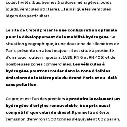
collectivités (bus, bennes à ordures ménagères, poids
lourds, véhicules utilitaires, …) ainsi que les véhicules
légers des particuliers.
Le site de Créteil présente
une configuration optimale
pour le développement de la mobilité hydrogène
. Sa
situation géographique, à une douzaine de kilomètres de
Paris, présente un atout majeur : il est situé à proximité
d’un nœud routier important (A86, RN 6 et RN 406) et de
nombreuses zones commerciales.
Les véhicules à
hydrogène pourront rouler dans la zone à faibles
émissions de la Métropole du Grand Paris et au-delà
sans pollution
.
Ce projet est l’un des premiers à
produire localement un
hydrogène d’origine renouvelable, à un prix aussi
compétitif que celui du diesel
. Il permettra d’éviter
l’émission d’environ 1 500 tonnes d’équivalent CO2 par an.