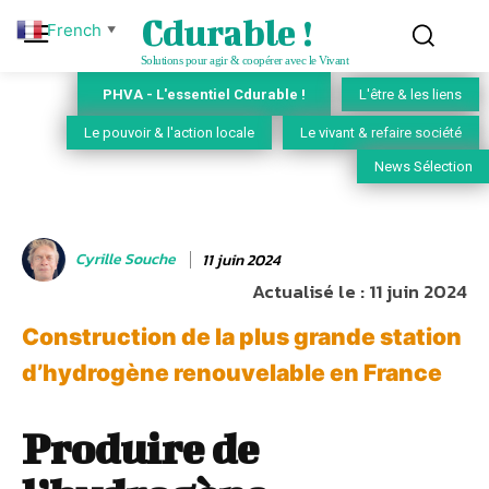
Cdurable !
French
▼
Solutions pour agir & coopérer avec le Vivant
PHVA - L'essentiel Cdurable !
L'être & les liens
Le pouvoir & l'action locale
Le vivant & refaire société
News Sélection
Cyrille Souche
11 juin 2024
Actualisé le :
11 juin 2024
Construction de la plus grande station
d’hydrogène renouvelable en France
Produire de