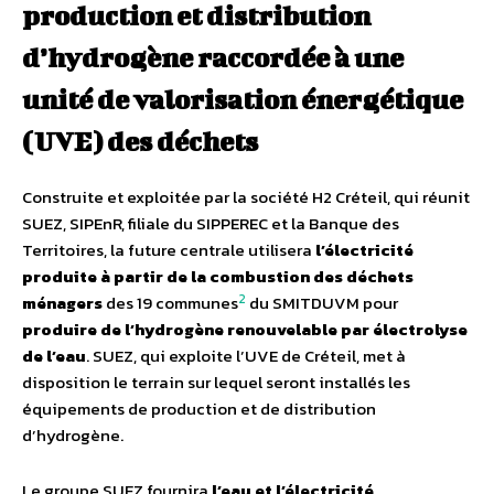
production et distribution
d’hydrogène raccordée à une
unité de valorisation énergétique
(UVE) des déchets
Construite et exploitée par la société H2 Créteil, qui réunit
SUEZ, SIPEnR, filiale du SIPPEREC et la Banque des
Territoires, la future centrale utilisera
l’électricité
produite à partir de la combustion des déchets
2
ménagers
des 19 communes
du SMITDUVM pour
produire de l’hydrogène renouvelable par électrolyse
de l’eau
. SUEZ, qui exploite l’UVE de Créteil, met à
disposition le terrain sur lequel seront installés les
équipements de production et de distribution
d’hydrogène.
Le groupe SUEZ fournira
l’eau et l’électricité