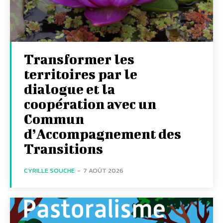
Transformer les
territoires par le
dialogue et la
coopération avec un
Commun
d’Accompagnement des
Transitions
CYRILLE SOUCHE
-
7 AOÛT 2026