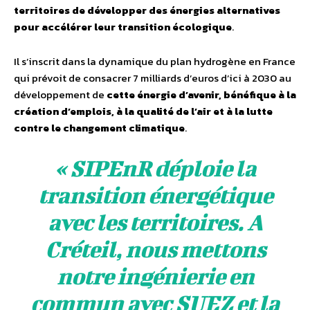
territoires de développer des énergies alternatives
pour accélérer leur transition écologique
.
Il s’inscrit dans la dynamique du plan hydrogène en France
qui prévoit de consacrer 7 milliards d’euros d’ici à 2030 au
développement de
cette énergie d’avenir, bénéfique à la
création d’emplois, à la qualité de l’air et à la lutte
contre le changement climatique
.
«
SIPEnR déploie la
transition énergétique
avec les territoires. A
Créteil, nous mettons
notre ingénierie en
commun avec SUEZ et la