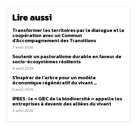
Lire aussi
Transformer les territoires par le dialogue et la
coopération avec un Commun
d’Accompagnement des Transitions
7 août 2026
Soutenir un pastoralisme durable en faveur de
socio-écosystèmes résilients
6 août 2026
S’inspirer de l’arbre pour un modèle
économique régénératif du vivant …
5 août 2026
IPBES : le « GIEC de la biodiversité » appelle les
entreprises à devenir des alliées du vivant
4 août 2026