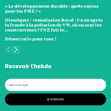
« Le développement durable : quels enjeux
pour les PME ? »
Dieselgate / commission Royal : Un an après
la fraude à la pollution de VW, où en sont les
constructeurs ? FNE fait le...
Démocratie pour tous ?
Recevoir l'hebdo
JE M'INSCRIS