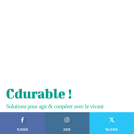
Cdurable !
Solutions pour agir & coopérer avec le vivant
11,000
200
18,000