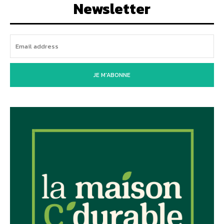
Newsletter
JE M'ABONNE