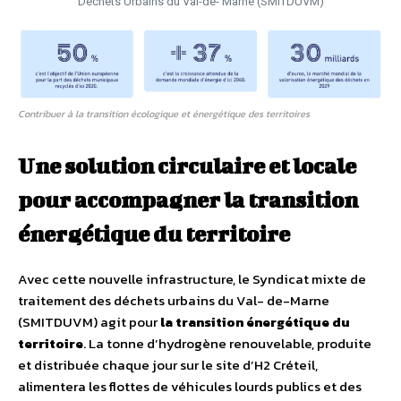
Déchets Urbains du Val-de- Marne (SMITDUVM)
Contribuer à la transition écologique et énergétique des territoires
Une solution circulaire et locale
pour accompagner la transition
énergétique du territoire
Avec cette nouvelle infrastructure, le Syndicat mixte de
traitement des déchets urbains du Val- de-Marne
(SMITDUVM) agit pour
la transition énergétique du
territoire
. La tonne d’hydrogène renouvelable, produite
et distribuée chaque jour sur le site d’H2 Créteil,
alimentera les flottes de véhicules lourds publics et des