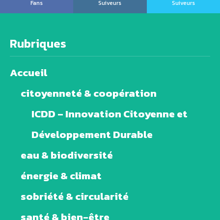
Fans
Suiveurs
Suiveurs
Rubriques
Accueil
citoyenneté & coopération
ICDD – Innovation Citoyenne et
Développement Durable
eau & biodiversité
énergie & climat
sobriété & circularité
santé & bien-être