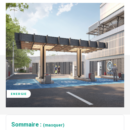
ENERGIE
Sommaire :
(masquer)