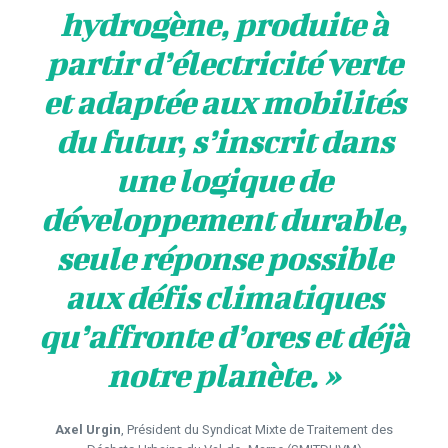
hydrogène, produite à
partir d’électricité verte
et adaptée aux mobilités
du futur, s’inscrit dans
une logique de
développement durable,
seule réponse possible
aux défis climatiques
qu’affronte d’ores et déjà
notre planète.
»
Axel Urgin
, Président du Syndicat Mixte de Traitement des