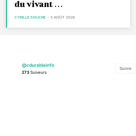
du vivant …
CYRILLE SOUCHE
-
5 AOÛT 2026
@cdurableinfo
Suivre
273
Suiveurs