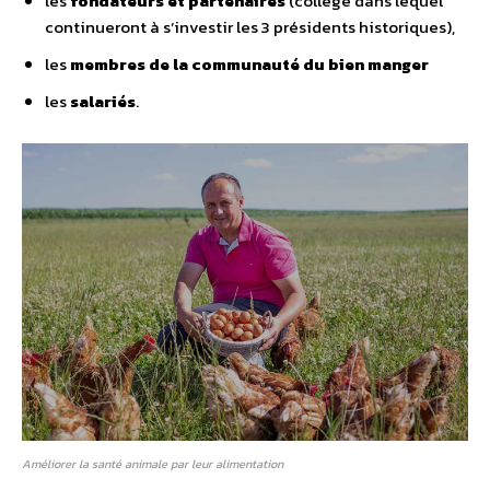
les
fondateurs et partenaires
(collège dans lequel
continueront à s’investir les 3 présidents historiques),
les
membres de la communauté du bien manger
les
salariés
.
Améliorer la santé animale par leur alimentation