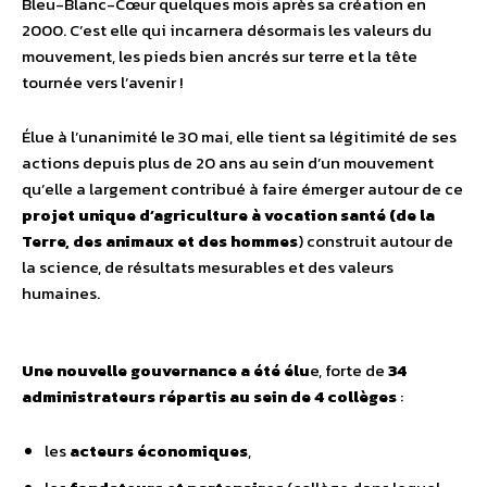
Bleu-Blanc-Cœur quelques mois après sa création en
2000. C’est elle qui incarnera désormais les valeurs du
mouvement, les pieds bien ancrés sur terre et la tête
tournée vers l’avenir !
Élue à l’unanimité le 30 mai, elle tient sa légitimité de ses
actions depuis plus de 20 ans au sein d’un mouvement
qu’elle a largement contribué à faire émerger autour de ce
projet unique d’agriculture à vocation santé (de la
Terre, des animaux et des hommes
) construit autour de
la science, de résultats mesurables et des valeurs
humaines.
Une nouvelle gouvernance a été élu
e, forte de
34
administrateurs répartis au sein de 4 collèges
:
les
acteurs économiques
,