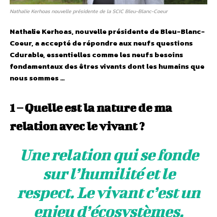
Nathalie Kerhoas nouvelle présidente de la SCIC Bleu-Blanc-Coeur
Nathalie Kerhoas, nouvelle présidente de Bleu-Blanc-
Coeur, a accepté de répondre aux neufs questions
Cdurable, essentielles comme les neufs besoins
fondamentaux des êtres vivants dont les humains que
nous sommes …
1 – Quelle est la nature de ma
relation avec le vivant ?
Une relation qui se fonde
sur l’humilité et le
respect. Le vivant c’est un
enjeu d’écosystèmes,