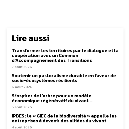
Lire aussi
Transformer les territoires par le dialogue et la
coopération avec un Commun
d’Accompagnement des Transitions
7 août 2026
Soutenir un pastoralisme durable en faveur de
socio-écosystèmes résilients
6 août 2026
S’inspirer de l’arbre pour un modèle
économique régénératif du vivant …
5 août 2026
IPBES : le « GIEC de la biodiversité » appelle les
entreprises à devenir des alliées du vivant
4 août 2026