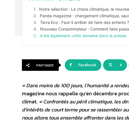
Notre sélection : Le chaos climatique, le nouveau
Panda magazine : changement climatique, sauv
Terra Eco : Faut-il arrêter de faire des enfants ?
Nouveau Consommateur : Comment faire passe
A lire également cette semaine dans la presse
Facebook
X
PARTAGER
« Dans moins de 100 jours, l’humanité a rende
magazine nous rappelle qu’en décembre proch
climat.
« Confrontés au péril climatique, les d
d’intérêts de court terme pour se rassembler au
nous allons tous ensemble affronter dans les dé