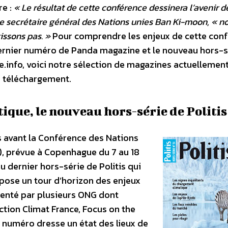
re :
« Le résultat de cette conférence dessinera l’avenir d
 le secrétaire général des Nations unies Ban Ki-moon, « n
issons pas. »
Pour comprendre les enjeux de cette con
 dernier numéro de Panda magazine et le nouveau hors-s
e.info, voici notre sélection de magazines actuellemen
n téléchargement.
tique, le nouveau hors-série de Politis
avant la Conférence des Nations
, prévue à Copenhague du 7 au 18
u dernier hors-série de Politis qui
opose un tour d’horizon des enjeux
enté par plusieurs ONG dont
ction Climat France, Focus on the
e numéro dresse un état des lieux de