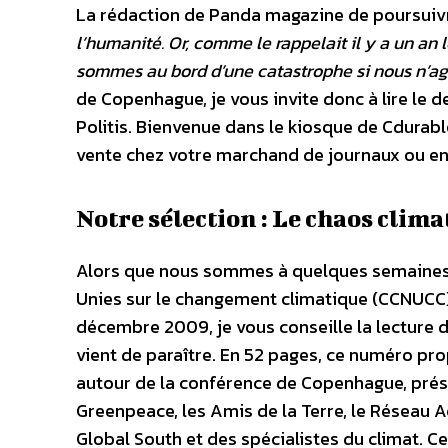
La rédaction de Panda magazine de poursuiv
l’humanité. Or, comme le rappelait il y a un an
sommes au bord d’une catastrophe si nous n’ag
de Copenhague, je vous invite donc à lire le
Politis. Bienvenue dans le kiosque de Cdurabl
vente chez votre marchand de journaux ou e
Notre sélection : Le chaos clima
Alors que nous sommes à quelques semaines 
Unies sur le changement climatique (CCNUCC)
décembre 2009, je vous conseille la lecture d
vient de paraître. En 52 pages, ce numéro pr
autour de la conférence de Copenhague, prés
Greenpeace, les Amis de la Terre, le Réseau A
Global South et des spécialistes du climat. C