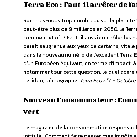
Terra Eco : Faut-il arrêter de fa
Sommes-nous trop nombreux sur la planète ? 
peut-être plus de 9 milliards en 2050, la Terr
comment et où ? Faut-il aussi contrôler les n
paraît saugrenue aux yeux de certains, vitale
dans le nouveau numéro de l’excellent Terra E
d’un Européen équivaut, en terme d’impact, à 
notamment sur cette question, le duel acéré 
Leridon, démographe.
Terra Eco n°7 – Octobr
Nouveau Consommateur : Comme
vert
Le magazine de la consommation responsable
intitulé : Comment faire passer mes impôts a