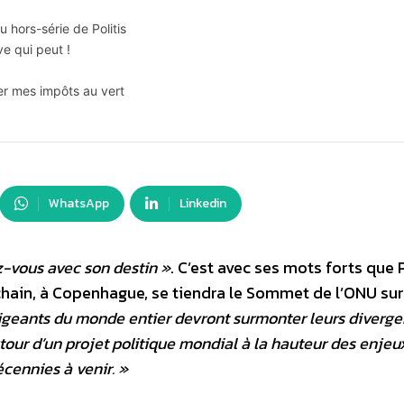
 hors-série de Politis
e qui peut !
r mes impôts au vert
WhatsApp
Linkedin
z-vous avec son destin »
. C’est avec ses mots forts que
ain, à Copenhague, se tiendra le Sommet de l’ONU sur
irigeants du monde entier devront surmonter leurs diverg
tour d’un projet politique mondial à la hauteur des enjeu
cennies à venir. »