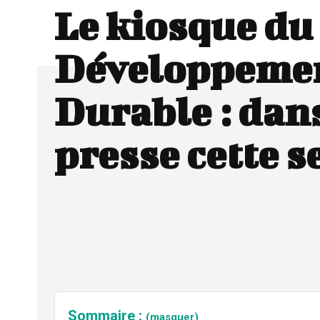
Le kiosque du
Développeme
Durable : dans
presse cette 
Sommaire :
(masquer)