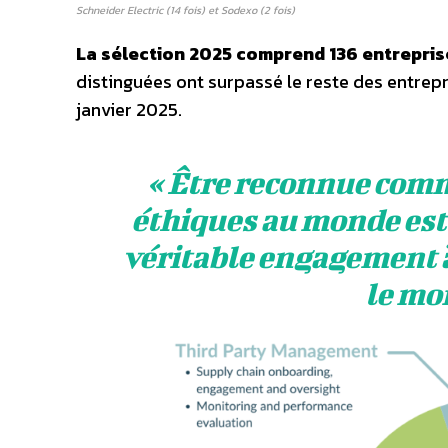
Schneider Electric (14 fois) et Sodexo (2 fois)
La sélection 2025 comprend 136 entreprise
distinguées ont surpassé le reste des entrep
janvier 2025.
« Être reconnue comme
éthiques au monde est
véritable engagement à 
le mo