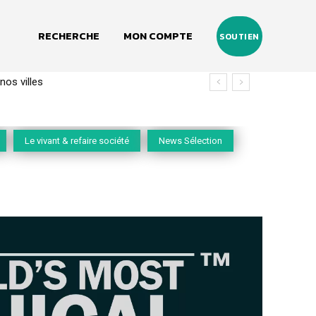
RECHERCHE
MON COMPTE
SOUTIEN
nos villes
Le vivant & refaire société
News Sélection