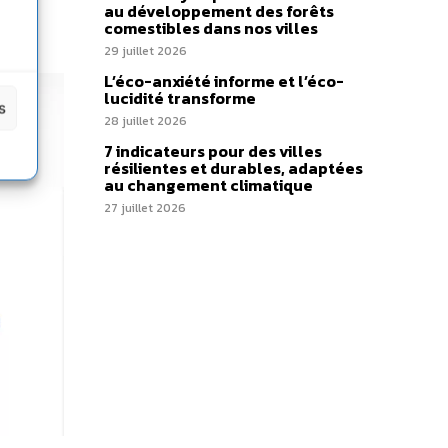
au développement des forêts
comestibles dans nos villes
29 juillet 2026
L’éco-anxiété informe et l’éco-
lucidité transforme
s
28 juillet 2026
7 indicateurs pour des villes
résilientes et durables, adaptées
au changement climatique
27 juillet 2026