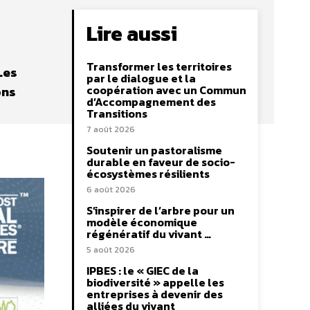
Lire aussi
Transformer les territoires
Les
par le dialogue et la
coopération avec un Commun
ons
d’Accompagnement des
Transitions
7 août 2026
Soutenir un pastoralisme
durable en faveur de socio-
écosystèmes résilients
6 août 2026
S’inspirer de l’arbre pour un
modèle économique
régénératif du vivant …
5 août 2026
IPBES : le « GIEC de la
biodiversité » appelle les
entreprises à devenir des
alliées du vivant