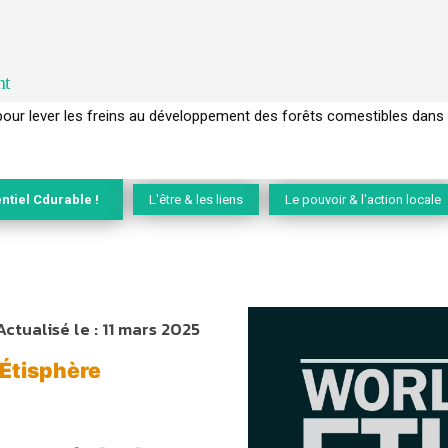
nt
 pour lever les freins au développement des forêts comestibles dans 
ntiel Cdurable !
L'être & les liens
Le pouvoir & l'action locale
Actualisé le :
11 mars 2025
 Étisphère