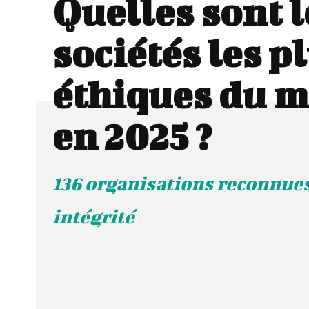
Quelles sont l
sociétés les p
éthiques du 
en 2025 ?
136 organisations reconnues
intégrité