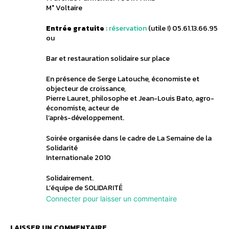
M° Voltaire
Entrée gratuite
:
réservation
(utile !) 05.61.13.66.95
ou
Bar et restauration solidaire sur place
En présence de Serge Latouche, économiste et
objecteur de croissance,
Pierre Lauret, philosophe et Jean-Louis Bato, agro-
économiste, acteur de
l’après-développement.
Soirée organisée dans le cadre de La Semaine de la
Solidarité
Internationale 2010
Solidairement.
L’équipe de SOLIDARITÉ
Connecter pour laisser un commentaire
LAISSER UN COMMENTAIRE