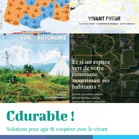
Cdurable !
Solutions pour agir & coopérer avec le vivant