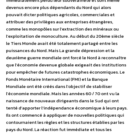
immédiatement perdu leur souveraineté et sont même
devenus encore plus dépendants du Nord qui alors
pouvait dicter politiques agricoles, commerciales et
attribuer des privilèges aux entreprises étrangères,
comme les monopôles sur l’extraction des minéraux ou
l’exploitation de monoculture. Au début du 20ème siècle
le Tiers Monde avait été totalement partagé entre les
puissances du Nord. Mais La grande dépression et la
deuxième guerre mondiale ont forcé le Nord à reconnaître
que l’économie devenue globale exigeait des institutions
pour empêcher de futures catastrophes économiques. Le
Fonds Monétaire International (FMI) et la Banque
Mondiale ont été créés dans l’objectif de stabiliser
l’économie mondiale. Mais les années 60 / 70 ont vu la
naissance de nouveaux dirigeants dans le Sud qui ont
tenté d’apporter l’indépendance économique à leurs pays.
Ils ont commencé à appliquer de nouvelles politiques qui
contournaient les règles et les structures établies par les
pays du Nord. La réaction fut immédiate et tous les