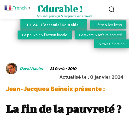
Cdurable !
French
▼
Solutions pour agir & coopérer avec le Vivant
PHVA - L'essentiel Cdurable !
L'être & les liens
Le pouvoir & l'action locale
Le vivant & refaire société
News Sélection
David Naulin
23 février 2010
Actualisé le :
8 janvier 2024
Jean-Jacques Beineix présente :
La fin de la pauvreté ?