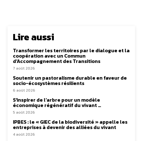
Lire aussi
Transformer les territoires par le dialogue et la
coopération avec un Commun
d’Accompagnement des Transitions
7 août 2026
Soutenir un pastoralisme durable en faveur de
socio-écosystèmes résilients
6 août 2026
S’inspirer de l’arbre pour un modèle
économique régénératif du vivant …
5 août 2026
IPBES : le « GIEC de la biodiversité » appelle les
entreprises à devenir des alliées du vivant
4 août 2026