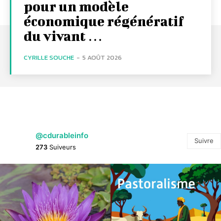
pour un modèle
économique régénératif
du vivant …
CYRILLE SOUCHE
-
5 AOÛT 2026
@cdurableinfo
Suivre
273
Suiveurs