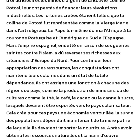
d’or du Brésil et les mines d’argent de la Bolivie, comme
Potosi, leur ont permis de financer leurs révolutions
industrielles. Les fortunes créées étaient telles, que la
colline de Potosi fut représentée comme la Vierge Marie
dans l’art religieux. Le Pape lui-même donna l’Afrique à la
couronne Portugaise et l’Amérique du Sud à l’Espagne.
Mais l’empire espagnol, endetté en raison de ses guerres
saintes contre l’Islam, a dû reverser ses richesses aux
créanciers d’Europe du Nord. Pour continuer leur
appropriation des ressources, les conquistadors ont
maintenu leurs colonies dans un état de totale
dépendance. Ils ont assigné une fonction à chacune des
régions ou pays, comme la production de minerais, ou de
cultures comme le thé, le café, le cacao ou la canne à sucre,
lesquels devaient être exportés vers le pays colonisateur.
Cela créa pour ces pays une économie verrouillée, la survie
des populations dépendait maintenant de la mère patrie
de laquelle ils devaient importer la nourriture. Après avoir
obtenu les ressources naturelles et la main d’œuvre