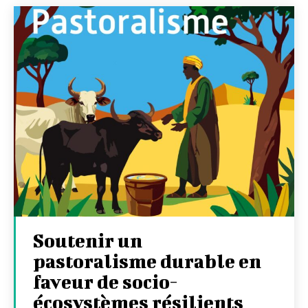
Soutenir un
pastoralisme durable en
faveur de socio-
écosystèmes résilients