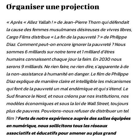
Organiser une projection
« Après « Allez Yallah ! » de Jean-Pierre Thorn qui défendait
la cause des femmes musulmanes désireuses de vivres libres,
Cargo Films distribue « La fin de la pauvreté ? » de Philippe
Diaz. Comment peut-on encore ignorer la pauvreté ? Nous
sommes 6 milliards sur notre terre et 1 milliard d’êtres
humains connaissent chaque jour la faim. En 2030 nous
serons 9 milliards. Ne rien faire, ne rien dire, s’apparente à de
la non-assistance à humanité en danger. Le film de Philippe
Diaz explique de manière claire et intelligible les mécanismes
qui font de la pauvreté un mal endémique et qui s’étend. Le
Sud finance le Nord, et nous créons par nos institutions, nos
modèles économiques et sous la loi de Wall Street, toujours
plus de pauvres. Pouvions-nous refuser de distribuer un tel
film ?
Forts de notre expérience auprès des salles équipées
en numérique, nous sollicitons tous les réseaux
associatifs et éducatifs pour amener au plus grand