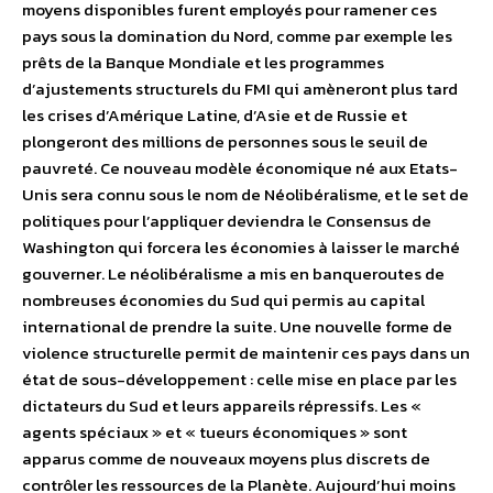
moyens disponibles furent employés pour ramener ces
pays sous la domination du Nord, comme par exemple les
prêts de la Banque Mondiale et les programmes
d’ajustements structurels du FMI qui amèneront plus tard
les crises d’Amérique Latine, d’Asie et de Russie et
plongeront des millions de personnes sous le seuil de
pauvreté. Ce nouveau modèle économique né aux Etats-
Unis sera connu sous le nom de Néolibéralisme, et le set de
politiques pour l’appliquer deviendra le Consensus de
Washington qui forcera les économies à laisser le marché
gouverner. Le néolibéralisme a mis en banqueroutes de
nombreuses économies du Sud qui permis au capital
international de prendre la suite. Une nouvelle forme de
violence structurelle permit de maintenir ces pays dans un
état de sous-développement : celle mise en place par les
dictateurs du Sud et leurs appareils répressifs. Les «
agents spéciaux » et « tueurs économiques » sont
apparus comme de nouveaux moyens plus discrets de
contrôler les ressources de la Planète. Aujourd’hui moins