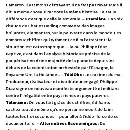
Cameron. Il est moins distrayant. Il ne fait pas rêver. Mais il
dit la même chose. Il raconte la même histoire. La seule
différence c’est que celle là est vraie. –
Première
: La voix
chaude de Charles Berling commente des images
brûlantes, alarmantes, sur la pauvreté dans le monde. Les
nombreux chiffres qui rythment ce film l’attestent : la
situation est catastrophique. … là où Philippe Diaz
captive, c’est dans l’analyse historique précise de la
paupérisation d’une majorité de la planète depuis les
débuts de la colonisation orchestrée par l’Espagne, le
Royaume Uni, la Hollande… –
TéléObs
: Les racines du mal.
Producteur, réalisateur et distributeur engagé, Philippe
Diaz signe un nouveau manifeste argumenté et militant
contre l’inégalité entre pays riches et pays pauvres. –
Télérama
: On vous fait grâce des chiffres, édifiants –
sachez tout de même qu’une personne meurt de faim
toutes les troi secondes -, pour aller à l’idée-force de ce
documentaire. –
Alternatives Économiques
: Du