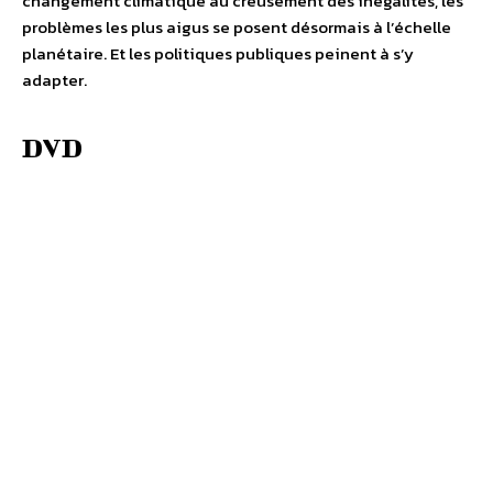
changement climatique au creusement des inégalités, les
problèmes les plus aigus se posent désormais à l’échelle
planétaire. Et les politiques publiques peinent à s’y
adapter.
DVD