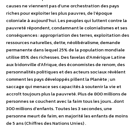
causes ne viennent pas d’une orchestration des pays
riches pour exploiter les plus pauvres, de l’époque
coloniale à aujourd’hui. Les peuples qui luttent contre la
pauvreté répondent, condamnant le colonialismes et ses
conséquences : appropriation des terres, exploitation des
ressources naturelles, dette, néolibéralisme, demande
permanente dans lequel 25% de la population mondiale
utilise 85% des richesses. Des favelas d’Amérique Latine
aux bidonville d’Afrique, des économistes de renom, des
personnalités politiques et des acteurs sociaux révèlent
comment les pays développés pillent la Planète ; un
saccage qui menace ses capacités à soutenir la vie et
accroît toujours plus la pauvreté. Plus de 800 millions de
personnes se couchent avec la faim tous les jours…dont
300 millions d’enfants. Toutes les 3 secondes, une
personne meurt de faim, en majorité les enfants de moins
de 5 ans (Chiffres des Nations Unies) .