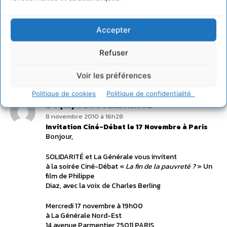
Accepter
Refuser
Voir les préférences
1 COMMENTAIRE
Politique de cookies
Politique de confidentialité
L'équipe De SOLIDARITE
8 novembre 2010 à 16h28
Invitation Ciné-Débat le 17 Novembre à Paris
Bonjour,
SOLIDARITÉ et La Générale vous invitent
à la soirée Ciné-Débat «
La fin de la pauvreté ?
» Un
film de Philippe
Diaz, avec la voix de Charles Berling
Mercredi 17 novembre à 19h00
à La Générale Nord-Est
14 avenue Parmentier 75011 PARIS