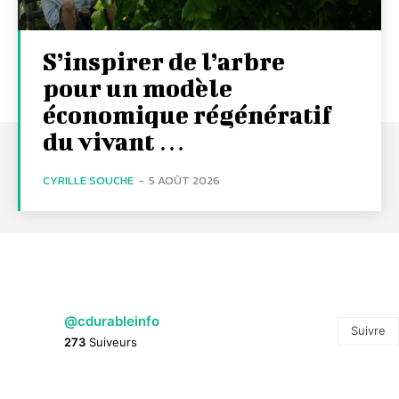
S’inspirer de l’arbre
pour un modèle
économique régénératif
du vivant …
CYRILLE SOUCHE
-
5 AOÛT 2026
@cdurableinfo
Suivre
273
Suiveurs