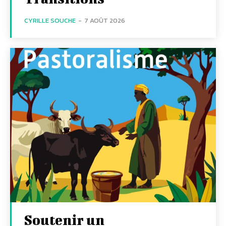
CYRILLE SOUCHE
-
7 AOÛT 2026
Soutenir un