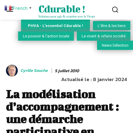
Cdurable !
French
▼
Solutions pour agir & coopérer avec le Vivant
PHVA - L'essentiel Cdurable !
L'être & les liens
Le pouvoir & l'action locale
Le vivant & refaire société
News Sélection
Cyrille Souche
5 juillet 2010
Actualisé le :
8 janvier 2024
La modélisation
d’accompagnement :
une démarche
participative en