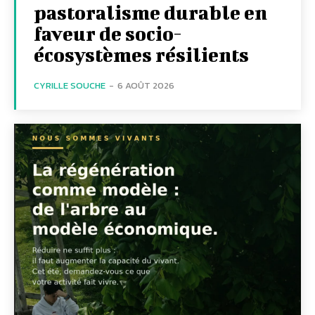
pastoralisme durable en
faveur de socio-
écosystèmes résilients
CYRILLE SOUCHE
-
6 AOÛT 2026