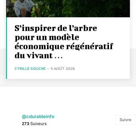
S’inspirer de l’arbre
pour un modèle
économique régénératif
du vivant …
CYRILLE SOUCHE
-
5 AOÛT 2026
@cdurableinfo
Suivre
273
Suiveurs