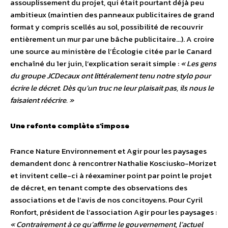
assouplissement du projet, qui était pourtant déjà peu
ambitieux (maintien des panneaux publicitaires de grand
format y compris scellés au sol, possibilité de recouvrir
entièrement un mur par une bâche publicitaire…). A croire
une source au ministère de l’Écologie citée par le Canard
enchaîné du 1er juin, l’explication serait simple :
« Les gens
du groupe JCDecaux ont littéralement tenu notre stylo pour
écrire le décret. Dès qu’un truc ne leur plaisait pas, ils nous le
faisaient réécrire. »
Une refonte complète s’impose
France Nature Environnement et Agir pour les paysages
demandent donc à rencontrer Nathalie Kosciusko-Morizet
et invitent celle-ci à réexaminer point par point le projet
de décret, en tenant compte des observations des
associations et de l’avis de nos concitoyens. Pour Cyril
Ronfort, président de l’association Agir pour les paysages :
« Contrairement à ce qu’affirme le gouvernement, l’actuel