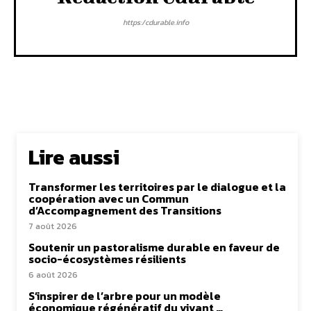
https:/cdurable.info
Lire aussi
Transformer les territoires par le dialogue et la
coopération avec un Commun
d’Accompagnement des Transitions
7 août 2026
Soutenir un pastoralisme durable en faveur de
socio-écosystèmes résilients
6 août 2026
S’inspirer de l’arbre pour un modèle
économique régénératif du vivant …