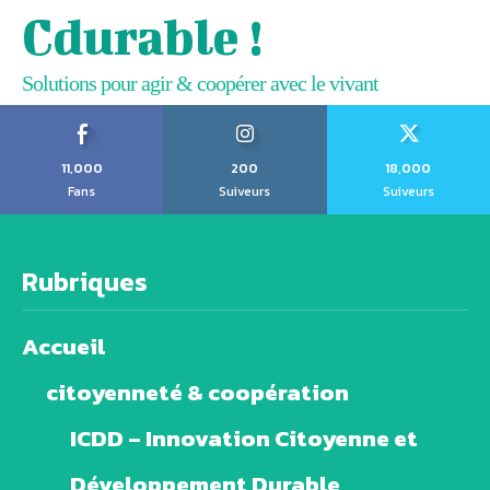
Cdurable !
Solutions pour agir & coopérer avec le vivant
11,000
200
18,000
Fans
Suiveurs
Suiveurs
Rubriques
Accueil
citoyenneté & coopération
ICDD – Innovation Citoyenne et
Développement Durable