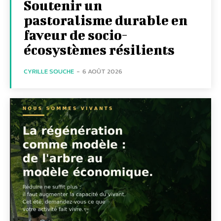
Soutenir un
pastoralisme durable en
faveur de socio-
écosystèmes résilients
CYRILLE SOUCHE
-
6 AOÛT 2026