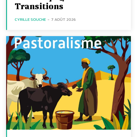
Transitions
CYRILLE SOUCHE
-
7 AOÛT 2026