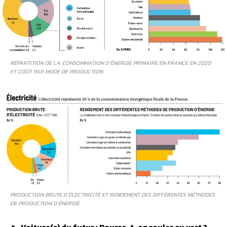
RÉPARTITION DE LA CONSOMMATION D’ÉNERGIE PRIMAIRE EN FRANCE EN 2020
ET COÛT PAR MODE DE PRODUCTION
PRODUCTION BRUTE D’ÉLECTRICITÉ ET RENDEMENT DES DIFFÉRENTES MÉTHODES
DE PRODUCTION D’ÉNERGIE
Voiture(s) du futur : Pourra-t-on rouler au vert ?