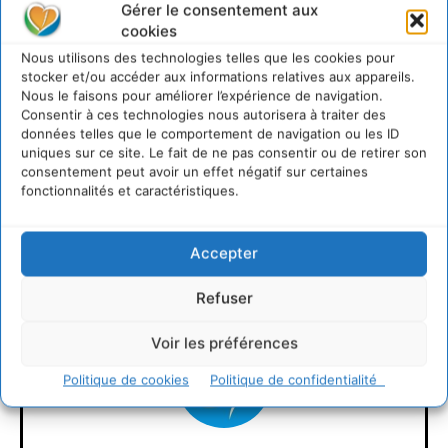
Gérer le consentement aux
cookies
Nous utilisons des technologies telles que les cookies pour
stocker et/ou accéder aux informations relatives aux appareils.
Nous le faisons pour améliorer l’expérience de navigation.
Consentir à ces technologies nous autorisera à traiter des
données telles que le comportement de navigation ou les ID
uniques sur ce site. Le fait de ne pas consentir ou de retirer son
consentement peut avoir un effet négatif sur certaines
fonctionnalités et caractéristiques.
LAISSER UN COMMENTAIRE
Accepter
CONNECTER POUR LAISSER UN COMMENTAIRE
Refuser
Voir les préférences
Politique de cookies
Politique de confidentialité