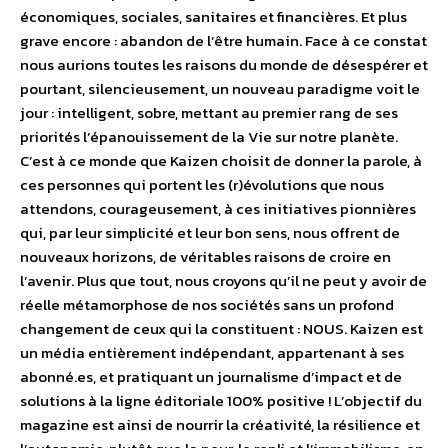
économiques, sociales, sanitaires et financières. Et plus
grave encore : abandon de l’être humain. Face à ce constat
nous aurions toutes les raisons du monde de désespérer et
pourtant, silencieusement, un nouveau paradigme voit le
jour : intelligent, sobre, mettant au premier rang de ses
priorités l’épanouissement de la Vie sur notre planète.
C’est à ce monde que Kaizen choisit de donner la parole, à
ces personnes qui portent les (r)évolutions que nous
attendons, courageusement, à ces initiatives pionnières
qui, par leur simplicité et leur bon sens, nous offrent de
nouveaux horizons, de véritables raisons de croire en
l’avenir. Plus que tout, nous croyons qu’il ne peut y avoir de
réelle métamorphose de nos sociétés sans un profond
changement de ceux qui la constituent : NOUS. Kaizen est
un média entièrement indépendant, appartenant à ses
abonné.es, et pratiquant un journalisme d’impact et de
solutions à la ligne éditoriale 100% positive ! L’objectif du
magazine est ainsi de nourrir la créativité, la résilience et