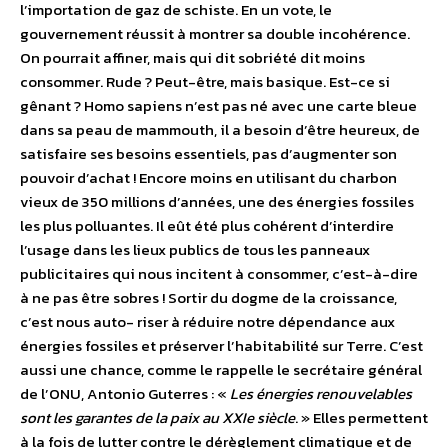
l’importation de gaz de schiste. En un vote, le
gouvernement réussit à montrer sa double incohérence.
On pourrait affiner, mais qui dit sobriété dit moins
consommer. Rude ? Peut-être, mais basique. Est-ce si
gênant ? Homo sapiens n’est pas né avec une carte bleue
dans sa peau de mammouth, il a besoin d’être heureux, de
satisfaire ses besoins essentiels, pas d’augmenter son
pouvoir d’achat ! Encore moins en utilisant du charbon
vieux de 350 millions d’années, une des énergies fossiles
les plus polluantes. Il eût été plus cohérent d’interdire
l’usage dans les lieux publics de tous les panneaux
publicitaires qui nous incitent à consommer, c’est-à-dire
à ne pas être sobres ! Sortir du dogme de la croissance,
c’est nous auto- riser à réduire notre dépendance aux
énergies fossiles et préserver l’habitabilité sur Terre. C’est
aussi une chance, comme le rappelle le secrétaire général
de l’ONU, Antonio Guterres : «
Les énergies renouvelables
sont les garantes de la paix au XXIe siècle
. » Elles permettent
à la fois de lutter contre le dérèglement climatique et de