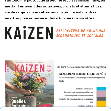
l’autonomie, plutôt que la peur, le repli et l’immobilisme, en
mettant en avant des initiatives, projets et alternatives,
sur des sujets divers et variés, qui proposent d’autres
modèles pour repenser et faire évoluer nos sociétés.