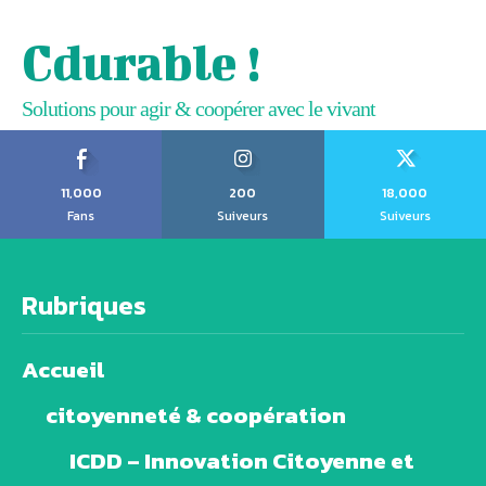
Cdurable !
Solutions pour agir & coopérer avec le vivant
11,000
200
18,000
Fans
Suiveurs
Suiveurs
Rubriques
Accueil
citoyenneté & coopération
ICDD – Innovation Citoyenne et