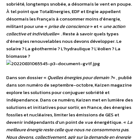
sobriété, longtemps snobée, a désormais le vent en poupe.
À tel point que TotalEnergies, EDF et Engie appellent
désormais les Français à consommer moins d’énergie,
militant pour une «
prise de conscience
» et «
une action
collective et individuelle
« . Reste à savoir quels types
d’énergies renouvelables nous devons développer. Le
solaire ? La géothermie ? L’hydraulique ? L’éolien ? La
biomasse ?
Dans son dossier «
Quelles énergies pour demain ?
« , publié
dans son numéro de septembre-octobre, Kaizen magazine
explore les solutions pour conjuguer sobriété et
indépendance. Dans ce numéro, Kaizen met en lumière des
solutions et initiatives pour sortir, en France, des énergies
fossiles et nucléaires, limiter les émissions de GES et
devenir indépendants d’un point de vue énergétique. «
La
meilleure énergie reste celle que nous ne consommons pas.
Nous devons, collectivement, agir sur la demande en énergie