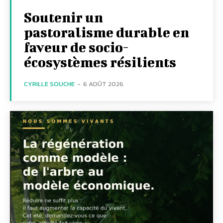
Soutenir un
pastoralisme durable en
faveur de socio-
écosystèmes résilients
CYRILLE SOUCHE
-
6 AOÛT 2026