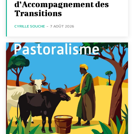
d’Accompagnement des
Transitions
CYRILLE SOUCHE
-
7 AOÛT 2026