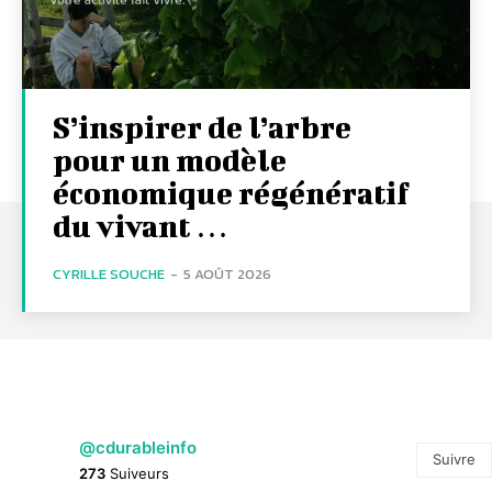
S’inspirer de l’arbre
pour un modèle
économique régénératif
du vivant …
CYRILLE SOUCHE
-
5 AOÛT 2026
@cdurableinfo
Suivre
273
Suiveurs