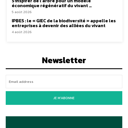
S’inspirer de l’arbre pour un modèle
économique régénératif du vivant …
5 août 2026
IPBES : le « GIEC de la biodiversité » appelle les
entreprises à devenir des alliées du vivant
4 août 2026
Newsletter
JE M'ABONNE