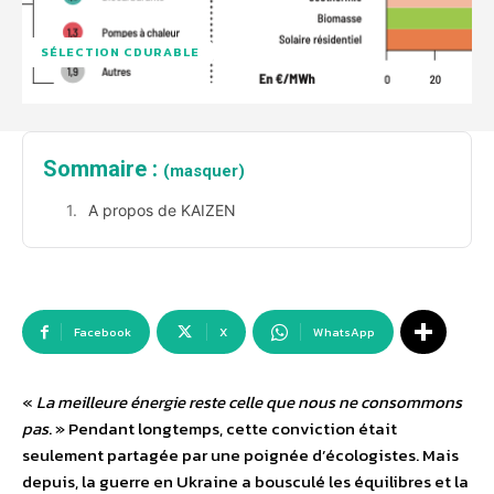
SÉLECTION CDURABLE
Sommaire :
(masquer)
A propos de KAIZEN
Facebook
X
WhatsApp
«
La meilleure énergie reste celle que nous ne consommons
pas
. » Pendant longtemps, cette conviction était
seulement partagée par une poignée d’écologistes. Mais
depuis, la guerre en Ukraine a bousculé les équilibres et la