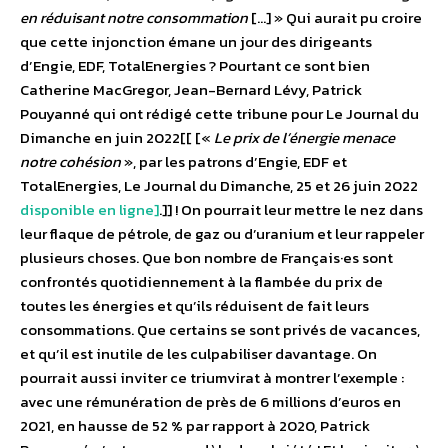
en réduisant notre consommation
[…] » Qui aurait pu croire
que cette injonction émane un jour des dirigeants
d’Engie, EDF, TotalEnergies ? Pourtant ce sont bien
Catherine MacGregor, Jean-Bernard Lévy, Patrick
Pouyanné qui ont rédigé cette tribune pour Le Journal du
Dimanche en juin 2022[[ [«
Le prix de l’énergie menace
notre cohésion
», par les patrons d’Engie, EDF et
TotalEnergies, Le Journal du Dimanche, 25 et 26 juin 2022
disponible en ligne]
.]] ! On pourrait leur mettre le nez dans
leur flaque de pétrole, de gaz ou d’uranium et leur rappeler
plusieurs choses. Que bon nombre de Français·es sont
confrontés quotidiennement à la flambée du prix de
toutes les énergies et qu’ils réduisent de fait leurs
consommations. Que certains se sont privés de vacances,
et qu’il est inutile de les culpabiliser davantage. On
pourrait aussi inviter ce triumvirat à montrer l’exemple :
avec une rémunération de près de 6 millions d’euros en
2021, en hausse de 52 % par rapport à 2020, Patrick