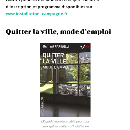
d’inscription et programme disponibles sur
www.installation-campagne.fr
.
Quitter la ville, mode d’emploi
LE guide incontournable pour tous
ceux qui souhaitent s’installer en