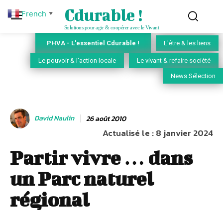
Cdurable !
French
▼
Solutions pour agir & coopérer avec le Vivant
PHVA - L'essentiel Cdurable !
L'être & les liens
Le pouvoir & l'action locale
Le vivant & refaire société
News Sélection
David Naulin
26 août 2010
Actualisé le :
8 janvier 2024
Partir vivre … dans
un Parc naturel
régional