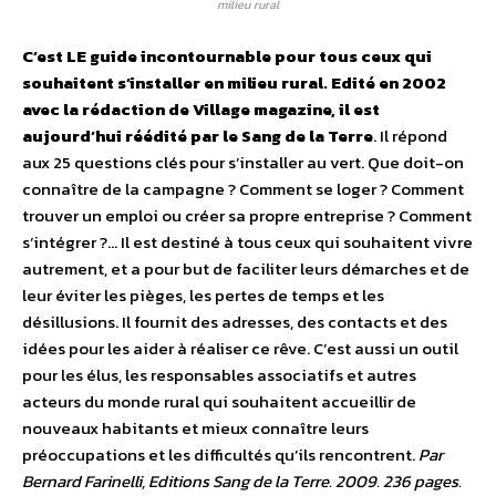
milieu rural
C’est LE guide incontournable pour tous ceux qui
souhaitent s’installer en milieu rural. Edité en 2002
avec la rédaction de Village magazine, il est
aujourd’hui réédité par le Sang de la Terre
. Il répond
aux 25 questions clés pour s’installer au vert. Que doit-on
connaître de la campagne ? Comment se loger ? Comment
trouver un emploi ou créer sa propre entreprise ? Comment
s’intégrer ?… Il est destiné à tous ceux qui souhaitent vivre
autrement, et a pour but de faciliter leurs démarches et de
leur éviter les pièges, les pertes de temps et les
désillusions. Il fournit des adresses, des contacts et des
idées pour les aider à réaliser ce rêve. C’est aussi un outil
pour les élus, les responsables associatifs et autres
acteurs du monde rural qui souhaitent accueillir de
nouveaux habitants et mieux connaître leurs
préoccupations et les difficultés qu’ils rencontrent.
Par
Bernard Farinelli, Editions Sang de la Terre. 2009. 236 pages.