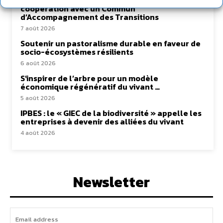
coopération avec un Commun
d’Accompagnement des Transitions
7 août 2026
Soutenir un pastoralisme durable en faveur de
socio-écosystèmes résilients
6 août 2026
S’inspirer de l’arbre pour un modèle
économique régénératif du vivant …
5 août 2026
IPBES : le « GIEC de la biodiversité » appelle les
entreprises à devenir des alliées du vivant
4 août 2026
Newsletter