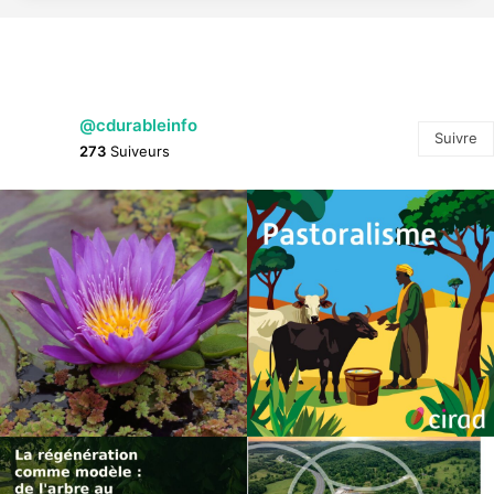
@cdurableinfo
Suivre
273
Suiveurs