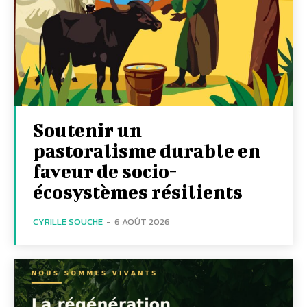
Soutenir un
pastoralisme durable en
faveur de socio-
écosystèmes résilients
CYRILLE SOUCHE
-
6 AOÛT 2026