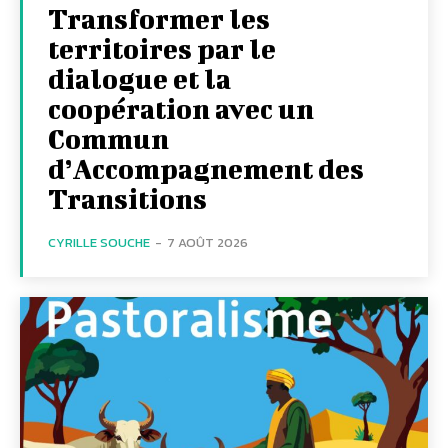
Transformer les
territoires par le
dialogue et la
coopération avec un
Commun
d’Accompagnement des
Transitions
CYRILLE SOUCHE
-
7 AOÛT 2026