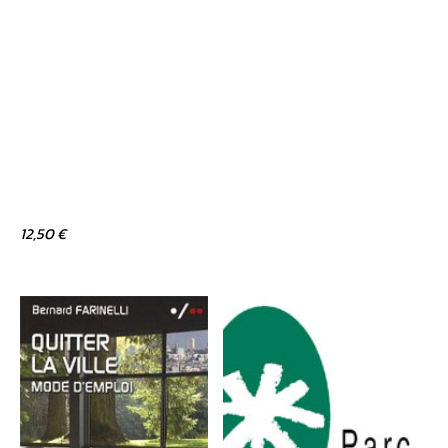
12,50 €