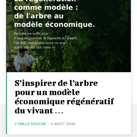
S’inspirer de l’arbre
pour un modèle
économique régénératif
du vivant …
CYRILLE SOUCHE
-
5 AOÛT 2026