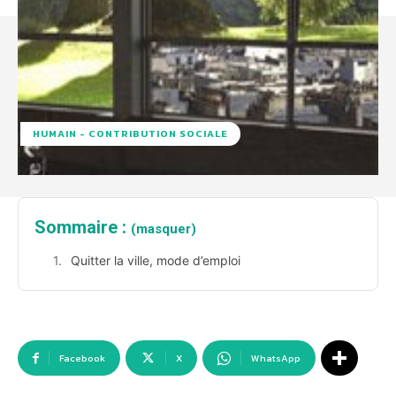
HUMAIN - CONTRIBUTION SOCIALE
Sommaire :
(masquer)
Quitter la ville, mode d’emploi
Facebook
X
WhatsApp