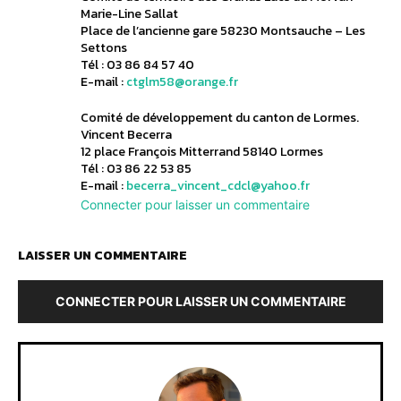
Marie-Line Sallat
Place de l’ancienne gare 58230 Montsauche – Les
Settons
Tél : 03 86 84 57 40
E-mail :
ctglm58@orange.fr
Comité de développement du canton de Lormes.
Vincent Becerra
12 place François Mitterrand 58140 Lormes
Tél : 03 86 22 53 85
E-mail :
becerra_vincent_cdcl@yahoo.fr
Connecter pour laisser un commentaire
LAISSER UN COMMENTAIRE
CONNECTER POUR LAISSER UN COMMENTAIRE