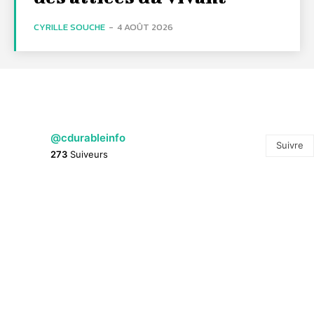
CYRILLE SOUCHE
-
4 AOÛT 2026
@cdurableinfo
Suivre
273
Suiveurs