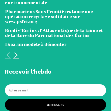
environnementale
Pharmaciens Sans Frontières lance une
opération recyclage solidaire sur
www.psfci.org
Biodiv’Ecrins : l’Atlas en ligne de la faune et
de la flore du Parc national des Écrins
Ikea, un modèle à démonter
Recevoir l'hebdo
JE M'INSCRIS