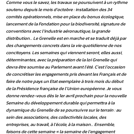
Comme vous le savez, les travaux se poursuivent à un rythme
soutenu depuis le mois d’octobre : installation des 34
comités opérationnels, mise en place du bonus écologique,
lancement de la Fondation pour la biodiversité, signature de
conventions avec l’industrie aéronautique, la grande
distribution… Le Grenelle est en marche et se traduit déjà par
des changements concrets dans la vie quotidienne de nos
concitoyens. Les semaines qui viennent seront, elles aussi,
déterminantes, avec la préparation de la loi Grenelle qui
devra être soumise au Parlement avant l’été. C’est l’occasion
de concrétiser les engagements pris devant les Français et de
faire de notre pays un Etat exemplaire à trois mois du début
de la Présidence française de l’Union européenne. Je vous
donne rendez-vous dès le 1er avril prochain pour la nouvelle
Semaine du développement durable qui permettra à la
dynamique du Grenelle de se poursuivre sur le terrain : au
sein des associations, des collectivités locales, des
entreprises, au travail, à l’école, à la maison… Ensemble,
faisons de cette semaine « la semaine de l’engagement