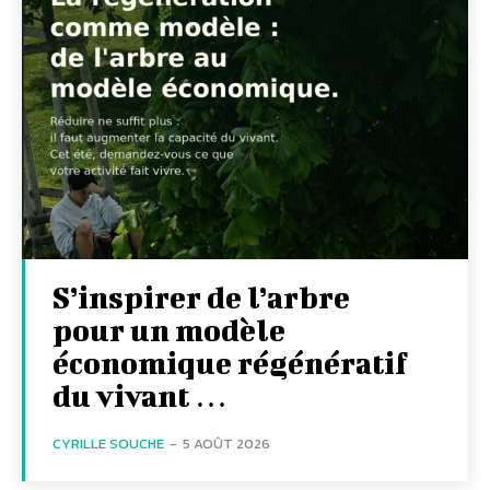
S’inspirer de l’arbre
pour un modèle
économique régénératif
du vivant …
CYRILLE SOUCHE
-
5 AOÛT 2026