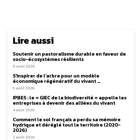
Lire aussi
Soutenir un pastoralisme durable en faveur de
socio-écosystèmes résilients
6 août 2026
S’inspirer de l’arbre pour un modèle
économique régénératif du vivant …
5 août 2026
IPBES : le « GIEC de la biodiversité » appelle les
entreprises à devenir des alliées du vivant
4 août 2026
Comment le sol français a perdu sa mémoire
hydrique et déréglé tout le territoire (2020-
2026)
2 août 2026