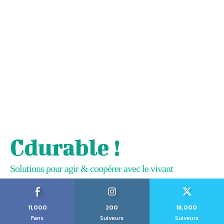
Cdurable !
Solutions pour agir & coopérer avec le vivant
11,000
200
18,000
Fans
Suiveurs
Suiveurs