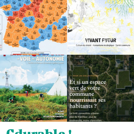
Cdurable !