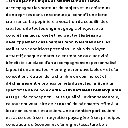
–
Un objectif unique et ambitieux en France
:
accompagner les porteurs de projets et les créateurs
d’entreprises dans ce secteur qui connaît une forte
croissance. La pépinière a vocation d’accueillir des
créateurs de toutes origines géographiques, et à
concrétiser leur projet et leurs activités liées au
développement des Energies renouvelables dans les
meilleures conditions possibles. En plus d’un loyer
attractif, chaque créateur d’entreprise ou d’activité
bénéficie sur place d’un accompagnement personnalisé
(appui d’un animateur « énergies renouvelables » et d’un
conseiller création de la chambre de commerce) et
d’échanges entre professionnels du secteur grâce à la
spécificité de ce pôle dédié. –
Un bâtiment remarquable
et HQE
: de conception Haute Qualité Environnementale,
ce tout nouveau site de 2 000 m² de bâtiments, offre à la
location bureaux et ateliers. Une attention particulière
est accordée à son intégration paysagère, à ses principes
constructifs d’économies d’énergies (ossature bois,