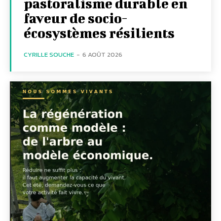
pastoralisme durable en
faveur de socio-
écosystèmes résilients
CYRILLE SOUCHE
-
6 AOÛT 2026