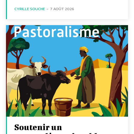
CYRILLE SOUCHE
-
7 AOÛT 2026
Soutenir un