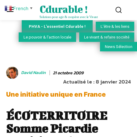
Cdurable !
French
▼
Solutions pour agir & coopérer avec le Vivant
PHVA - L'essentiel Cdurable !
L'être & les liens
Le pouvoir & l'action locale
Le vivant & refaire société
News Sélection
David Naulin
21 octobre 2009
Actualisé le :
8 janvier 2024
Une initiative unique en France
ÉCOTERRITOIRE
Somme Picardie