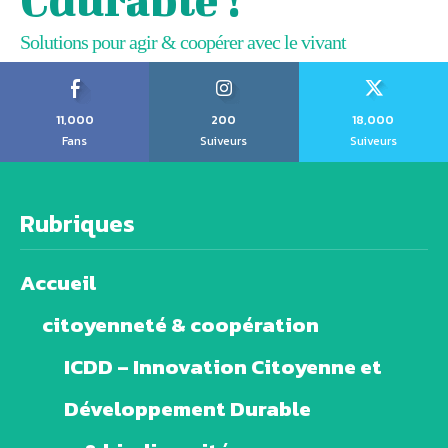
Solutions pour agir & coopérer avec le vivant
11,000
200
18,000
Fans
Suiveurs
Suiveurs
Rubriques
Accueil
citoyenneté & coopération
ICDD – Innovation Citoyenne et
Développement Durable