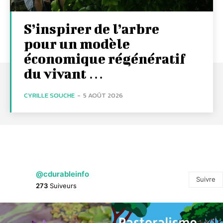
S’inspirer de l’arbre
pour un modèle
économique régénératif
du vivant …
CYRILLE SOUCHE
-
5 AOÛT 2026
@cdurableinfo
Suivre
273
Suiveurs