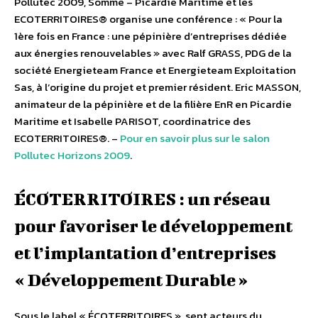
Pollutec 2009, Somme – Picardie Maritime et les
ECOTERRITOIRES® organise une conférence : « Pour la
1ère fois en France : une pépinière d’entreprises dédiée
aux énergies renouvelables » avec Ralf GRASS, PDG de la
société Energieteam France et Energieteam Exploitation
Sas, à l’origine du projet et premier résident. Eric MASSON,
animateur de la pépinière et de la filière EnR en Picardie
Maritime et Isabelle PARISOT, coordinatrice des
ECOTERRITOIRES®. –
Pour en savoir plus sur le salon
Pollutec Horizons 2009
.
ÉCOTERRITOIRES : un réseau
pour favoriser le développement
et l’implantation d’entreprises
« Développement Durable »
Sous le label « ÉCOTERRITOIRES », sept acteurs du