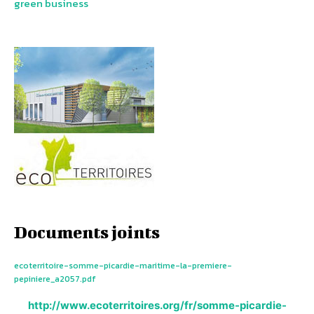
green business
Documents joints
ecoterritoire-somme-picardie-maritime-la-premiere-
pepiniere_a2057.pdf
http://www.ecoterritoires.org/fr/somme-picardie-