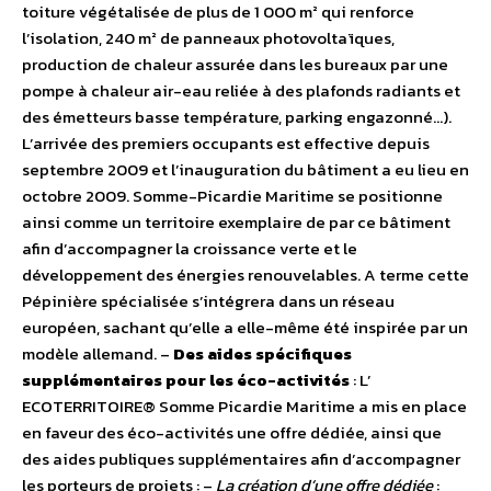
toiture végétalisée de plus de 1 000 m² qui renforce
l’isolation, 240 m² de panneaux photovoltaïques,
production de chaleur assurée dans les bureaux par une
pompe à chaleur air-eau reliée à des plafonds radiants et
des émetteurs basse température, parking engazonné…).
L’arrivée des premiers occupants est effective depuis
septembre 2009 et l’inauguration du bâtiment a eu lieu en
octobre 2009. Somme-Picardie Maritime se positionne
ainsi comme un territoire exemplaire de par ce bâtiment
afin d’accompagner la croissance verte et le
développement des énergies renouvelables. A terme cette
Pépinière spécialisée s’intégrera dans un réseau
européen, sachant qu’elle a elle-même été inspirée par un
modèle allemand. –
Des aides spécifiques
supplémentaires pour les éco-activités
: L’
ECOTERRITOIRE® Somme Picardie Maritime a mis en place
en faveur des éco-activités une offre dédiée, ainsi que
des aides publiques supplémentaires afin d’accompagner
les porteurs de projets : –
La création d’une offre dédiée
: