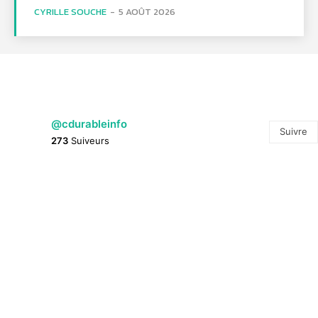
CYRILLE SOUCHE
-
5 AOÛT 2026
@cdurableinfo
Suivre
273
Suiveurs