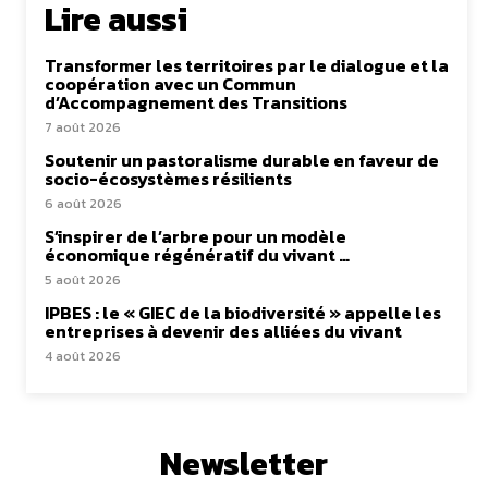
Lire aussi
Transformer les territoires par le dialogue et la
coopération avec un Commun
d’Accompagnement des Transitions
7 août 2026
Soutenir un pastoralisme durable en faveur de
socio-écosystèmes résilients
6 août 2026
S’inspirer de l’arbre pour un modèle
économique régénératif du vivant …
5 août 2026
IPBES : le « GIEC de la biodiversité » appelle les
entreprises à devenir des alliées du vivant
4 août 2026
Newsletter