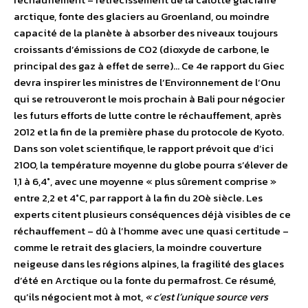
arctique, fonte des glaciers au Groenland, ou moindre
capacité de la planète à absorber des niveaux toujours
croissants d’émissions de CO2 (dioxyde de carbone, le
principal des gaz à effet de serre)… Ce 4e rapport du Giec
devra inspirer les ministres de l’Environnement de l’Onu
qui se retrouveront le mois prochain à Bali pour négocier
les futurs efforts de lutte contre le réchauffement, après
2012 et la fin de la première phase du protocole de Kyoto.
Dans son volet scientifique, le rapport prévoit que d’ici
2100, la température moyenne du globe pourra s’élever de
1,1 à 6,4°, avec une moyenne « plus sûrement comprise »
entre 2,2 et 4°C, par rapport à la fin du 20è siècle. Les
experts citent plusieurs conséquences déjà visibles de ce
réchauffement – dû à l’homme avec une quasi certitude –
comme le retrait des glaciers, la moindre couverture
neigeuse dans les régions alpines, la fragilité des glaces
d’été en Arctique ou la fonte du permafrost. Ce résumé,
qu’ils négocient mot à mot,
« c’est l’unique source vers