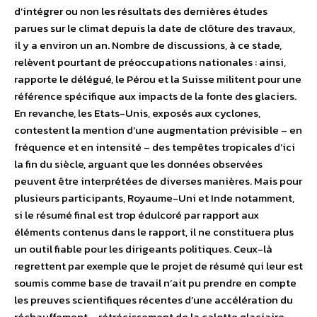
d’intégrer ou non les résultats des dernières études
parues sur le climat depuis la date de clôture des travaux,
il y a environ un an. Nombre de discussions, à ce stade,
relèvent pourtant de préoccupations nationales : ainsi,
rapporte le délégué, le Pérou et la Suisse militent pour une
référence spécifique aux impacts de la fonte des glaciers.
En revanche, les Etats-Unis, exposés aux cyclones,
contestent la mention d’une augmentation prévisible – en
fréquence et en intensité – des tempêtes tropicales d’ici
la fin du siècle, arguant que les données observées
peuvent être interprétées de diverses manières. Mais pour
plusieurs participants, Royaume-Uni et Inde notamment,
si le résumé final est trop édulcoré par rapport aux
éléments contenus dans le rapport, il ne constituera plus
un outil fiable pour les dirigeants politiques. Ceux-là
regrettent par exemple que le projet de résumé qui leur est
soumis comme base de travail n’ait pu prendre en compte
les preuves scientifiques récentes d’une accélération du
réchauffement – rétrécissement de la calotte glaciaire