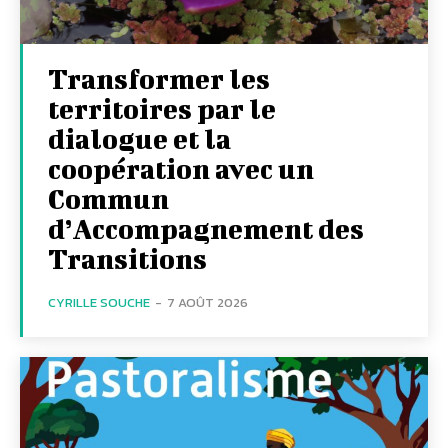
Transformer les
territoires par le
dialogue et la
coopération avec un
Commun
d’Accompagnement des
Transitions
CYRILLE SOUCHE
-
7 AOÛT 2026