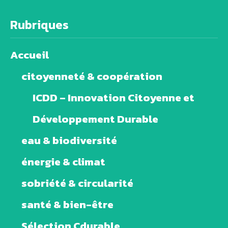
Rubriques
Accueil
citoyenneté & coopération
ICDD – Innovation Citoyenne et
Développement Durable
eau & biodiversité
énergie & climat
sobriété & circularité
santé & bien-être
Sélection Cdurable