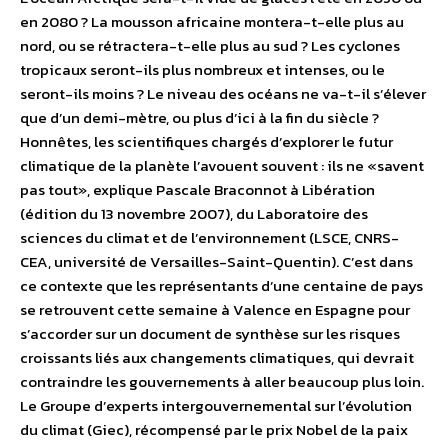
en 2080 ? La mousson africaine montera-t-elle plus au
nord, ou se rétractera-t-elle plus au sud ? Les cyclones
tropicaux seront-ils plus nombreux et intenses, ou le
seront-ils moins ? Le niveau des océans ne va-t-il s’élever
que d’un demi-mètre, ou plus d’ici à la fin du siècle ?
Honnêtes, les scientifiques chargés d’explorer le futur
climatique de la planète l’avouent souvent : ils ne «savent
pas tout», explique Pascale Braconnot à Libération
(édition du 13 novembre 2007), du Laboratoire des
sciences du climat et de l’environnement (LSCE, CNRS-
CEA, université de Versailles-Saint-Quentin). C’est dans
ce contexte que les représentants d’une centaine de pays
se retrouvent cette semaine à Valence en Espagne pour
s’accorder sur un document de synthèse sur les risques
croissants liés aux changements climatiques, qui devrait
contraindre les gouvernements à aller beaucoup plus loin.
Le Groupe d’experts intergouvernemental sur l’évolution
du climat (Giec), récompensé par le prix Nobel de la paix