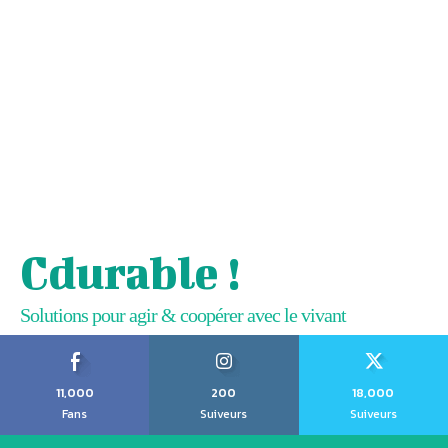
Cdurable !
Solutions pour agir & coopérer avec le vivant
11,000
200
18,000
Fans
Suiveurs
Suiveurs