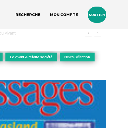
RECHERCHE
MON COMPTE
SOUTIEN
vivant
Le vivant & refaire société
News Sélection