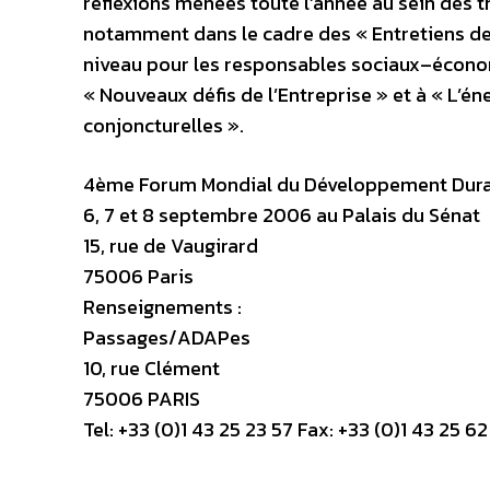
réflexions menées toute l’année au sein des 
notamment dans le cadre des « Entretiens de
niveau pour les responsables sociaux–écono
« Nouveaux défis de l’Entreprise » et à « L’én
conjoncturelles ».
4ème Forum Mondial du Développement Dur
6, 7 et 8 septembre 2006 au Palais du Sénat
15, rue de Vaugirard
75006 Paris
Renseignements :
Passages/ADAPes
10, rue Clément
75006 PARIS
Tel: +33 (0)1 43 25 23 57 Fax: +33 (0)1 43 25 62