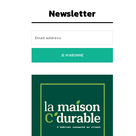
Newsletter
JE M'ABONNE