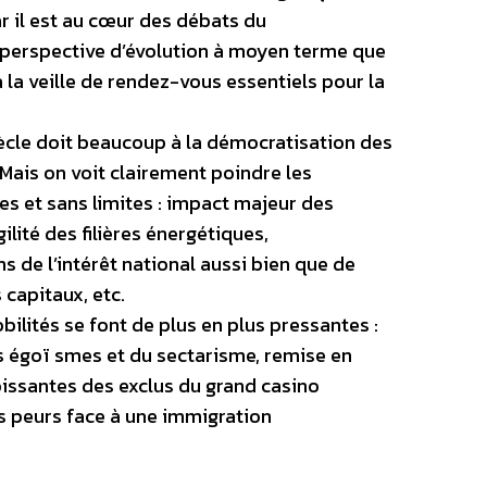
r il est au cœur des débats du
 perspective d’évolution à moyen terme que
 la veille de rendez-vous essentiels pour la
le doit beaucoup à la démocratisation des
 Mais on voit clairement poindre les
s et sans limites : impact majeur des
ilité des filières énergétiques,
s de l’intérêt national aussi bien que de
 capitaux, etc.
bilités se font de plus en plus pressantes :
 égoï smes et du sectarisme, remise en
oissantes des exclus du grand casino
 peurs face à une immigration