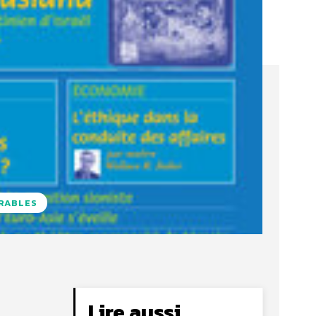
URABLES
Lire aussi