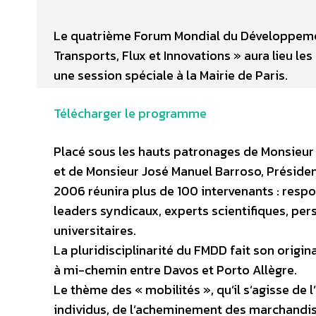
Le quatrième Forum Mondial du Développement
Transports, Flux et Innovations » aura lieu l
une session spéciale à la Mairie de Paris.
Télécharger le programme
Placé sous les hauts patronages de Monsieur 
et de Monsieur José Manuel Barroso, Présid
2006 réunira plus de 100 intervenants : respo
leaders syndicaux, experts scientifiques, per
universitaires.
La pluridisciplinarité du FMDD fait son origin
à mi-chemin entre Davos et Porto Allègre.
Le thème des « mobilités », qu’il s’agisse de 
individus, de l’acheminement des marchandis