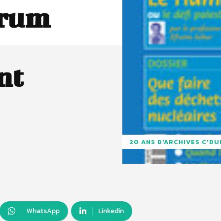
orum
nt
20 ANS D'ARCHIVES C'D
WhatsApp
Linkedin