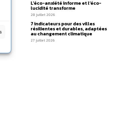
L’éco-anxiété informe et l’éco-
lucidité transforme
28 juillet 2026
7 indicateurs pour des villes
résilientes et durables, adaptées
s
au changement climatique
27 juillet 2026