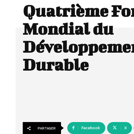
Quatrième F
Mondial du
Développeme
Durable
Facebook
X
PARTAGER