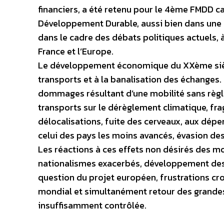
financiers, a été retenu pour le 4ème FMDD ca
Développement Durable, aussi bien dans une
dans le cadre des débats politiques actuels, à
France et l’Europe.
Le développement économique du XXème sièc
transports et à la banalisation des échanges.
dommages résultant d’une mobilité sans règle
transports sur le dérèglement climatique, frag
délocalisations, fuite des cerveaux, aux dépen
celui des pays les moins avancés, évasion des
Les réactions à ces effets non désirés des mo
nationalismes exacerbés, développement des
question du projet européen, frustrations cr
mondial et simultanément retour des grandes
insuffisamment contrôlée.