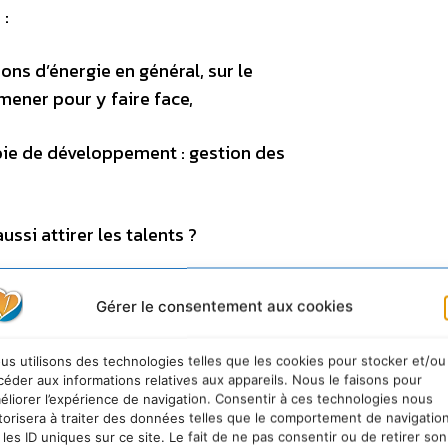
 :
ns d’énergie en général, sur le
mener pour y faire face,
voie de développement : gestion des
ssi attirer les talents ?
taux flottants dans le monde : des
Gérer le consentement aux cookies
us utilisons des technologies telles que les cookies pour stocker et/ou
 rançons d’échanges devenus trop
céder aux informations relatives aux appareils. Nous le faisons pour
éliorer l’expérience de navigation. Consentir à ces technologies nous
torisera à traiter des données telles que le comportement de navigatio
 les ID uniques sur ce site. Le fait de ne pas consentir ou de retirer son