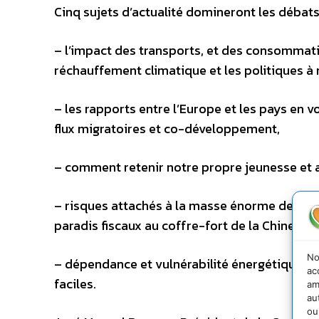
Cinq sujets d’actualité domineront les débats
– l’impact des transports, et des consommatio
réchauffement climatique et les politiques à 
– les rapports entre l’Europe et les pays en 
flux migratoires et co-développement,
– comment retenir notre propre jeunesse et au
– risques attachés à la masse énorme de capi
paradis fiscaux au coffre-fort de la Chine,
No
– dépendance et vulnérabilité énergétiques,
ac
faciles.
am
au
ou