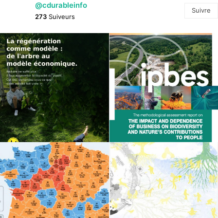
@cdurableinfo
Suivre
273
Suiveurs