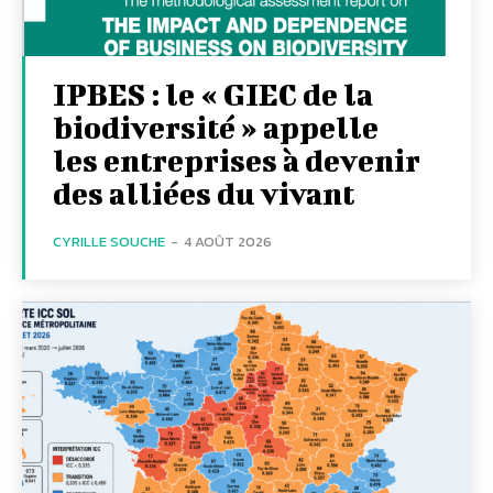
IPBES : le « GIEC de la
biodiversité » appelle
les entreprises à devenir
des alliées du vivant
CYRILLE SOUCHE
-
4 AOÛT 2026