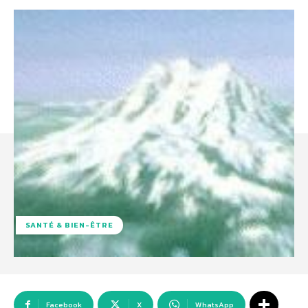
SANTÉ & BIEN-ÊTRE
Facebook
X
WhatsApp