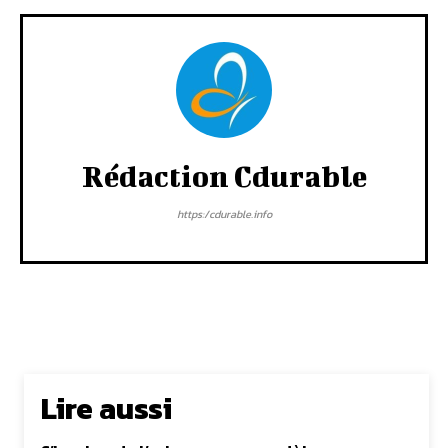
Rédaction Cdurable
https:/cdurable.info
Lire aussi