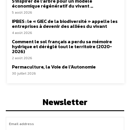
S’inspirer de l’arbre pour un modèle
économique régénératif du vivant …
5 août 2026
IPBES : le « GIEC de la biodiversité » appelle les
entreprises à devenir des alliées du vivant
4 août 2026
Comment le sol français a perdu sa mémoire
hydrique et déréglé tout le territoire (2020-
2026)
2 août 2026
Permaculture, la Voie de l’Autonomie
30 juillet 2026
Newsletter