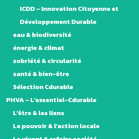
ICDD – Innovation Citoyenne et
Développement Durable
eau & biodiversité
énergie & climat
sobriété & circularité
santé & bien-être
Sélection Cdurable
PHVA – L’essentiel-Cdurable
L’être & les liens
Le pouvoir & l’action locale
Le vivant & refaire société