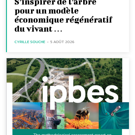
S’inspirer de l’arbre
pour un modèle
économique régénératif
du vivant …
CYRILLE SOUCHE
-
5 AOÛT 2026