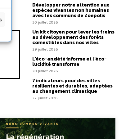
Développer notre attention aux
espèces vivantes non humaines
avec les communs de Zoepolis
s
30 juillet 2026
Un kit citoyen pour lever les freins
au développement des forêts
comestibles dans nos villes
29 juillet 2026
L’éco-anxiété informe et l’éco-
lucidité transforme
28 juillet 2026
7 indicateurs pour des villes
résilientes et durables, adaptées
au changement climatique
27 juillet 2026