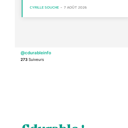
CYRILLE SOUCHE
-
7 AOÛT 2026
@cdurableinfo
273
Suiveurs