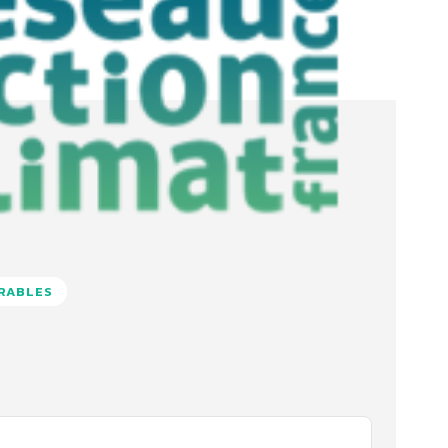
URABLES