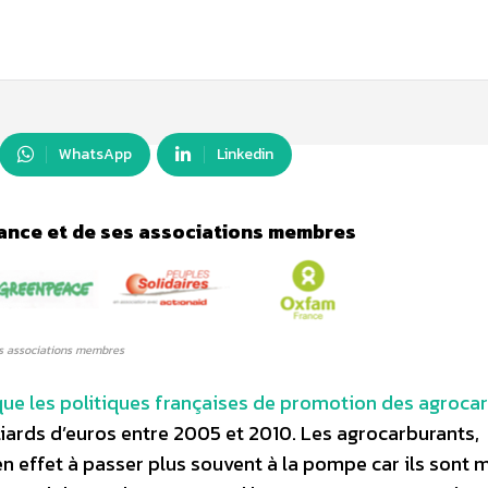
WhatsApp
Linkedin
ance et de ses associations membres
es associations membres
que les politiques françaises de promotion des agroca
lliards d’euros entre 2005 et 2010. Les agrocarburants,
en effet à passer plus souvent à la pompe car ils sont 