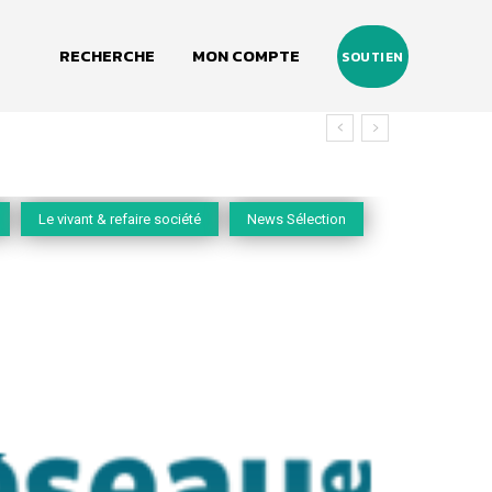
RECHERCHE
MON COMPTE
SOUTIEN
Le vivant & refaire société
News Sélection