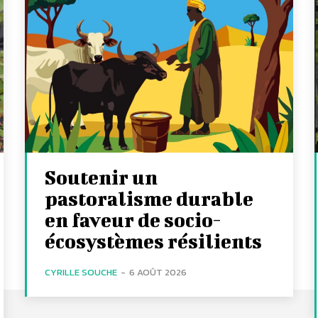
Soutenir un
pastoralisme durable
en faveur de socio-
écosystèmes résilients
CYRILLE SOUCHE
-
6 AOÛT 2026