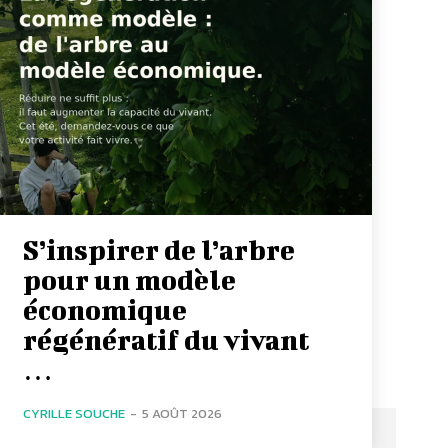
S’inspirer de l’arbre
pour un modèle
économique
régénératif du vivant
…
CYRILLE SOUCHE
-
5 AOÛT 2026