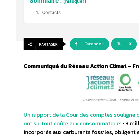
Sommaire :
(masquer)
Contacts
Facebook
X
PARTAGER
Communiqué du Réseau Action Climat – Fr
Réseau Action Climat – France et s
Un rapport de la Cour des comptes souligne 
ont surtout coûté aux consommateurs
: 3 mi
incorporés aux carburants fossiles, obligent 