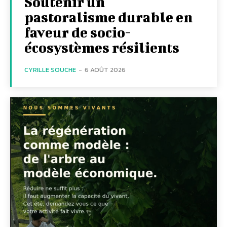
Soutenir un
pastoralisme durable en
faveur de socio-
écosystèmes résilients
CYRILLE SOUCHE
-
6 AOÛT 2026