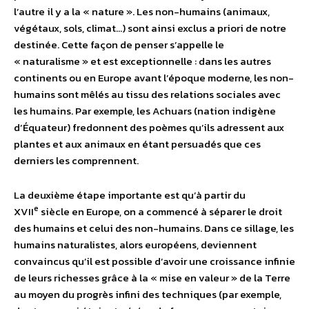
l’autre il y a la « nature ». Les non-humains (animaux,
végétaux, sols, climat…) sont ainsi exclus a priori de notre
destinée. Cette façon de penser s’appelle le
« naturalisme » et est exceptionnelle : dans les autres
continents ou en Europe avant l’époque moderne, les non-
humains sont mêlés au tissu des relations sociales avec
les humains. Par exemple, les Achuars (nation indigène
d’Équateur) fredonnent des poèmes qu’ils adressent aux
plantes et aux animaux en étant persuadés que ces
derniers les comprennent.
La deuxième étape importante est qu’à partir du
e
XVII
siècle en Europe, on a commencé à séparer le droit
des humains et celui des non-humains. Dans ce sillage, les
humains naturalistes, alors européens, deviennent
convaincus qu’il est possible d’avoir une croissance infinie
de leurs richesses grâce à la « mise en valeur » de la Terre
au moyen du progrès infini des techniques (par exemple,