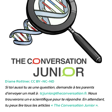
Diane Rottner
,
CC BY-NC-ND
Si toi aussi tu as une question, demande à tes parents
d’envoyer un mail à :
tcjunior@theconversation.fr
. Nous
trouverons un·e scientifique pour te répondre. En attendant,
tu peux lire tous les articles
« The Conversation Junior »
.