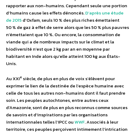
rapporter aux non-humains. Cependant seule une portion
d’humains cause les effets dénoncés.
D’après une étude
de 2015
d’Oxfam, seuls 10 % des plus riches émettaient
50 % de gaz à effet de serre alors que les 50 % plus pauvres
n’émettaient que 10 %. Ou encore, la consommation de
viande qui a de nombreux impacts sur le climat et la
biodiversité n’est que 2 kg par an en moyenne par
habitant en Inde alors qu’elle atteint 100 kg aux États-
Unis.
e
Au XXI
siècle, de plus en plus de voix s’élèvent pour
exprimer le lien de la destinée de l’espèce humaine avec
celle de tous les autres non-humains dont il faut prendre
soin. Les peuples autochtones, entre autres ceux
d’Amazonie, sont de plus en plus reconnus comme sources
de savoirs et d’inspirations par les organisations
internationnales telles l’IPCC ou
WWF
. Associés à leur
territoire, ces peuples perçoivent intimement l’intrication