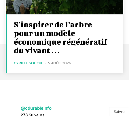
S’inspirer de l’arbre
pour un modèle
économique régénératif
du vivant …
CYRILLE SOUCHE
-
5 AOÛT 2026
@cdurableinfo
Suivre
273
Suiveurs