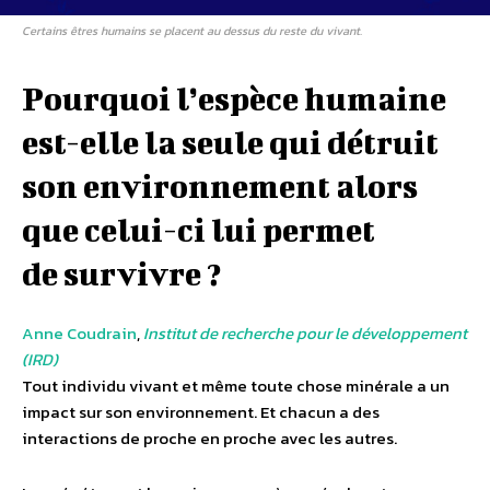
Certains êtres humains se placent au dessus du reste du vivant.
Pourquoi l’espèce humaine
est-elle
la seule qui détruit
son environnement alors
que
celui-ci
lui permet
de survivre ?
Anne Coudrain
,
Institut de recherche pour le développement
(IRD)
Tout individu vivant et même toute chose minérale a un
impact sur son environnement. Et chacun a des
interactions de proche en proche avec les autres.