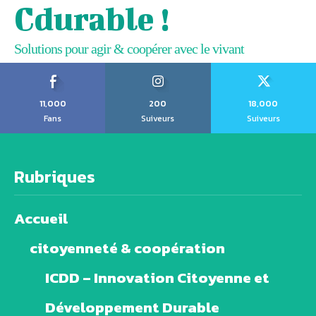
Cdurable !
Solutions pour agir & coopérer avec le vivant
11,000
200
18,000
Fans
Suiveurs
Suiveurs
Rubriques
Accueil
citoyenneté & coopération
ICDD – Innovation Citoyenne et
Développement Durable