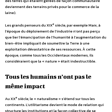
des terres qui étaient gérées de façon communautaire
deviennent des terrains privés pour le commerce de la
laine).
e
Les grands penseurs du XIX
siècle, par exemple Marx, à
l’époque du déploiement de l’industrie n’ont pas perçu
que lier l’émancipation de l’humanité à l’augmentation du
bien-être impliquait de soumettre la Terre à une
exploitation dévastatrice de ses ressources. À cette
époque, comme tous les Occidentaux modernes, ils
considéraient que la « nature » était indestructible.
Tous les humains n’ont pas le
même impact
e
Au XX
siècle, le « naturalisme » s’étend sur tous les
continents. L’utilitarisme devient le mode de relation qui
structure les institutions et la façon collective de se