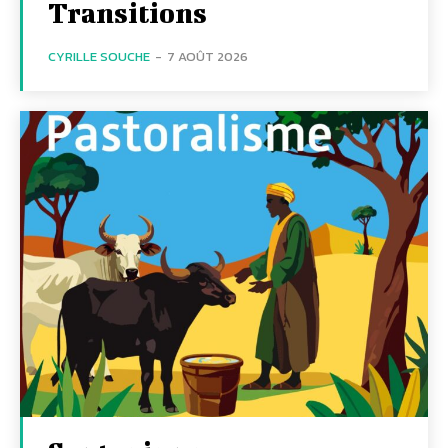
Transitions
CYRILLE SOUCHE
-
7 AOÛT 2026