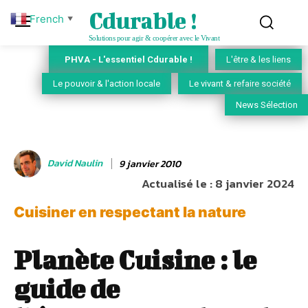
Cdurable !
French
▼
Solutions pour agir & coopérer avec le Vivant
PHVA - L'essentiel Cdurable !
L'être & les liens
Le pouvoir & l'action locale
Le vivant & refaire société
News Sélection
David Naulin
9 janvier 2010
Actualisé le :
8 janvier 2024
Cuisiner en respectant la nature
Planète Cuisine : le
guide de