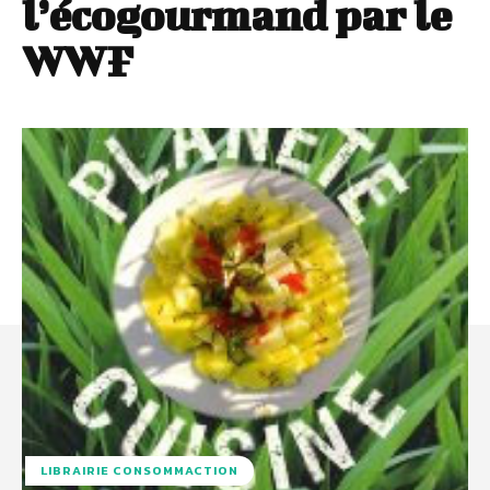
l’écogourmand par le
WWF
LIBRAIRIE CONSOMMACTION