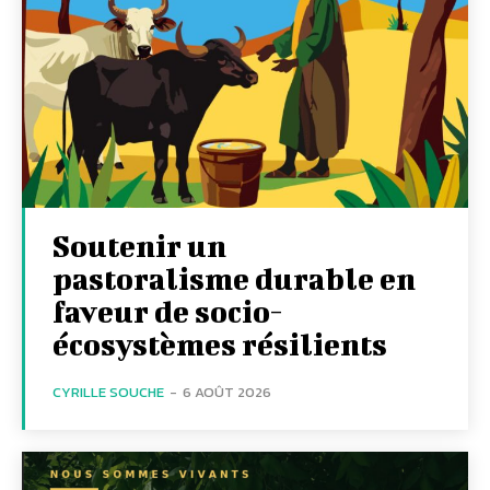
Soutenir un
pastoralisme durable en
faveur de socio-
écosystèmes résilients
CYRILLE SOUCHE
-
6 AOÛT 2026