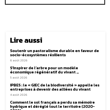
Lire aussi
Soutenir un pastoralisme durable en faveur de
socio-écosystèmes résilients
6 août 2026
S’inspirer de l’arbre pour un modèle
économique régénératif du vivant …
5 août 2026
IPBES : le « GIEC de la biodiversité » appelle les
entreprises à devenir des alliées du vivant
4 août 2026
Comment le sol français a perdu sa mémoire
hydrique et déréglé tout le territoire (2020-