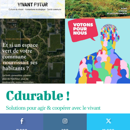
Cdurable !
Solutions pour agir & coopérer avec le vivant