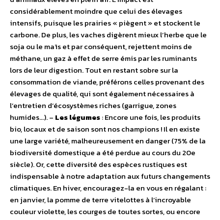
considérablement moindre que celui des élevages
intensifs, puisque les prairies « piègent » et stockent le
carbone. De plus, les vaches digèrent mieux l’herbe que le
soja ou le maïs et par conséquent, rejettent moins de
méthane, un gaz à effet de serre émis par les ruminants
lors de leur digestion. Tout en restant sobre sur la
consommation de viande, préférons celles provenant des
élevages de qualité, qui sont également nécessaires à
l’entretien d’écosystèmes riches (garrigue, zones
humides…). –
Les légumes
: Encore une fois, les produits
bio, locaux et de saison sont nos champions ! Il en existe
une large variété, malheureusement en danger (75% de la
biodiversité domestique a été perdue au cours du 20e
siècle). Or, cette diversité des espèces rustiques est
indispensable à notre adaptation aux futurs changements
climatiques. En hiver, encouragez-la en vous en régalant :
en janvier, la pomme de terre vitelottes à l’incroyable
couleur violette, les courges de toutes sortes, ou encore