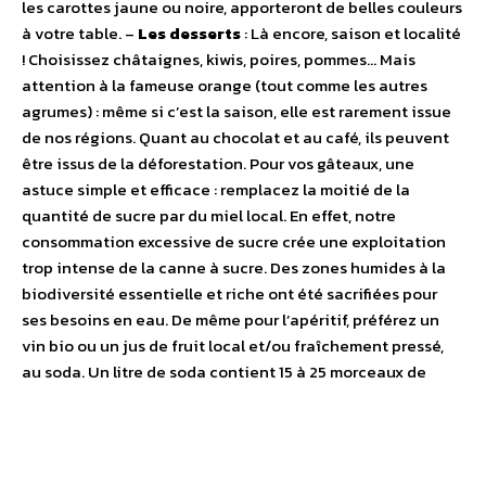
les carottes jaune ou noire, apporteront de belles couleurs
à votre table. –
Les desserts
: Là encore, saison et localité
! Choisissez châtaignes, kiwis, poires, pommes… Mais
attention à la fameuse orange (tout comme les autres
agrumes) : même si c’est la saison, elle est rarement issue
de nos régions. Quant au chocolat et au café, ils peuvent
être issus de la déforestation. Pour vos gâteaux, une
astuce simple et efficace : remplacez la moitié de la
quantité de sucre par du miel local. En effet, notre
consommation excessive de sucre crée une exploitation
trop intense de la canne à sucre. Des zones humides à la
biodiversité essentielle et riche ont été sacrifiées pour
ses besoins en eau. De même pour l’apéritif, préférez un
vin bio ou un jus de fruit local et/ou fraîchement pressé,
au soda. Un litre de soda contient 15 à 25 morceaux de