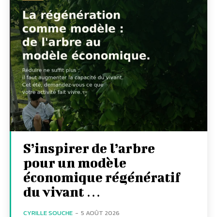
S’inspirer de l’arbre
pour un modèle
économique régénératif
du vivant …
CYRILLE SOUCHE
-
5 AOÛT 2026