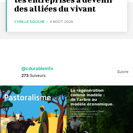
des alliées du vivant
CYRILLE SOUCHE
-
4 AOÛT 2026
@cdurableinfo
Suivre
273
Suiveurs