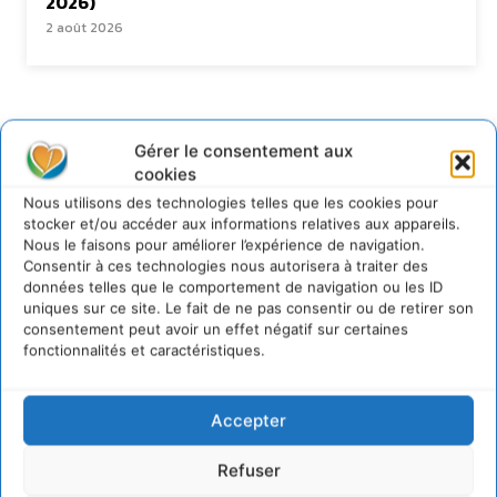
2026)
2 août 2026
Newsletter
Gérer le consentement aux
cookies
Nous utilisons des technologies telles que les cookies pour
stocker et/ou accéder aux informations relatives aux appareils.
Nous le faisons pour améliorer l’expérience de navigation.
Consentir à ces technologies nous autorisera à traiter des
JE M'ABONNE
données telles que le comportement de navigation ou les ID
uniques sur ce site. Le fait de ne pas consentir ou de retirer son
consentement peut avoir un effet négatif sur certaines
fonctionnalités et caractéristiques.
Accepter
Refuser