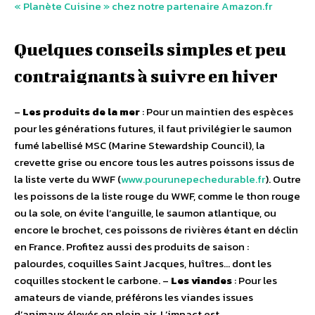
« Planète Cuisine » chez notre partenaire Amazon.fr
Quelques conseils simples et peu
contraignants à suivre en hiver
–
Les produits de la mer
: Pour un maintien des espèces
pour les générations futures, il faut privilégier le saumon
fumé labellisé MSC (Marine Stewardship Council), la
crevette grise ou encore tous les autres poissons issus de
la liste verte du WWF (
www.pourunepechedurable.fr
). Outre
les poissons de la liste rouge du WWF, comme le thon rouge
ou la sole, on évite l’anguille, le saumon atlantique, ou
encore le brochet, ces poissons de rivières étant en déclin
en France. Profitez aussi des produits de saison :
palourdes, coquilles Saint Jacques, huîtres… dont les
coquilles stockent le carbone. –
Les viandes
: Pour les
amateurs de viande, préférons les viandes issues
d’animaux élevés en plein air. L’impact est