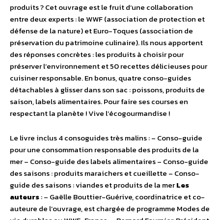
produits ? Cet ouvrage est le fruit d’une collaboration
entre deux experts : le WWF (association de protection et
défense de la nature) et Euro-Toques (association de
préservation du patrimoine culinaire). Ils nous apportent
des réponses concrètes : les produits à choisir pour
préserver l’environnement et 50 recettes délicieuses pour
cuisiner responsable. En bonus, quatre conso-guides
détachables à glisser dans son sac : poissons, produits de
saison, labels alimentaires. Pour faire ses courses en
respectant la planète ! Vive l’écogourmandise !
Le livre inclus 4 consoguides très malins : – Conso-guide
pour une consommation responsable des produits de la
mer – Conso-guide des labels alimentaires – Conso-guide
des saisons : produits maraichers et cueillette – Conso-
guide des saisons : viandes et produits de la mer
Les
auteurs
: – Gaëlle Bouttier-Guérive, coordinatrice et co-
auteure de l’ouvrage, est chargée de programme Modes de