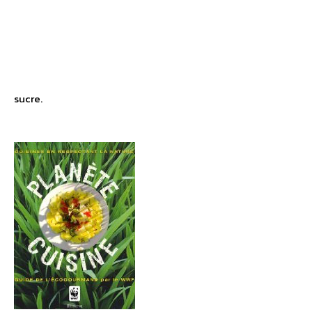
sucre.