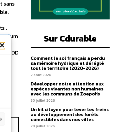
nt sans
ble.
s :
Sur Cdurable
u Forum
n
ation DD
Comment le sol français a perdu
sa mémoire hydrique et déréglé
tout le territoire (2020-2026)
2 août 2026
n
Développer notre attention aux
espèces vivantes non humaines
avec les communs de Zoepolis
30 juillet 2026
Un kit citoyen pour lever les freins
au développement des forêts
comestibles dans nos villes
s
29 juillet 2026