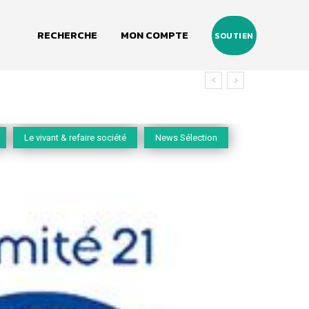
RECHERCHE
MON COMPTE
SOUTIEN
vivant
Le vivant & refaire société
News Sélection