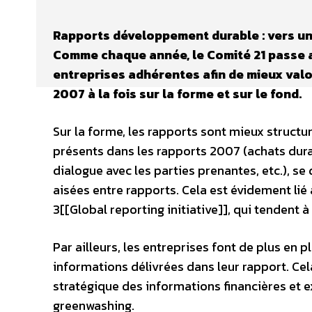
Rapports développement durable : vers un
Comme chaque année, le Comité 21 passe a
entreprises adhérentes afin de mieux valor
2007 à la fois sur la forme et sur le fond.
Sur la forme, les rapports sont mieux structu
présents dans les rapports 2007 (achats durab
dialogue avec les parties prenantes, etc.), s
aisées entre rapports. Cela est évidement li
3[[Global reporting initiative]], qui tendent 
Par ailleurs, les entreprises font de plus en pl
informations délivrées dans leur rapport. C
stratégique des informations financières et 
greenwashing.