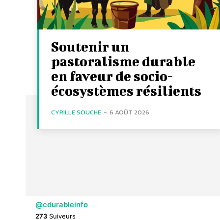
Soutenir un
pastoralisme durable
en faveur de socio-
écosystèmes résilients
CYRILLE SOUCHE
-
6 AOÛT 2026
@cdurableinfo
273
Suiveurs