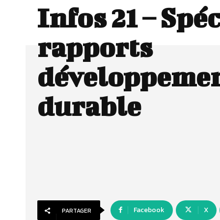
Infos 21 – Spéc
rapports
développeme
durable
Facebook
X
PARTAGER