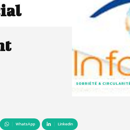
ial
nt
SOBRIÉTÉ & CIRCULARIT
WhatsApp
Linkedin