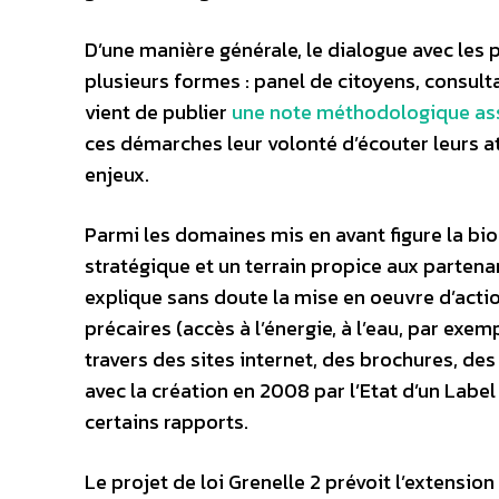
D’une manière générale, le dialogue avec les p
plusieurs formes : panel de citoyens, consult
vient de publier
une note méthodologique ass
ces démarches leur volonté d’écouter leurs at
enjeux.
Parmi les domaines mis en avant figure la bio
stratégique et un terrain propice aux partenar
explique sans doute la mise en oeuvre d’acti
précaires (accès à l’énergie, à l’eau, par ex
travers des sites internet, des brochures, des
avec la création en 2008 par l’Etat d’un Label
certains rapports.
Le projet de loi Grenelle 2 prévoit l’extensio