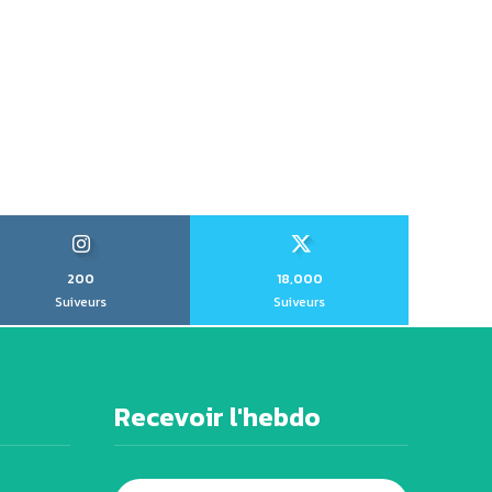
200
18,000
Suiveurs
Suiveurs
Recevoir l'hebdo