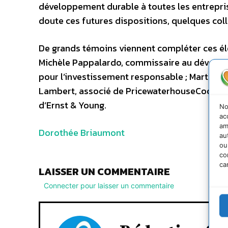
développement durable à toutes les entreprise
doute ces futures dispositions, quelques col
De grands témoins viennent compléter ces élé
Michèle Pappalardo, commissaire au dévelo
pour l’investissement responsable ; Martial C
Lambert, associé de PricewaterhouseCoopers
d’Ernst & Young.
No
ac
am
Dorothée Briaumont
au
ou
co
ca
LAISSER UN COMMENTAIRE
Connecter pour laisser un commentaire