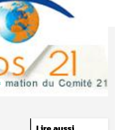
É
Lire aussi