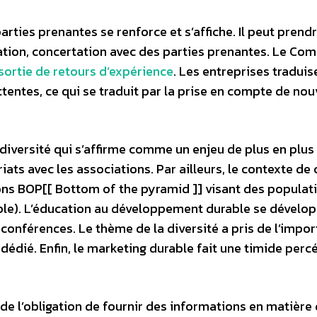
arties prenantes se renforce et s’affiche. Il peut prend
ation, concertation avec des parties prenantes. Le Comi
ortie de retours d’expérience
. Les entreprises traduis
tentes, ce qui se traduit par la prise en compte de no
diversité qui s’affirme comme un enjeu de plus en plus
iats avec les associations. Par ailleurs, le contexte de 
ons BOP[[ Bottom of the pyramid ]] visant des populat
emple). L’éducation au développement durable se dévelo
 conférences. Le thème de la diversité a pris de l’impo
 dédié. Enfin, le marketing durable fait une timide perc
n de l’obligation de fournir des informations en matière