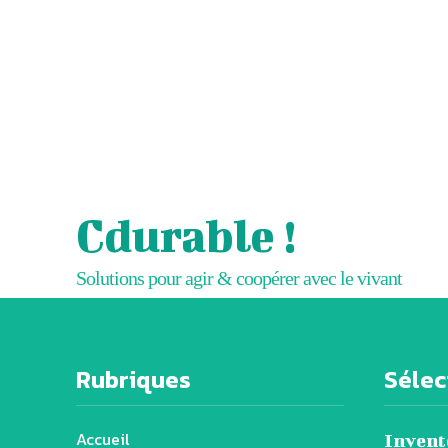
Cdurable !
Solutions pour agir & coopérer avec le vivant
Rubriques
Sélect
Accueil
Invente