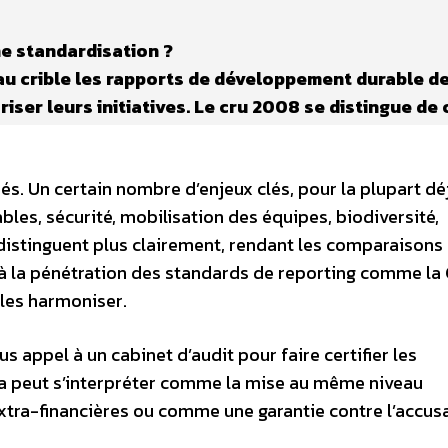
e standardisation ?
u crible les rapports de développement durable d
iser leurs initiatives. Le cru 2008 se distingue de 
rés. Un certain nombre d’enjeux clés, pour la plupart dé
les, sécurité, mobilisation des équipes, biodiversité,
e distinguent plus clairement, rendant les comparaisons
é à la pénétration des standards de reporting comme la 
à les harmoniser.
us appel à un cabinet d’audit pour faire certifier les
ela peut s’interpréter comme la mise au même niveau
extra-financières ou comme une garantie contre l’accus