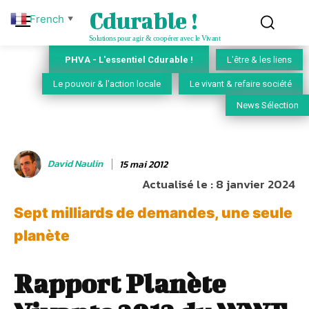
Cdurable !
French
▼
Solutions pour agir & coopérer avec le Vivant
PHVA - L'essentiel Cdurable !
L'être & les liens
Le pouvoir & l'action locale
Le vivant & refaire société
News Sélection
David Naulin
15 mai 2012
Actualisé le :
8 janvier 2024
Sept milliards de demandes, une seule
planète
Rapport Planète