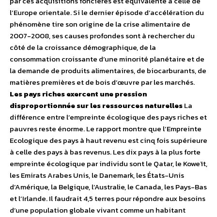
par ces acquisitions foncières est équivalente à celle de
l’Europe orientale. Si le dernier épisode d’accélération du
phénomène tire son origine de la crise alimentaire de
2007-2008, ses causes profondes sont à rechercher du
côté de la croissance démographique, de la
consommation croissante d’une minorité planétaire et de
la demande de produits alimentaires, de biocarburants, de
matières premières et de bois d’œuvre par les marchés.
Les pays riches exercent une pression
disproportionnée sur les ressources naturelles
La
différence entre l’empreinte écologique des pays riches et
pauvres reste énorme. Le rapport montre que l’Empreinte
Ecologique des pays à haut revenu est cinq fois supérieure
à celle des pays à bas revenus. Les dix pays à la plus forte
empreinte écologique par individu sont le Qatar, le Koweït,
les Emirats Arabes Unis, le Danemark, les États-Unis
d’Amérique, la Belgique, l’Australie, le Canada, les Pays-Bas
et l’Irlande. Il faudrait 4,5 terres pour répondre aux besoins
d’une population globale vivant comme un habitant