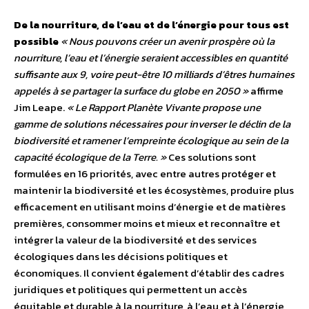
De la nourriture, de l’eau et de l’énergie pour tous est
possible
« Nous pouvons créer un avenir prospère où la
nourriture, l’eau et l’énergie seraient accessibles en quantité
suffisante aux 9, voire peut-être 10 milliards d’êtres humaines
appelés à se partager la surface du globe en 2050 »
affirme
Jim Leape.
« Le Rapport Planète Vivante propose une
gamme de solutions nécessaires pour inverser le déclin de la
biodiversité et ramener l’empreinte écologique au sein de la
capacité écologique de la Terre. »
Ces solutions sont
formulées en 16 priorités, avec entre autres protéger et
maintenir la biodiversité et les écosystèmes, produire plus
efficacement en utilisant moins d’énergie et de matières
premières, consommer moins et mieux et reconnaître et
intégrer la valeur de la biodiversité et des services
écologiques dans les décisions politiques et
économiques. Il convient également d’établir des cadres
juridiques et politiques qui permettent un accès
équitable et durable à la nourriture, à l’eau et à l’énergie