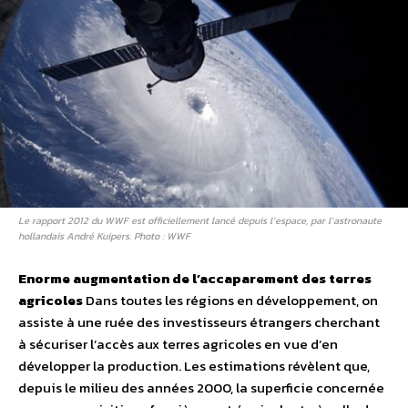
Le rapport 2012 du WWF est officiellement lancé depuis l’espace, par l’astronaute
hollandais André Kuipers. Photo : WWF
Enorme augmentation de l’accaparement des terres
agricoles
Dans toutes les régions en développement, on
assiste à une ruée des investisseurs étrangers cherchant
à sécuriser l’accès aux terres agricoles en vue d’en
développer la production. Les estimations révèlent que,
depuis le milieu des années 2000, la superficie concernée