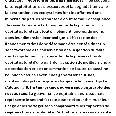
cruciales.
4. Réorienter les flux financiers
. Trop souvent,
la surexploitation des ressources et la dégradation, voire
la destruction des écosystèmes font les affaires d’une
minorité de parties prenantes à court terme. Conséquence
: les avantages retirés à long terme de la protection du
capital naturel sont tout simplement ignorés, du moins
dans leur dimension économique. L’affectation des
financements doit donc désormais être pensée dans un
sens favorable à la conservation et à la gestion durable
des écosystèmes : il y va en effet de la préservation du
capital naturel d’une part, de l’adoption de meilleurs choix
de production et de consommation de l’autre. Et aussi, ne
l’oublions pas, de l’avenir des générations futures,
d’autant plus précaire que la charge qui leur sera léguée
s’alourdira.
5. Instaurer une gouvernance équitable des
ressources
. La gouvernance équitable des ressources
représente le second facteur essentiel pour diminuer leur
usage et les partager sans compromettre les capacités de
régénération de la planète. L’élévation du niveau de santé