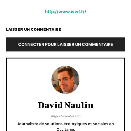
http://www.wwf.fr/
LAISSER UN COMMENTAIRE
CONNECTER POUR LAISSER UN COMMENTAIRE
David Naulin
https://cdurable.info
Journaliste de solutions écologiques et sociales en
Occitanie.