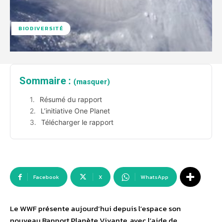
BIODIVERSITÉ
Sommaire :
(masquer)
Résumé du rapport
L’initiative One Planet
Télécharger le rapport
Facebook
X
WhatsApp
Le WWF présente aujourd’hui depuis l’espace son
nouveau Rapport Planète Vivante, avec l’aide de