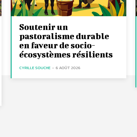
Soutenir un
pastoralisme durable
en faveur de socio-
écosystèmes résilients
CYRILLE SOUCHE
-
6 AOÛT 2026