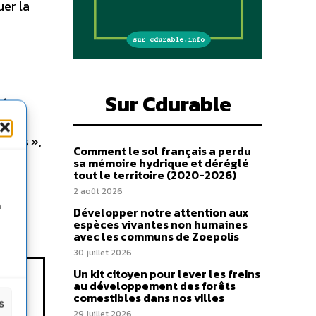
uer la
Sur Cdurable
et
ontée
êmes »,
Comment le sol français a perdu
sa mémoire hydrique et déréglé
tout le territoire (2020-2026)
2 août 2026
n
Développer notre attention aux
espèces vivantes non humaines
avec les communs de Zoepolis
30 juillet 2026
Un kit citoyen pour lever les freins
au développement des forêts
comestibles dans nos villes
s
29 juillet 2026