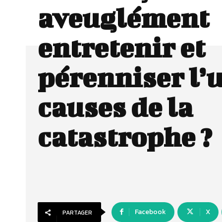
aveuglément
entretenir et
pérenniser l’
causes de la
catastrophe ?
Facebook
X
PARTAGER