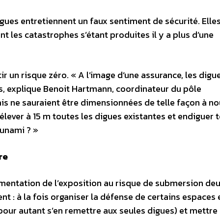
igues entretiennent un faux sentiment de sécurité. Elle
nt les catastrophes s’étant produites il y a plus d’une
r un risque zéro. « A l’image d‘une assurance, les digu
s, explique Benoit Hartmann, coordinateur du pôle
s ne sauraient être dimensionnées de telle façon à n
lever à 15 m toutes les digues existantes et endiguer t
sunami ? »
re
gmentation de l’exposition au risque de submersion de
t : à la fois organiser la défense de certains espaces 
 pour autant s’en remettre aux seules digues) et mettre