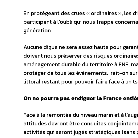
En protégeant des crues « ordinaires », les d
participent à l’oubli qui nous frappe concerna
génération.
Aucune digue ne sera assez haute pour garanti
doivent nous préserver des risques ordinaire
aménagement durable du territoire à FNE, mai
protéger de tous les événements. Irait-on suré
littoral restant pour pouvoir faire face à un t
On ne pourra pas endiguer la France entiè
Face à la remontée du niveau marin et à l’au
attitudes devront être conduites conjointemen
activités qui seront jugés stratégiques (sans