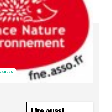
URABLES
Lire aussi