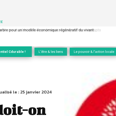
nt
l’arbre pour un modèle économique régénératif du vivant …
ntiel Cdurable !
L'être & les liens
Le pouvoir & l'action locale
ualisé le :
25 janvier 2024
doit-on