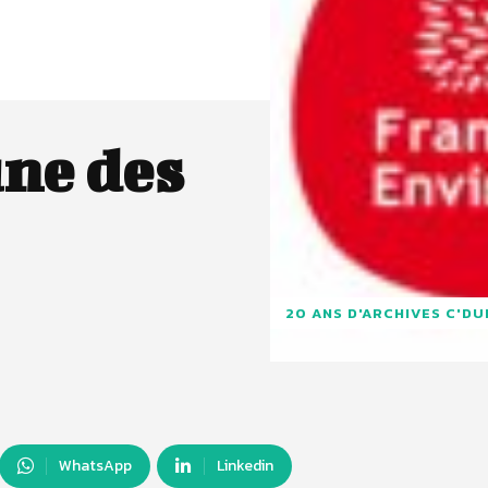
une des
20 ANS D'ARCHIVES C'D
WhatsApp
Linkedin