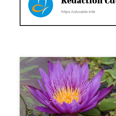
Rédaction Cd
https:/cdurable.info