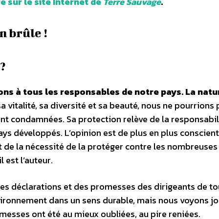
re sur le site Internet de
Terre Sauvage
.
n brûle !
?
ns à tous les responsables de notre pays. La natu
sa vitalité, sa diversité et sa beauté, nous ne pourrions
aient condamnées. Sa protection relève de la responsabil
pays développés. L’opinion est de plus en plus conscien
t de la nécessité de la protéger contre les nombreuses
 est l’auteur.
 des déclarations et des promesses des dirigeants de t
vironnement dans un sens durable, mais nous voyons jo
omesses ont été au mieux oubliées, au pire reniées.