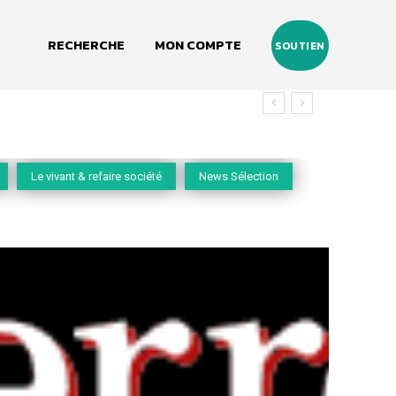
RECHERCHE
MON COMPTE
SOUTIEN
Le vivant & refaire société
News Sélection