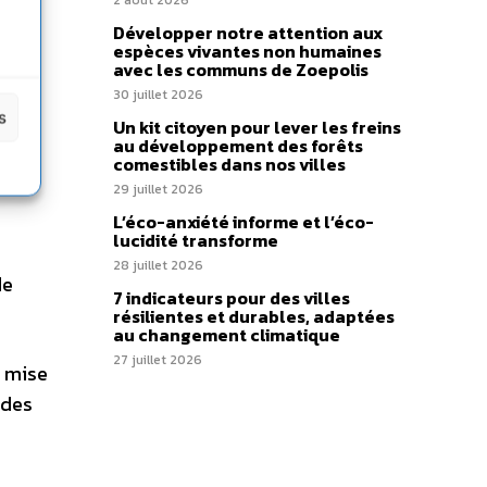
2 août 2026
Développer notre attention aux
 de
espèces vivantes non humaines
avec les communs de Zoepolis
s, à
30 juillet 2026
s
Un kit citoyen pour lever les freins
au développement des forêts
comestibles dans nos villes
29 juillet 2026
L’éco-anxiété informe et l’éco-
lucidité transforme
28 juillet 2026
de
7 indicateurs pour des villes
résilientes et durables, adaptées
au changement climatique
27 juillet 2026
t mise
 des