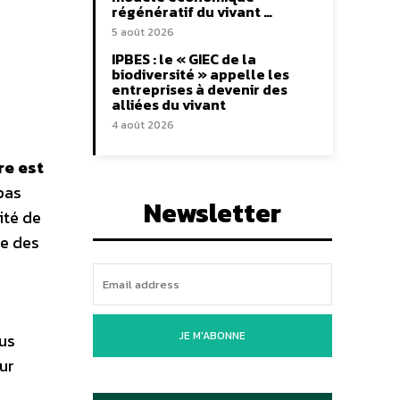
régénératif du vivant …
5 août 2026
IPBES : le « GIEC de la
biodiversité » appelle les
entreprises à devenir des
alliées du vivant
4 août 2026
re est
 pas
Newsletter
ité de
te des
JE M'ABONNE
ous
ur