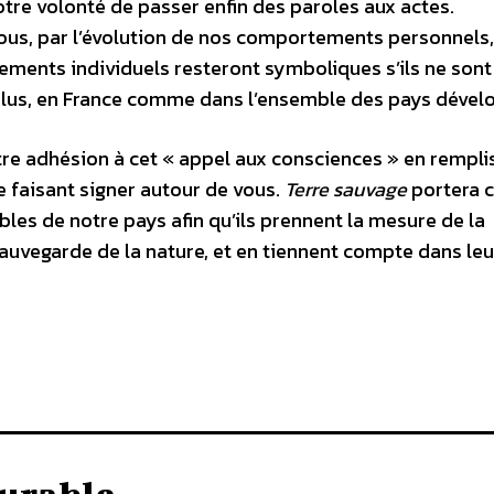
re volonté de passer enfin des paroles aux actes.
 nous, par l’évolution de nos comportements personnels
ments individuels resteront symboliques s’ils ne sont
ésolus, en France comme dans l’ensemble des pays dével
re adhésion à cet « appel aux consciences » en rempli
e faisant signer autour de vous.
Terre sauvage
portera c
les de notre pays afin qu’ils prennent la mesure de la
sauvegarde de la nature, et en tiennent compte dans leu