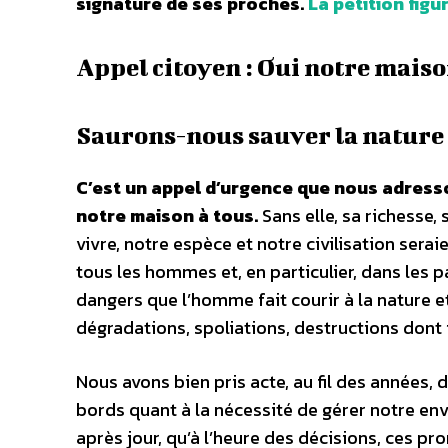
signature de ses proches.
La pétition figu
Appel citoyen : Oui notre maiso
Saurons-nous sauver la nature 
C’est un appel d’urgence que nous adresso
notre maison à tous.
Sans elle, sa richesse, 
vivre, notre espèce et notre civilisation ser
tous les hommes et, en particulier, dans les 
dangers que l’homme fait courir à la nature e
dégradations, spoliations, destructions dont il
Nous avons bien pris acte, au fil des années,
bords quant à la nécessité de gérer notre en
après jour, qu’à l’heure des décisions, ces pr