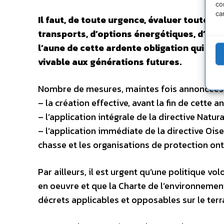
co
ca
Il faut, de toute urgence, évaluer toutes
transports, d’options énergétiques, d’orie
l’aune de cette ardente obligation qui est
vivable aux générations futures.
Nombre de mesures, maintes fois annoncées, 
– la création effective, avant la fin de cette
– l’application intégrale de la directive Natur
– l’application immédiate de la directive Oise
chasse et les organisations de protection ont
Par ailleurs, il est urgent qu’une politique vo
en oeuvre et que la Charte de l’environnemen
décrets applicables et opposables sur le terr