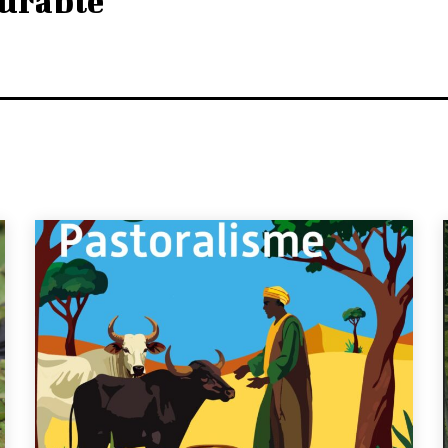
urable