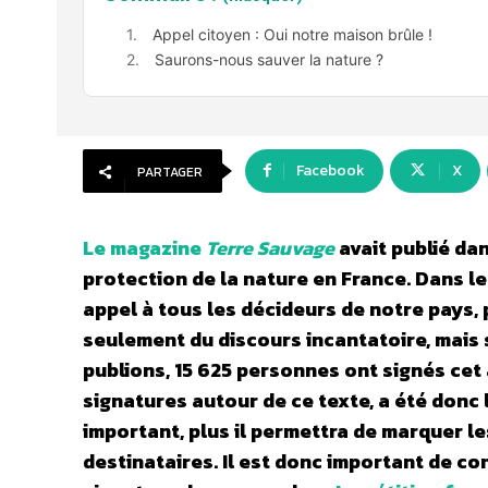
Appel citoyen : Oui notre maison brûle !
Saurons-nous sauver la nature ?
Facebook
X
PARTAGER
Le magazine
Terre Sauvage
avait publié da
protection de la nature en France. Dans l
appel à tous les décideurs de notre pays, 
seulement du discours incantatoire, mais s
publions, 15 625 personnes ont signés cet a
signatures autour de ce texte, a été donc 
important, plus il permettra de marquer le
destinataires. Il est donc important de con