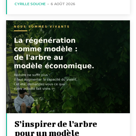
CYRILLE SOUCHE
-
6 AOÛT 2026
S’inspirer de l’arbre
pour un modèle