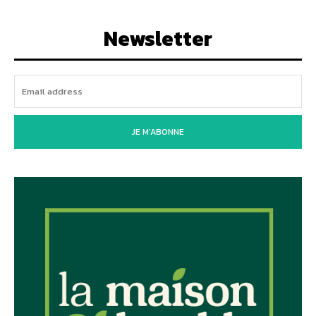
Newsletter
JE M'ABONNE