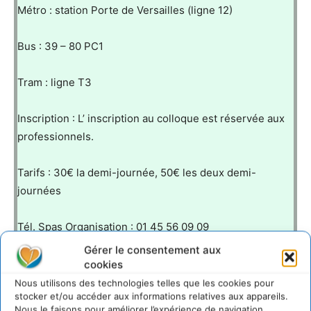
Métro : station Porte de Versailles (ligne 12)
Bus : 39 – 80 PC1
Tram : ligne T3
Inscription : L’ inscription au colloque est réservée aux
professionnels.
Tarifs : 30€ la demi-journée, 50€ les deux demi-
journées
Tél. Spas Organisation : 01 45 56 09 09
Gérer le consentement aux
E-mail :
contact@salon-ecobat.com
cookies
Nous utilisons des technologies telles que les cookies pour
stocker et/ou accéder aux informations relatives aux appareils.
Nous le faisons pour améliorer l’expérience de navigation.