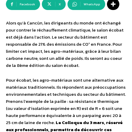
Facebook
X
WhatsApp
Alors qu’à Cancùn, les dirigeants du monde ont échangé
pour contrer le réchauffement climatique, le salon écobat
est déjà dans l’action. Le secteur du bâtiment est
responsable de 21% des émissions de CO² en France. Pour
limiter cet impact, les agro-­matériaux, grâce à leur bilan
carbone neutre, sont un allié de poids. Ils seront au coeur
de la 8ème édition du salon écobat.
Pour écobat, les agro-­matériaux sont une alternative aux
matériaux traditionnels. Ils répondent aux préoccupations
environnementales et techniques du secteur du bâtiment.
Prenons l’exemple de la paille : sa résistance thermique
(ou valeur d’isolation exprimée en R) est de R = 6 soit une
haute performance équivalente à un parpaing avec 20 à
25 cm de laine de roche.
Le Colloque du 3 mars, réservé
aux professionnels, permettra de découvrir ces