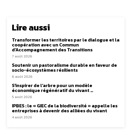
Lire aussi
Transformer les territoires par le dialogue et la
coopération avec un Commun
d’Accompagnement des Transitions
7 août 2026
Soutenir un pastoralisme durable en faveur de
socio-écosystèmes résilients
6 août 2026
S’inspirer de l’arbre pour un modèle
économique régénératif du vivant …
5 août 2026
IPBES : le « GIEC de la biodiversité » appelle les
entreprises à devenir des alliées du vivant
4 août 2026