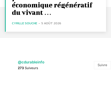
économique régénératif
du vivant …
CYRILLE SOUCHE
-
5 AOÛT 2026
@cdurableinfo
Suivre
273
Suiveurs