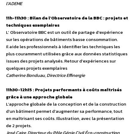
l’ADEME
11h-11h30 : Bilan de l’Observatoire de la BBC : projets et
techniques exemplaires
L’ Observatoire BBC est un outil de partage d’expérience
sur les opérations de bâtiments basse consommation.
Il aide les professionnels à identifier les techniques les
plus couramment utilisées grâce aux données statistiques
issues des projets analysés. Retour d’expériences sur
quelques projets exemplaires
Catherine Bonduau, Directrice Effinergie
11h30-12h15 : Projets performants à coûts maîtrisés
grâce à une approche globale
L’approche globale de la conception et de la construction
d’un bâtiment permet d’augmenter sa performance, tout
en maîtrisant ses coûts. Illustration, avec la présentation
de 2 projets.
José Caire, Directeur du Pôle Génie Civil Éco-construction