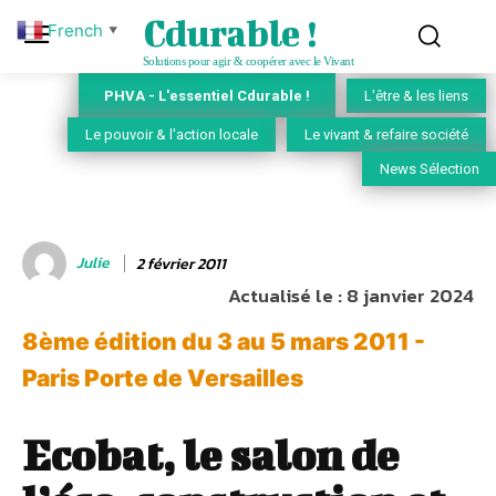
Cdurable !
French
▼
Solutions pour agir & coopérer avec le Vivant
PHVA - L'essentiel Cdurable !
L'être & les liens
Le pouvoir & l'action locale
Le vivant & refaire société
News Sélection
Julie
2 février 2011
Actualisé le :
8 janvier 2024
8ème édition du 3 au 5 mars 2011 -
Paris Porte de Versailles
Ecobat, le salon de