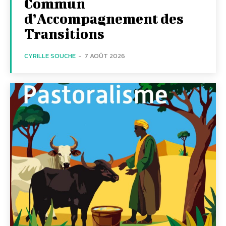
Commun
d’Accompagnement des
Transitions
CYRILLE SOUCHE
-
7 AOÛT 2026