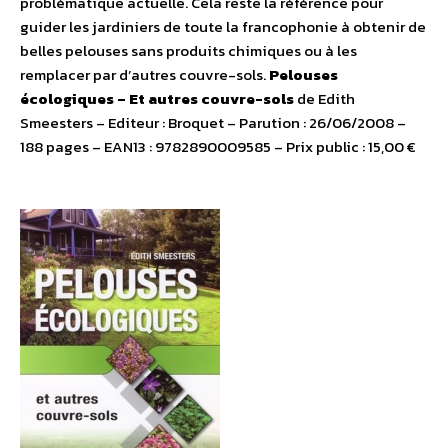
problématique actuelle. Cela reste la référence pour
guider les jardiniers de toute la francophonie à obtenir de
belles pelouses sans produits chimiques ou à les
remplacer par d’autres couvre-sols.
Pelouses
écologiques – Et autres couvre-sols
de Edith
Smeesters – Editeur : Broquet – Parution : 26/06/2008 –
188 pages – EAN13 : 9782890009585 – Prix public : 15,00 €