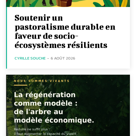
Soutenir un
pastoralisme durable en
faveur de socio-
écosystèmes résilients
CYRILLE SOUCHE
-
6 AOÛT 2026