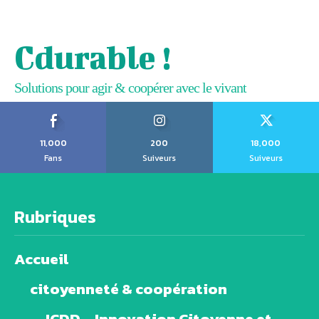
Cdurable !
Solutions pour agir & coopérer avec le vivant
11,000
200
18,000
Fans
Suiveurs
Suiveurs
Rubriques
Accueil
citoyenneté & coopération
ICDD – Innovation Citoyenne et