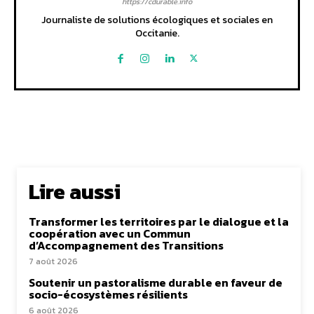
https://cdurable.info
Journaliste de solutions écologiques et sociales en
Occitanie.
Lire aussi
Transformer les territoires par le dialogue et la
coopération avec un Commun
d’Accompagnement des Transitions
7 août 2026
Soutenir un pastoralisme durable en faveur de
socio-écosystèmes résilients
6 août 2026