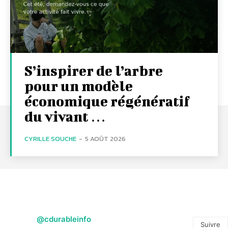
S’inspirer de l’arbre
pour un modèle
économique régénératif
du vivant …
CYRILLE SOUCHE
-
5 AOÛT 2026
@cdurableinfo
Suivre