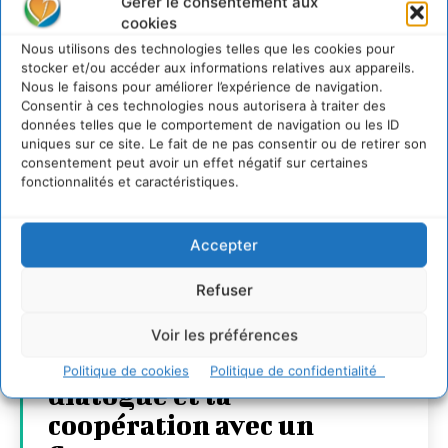
Gérer le consentement aux
cookies
Nous utilisons des technologies telles que les cookies pour
stocker et/ou accéder aux informations relatives aux appareils.
Nous le faisons pour améliorer l’expérience de navigation.
Consentir à ces technologies nous autorisera à traiter des
données telles que le comportement de navigation ou les ID
uniques sur ce site. Le fait de ne pas consentir ou de retirer son
consentement peut avoir un effet négatif sur certaines
fonctionnalités et caractéristiques.
Accepter
Refuser
Transformer les
Voir les préférences
territoires par le
Politique de cookies
Politique de confidentialité
dialogue et la
coopération avec un