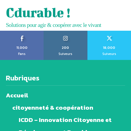
Cdurable !
Solutions pour agir & coopérer avec le vivant
11,000
200
18,000
Fans
Suiveurs
Suiveurs
Rubriques
Accueil
citoyenneté & coopération
ICDD – Innovation Citoyenne et