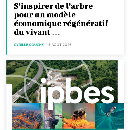
S’inspirer de l’arbre
pour un modèle
économique régénératif
du vivant …
CYRILLE SOUCHE
-
5 AOÛT 2026