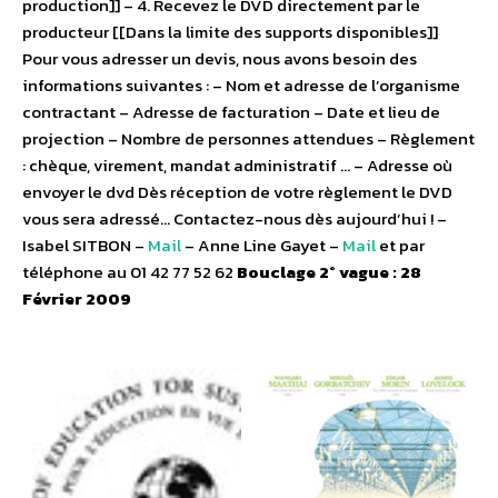
production]] – 4. Recevez le DVD directement par le
producteur [[Dans la limite des supports disponibles]]
Pour vous adresser un devis, nous avons besoin des
informations suivantes : – Nom et adresse de l’organisme
contractant – Adresse de facturation – Date et lieu de
projection – Nombre de personnes attendues – Règlement
: chèque, virement, mandat administratif … – Adresse où
envoyer le dvd Dès réception de votre règlement le DVD
vous sera adressé… Contactez-nous dès aujourd’hui ! –
Isabel SITBON –
Mail
– Anne Line Gayet –
Mail
et par
téléphone au 01 42 77 52 62
Bouclage 2° vague : 28
Février 2009