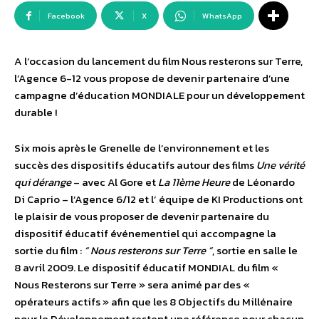
Facebook
X
WhatsApp
A l’occasion du lancement du film Nous resterons sur Terre,
l’Agence 6-12 vous propose de devenir partenaire d’une
campagne d’éducation MONDIALE pour un développement
durable !
Six mois après le Grenelle de l’environnement et les
succès des dispositifs éducatifs autour des films
Une vérité
qui dérange
– avec Al Gore et
La 11ème Heure
de Léonardo
Di Caprio – l’Agence 6/12 et l’ équipe de KI Productions ont
le plaisir de vous proposer de devenir partenaire du
dispositif éducatif événementiel qui accompagne la
sortie du film :
“ Nous resterons sur Terre ”
, sortie en salle le
8 avril 2009. Le dispositif éducatif MONDIAL du film «
Nous Resterons sur Terre » sera animé par des «
opérateurs actifs » afin que les 8 Objectifs du Millénaire
pour le Développement restent une référence pour chacun