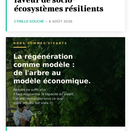
écosystèmes résilients
CYRILLE SOUCHE
-
6 AOÛT 2026