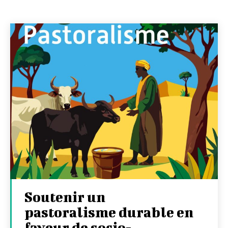
Soutenir un
pastoralisme durable en
faveur de socio-