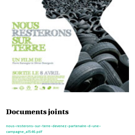
Documents joints
nous-resterons-sur-terre-devenez-partenaire-d-une-
campagne_a1546.pdf