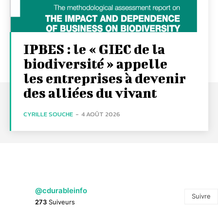
IPBES : le « GIEC de la
biodiversité » appelle
les entreprises à devenir
des alliées du vivant
CYRILLE SOUCHE
-
4 AOÛT 2026
@cdurableinfo
Suivre
273
Suiveurs