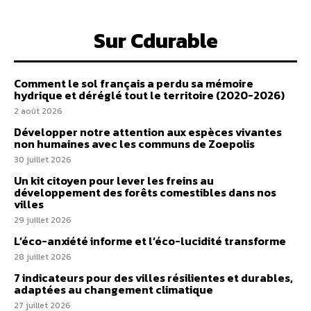
Sur Cdurable
Comment le sol français a perdu sa mémoire
hydrique et déréglé tout le territoire (2020-2026)
2 août 2026
Développer notre attention aux espèces vivantes
non humaines avec les communs de Zoepolis
30 juillet 2026
Un kit citoyen pour lever les freins au
développement des forêts comestibles dans nos
villes
29 juillet 2026
L’éco-anxiété informe et l’éco-lucidité transforme
28 juillet 2026
7 indicateurs pour des villes résilientes et durables,
adaptées au changement climatique
27 juillet 2026