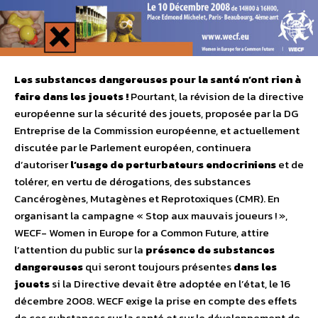
Les substances dangereuses pour la santé n’ont rien à
faire dans les jouets !
Pourtant, la révision de la directive
européenne sur la sécurité des jouets, proposée par la DG
Entreprise de la Commission européenne, et actuellement
discutée par le Parlement européen, continuera
d’autoriser
l’usage de perturbateurs endocriniens
et de
tolérer, en vertu de dérogations, des substances
Cancérogènes, Mutagènes et Reprotoxiques (CMR). En
organisant la campagne « Stop aux mauvais joueurs ! »,
WECF- Women in Europe for a Common Future, attire
l’attention du public sur la
présence de substances
dangereuses
qui seront toujours présentes
dans les
jouets
si la Directive devait être adoptée en l’état, le 16
décembre 2008. WECF exige la prise en compte des effets
de ces substances sur la santé et sur le développement de