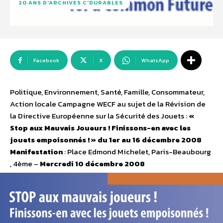
20 ANS D'ARCHIVES C'DURABLES
Facebook
X
WhatsApp
Politique, Environnement, Santé, Famille, Consommateur,
Action locale Campagne WECF au sujet de la Révision de
la Directive Européenne sur la Sécurité des Jouets :
«
Stop aux Mauvais Joueurs ! Finissons-en avec les
jouets empoisonnés ! » du 1er au 16 décembre 2008
Manifestation
: Place Edmond Michelet, Paris-Beaubourg
, 4ème –
Mercredi 10 décembre 2008