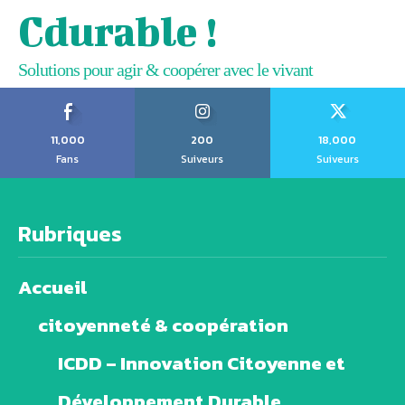
Cdurable !
Solutions pour agir & coopérer avec le vivant
11,000
200
18,000
Fans
Suiveurs
Suiveurs
Rubriques
Accueil
citoyenneté & coopération
ICDD – Innovation Citoyenne et
Développement Durable