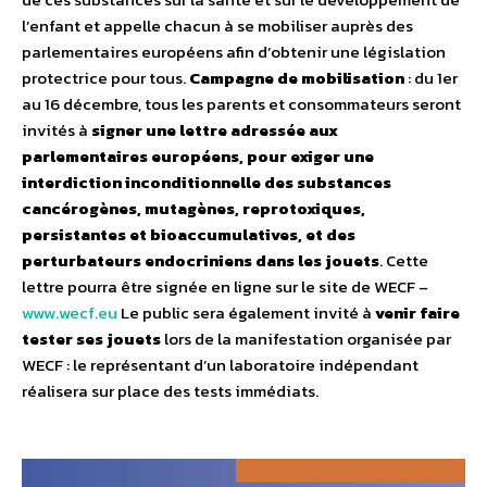
l’enfant et appelle chacun à se mobiliser auprès des
parlementaires européens afin d’obtenir une législation
protectrice pour tous.
Campagne de mobilisation
: du 1er
au 16 décembre, tous les parents et consommateurs seront
invités à
signer une lettre adressée aux
parlementaires européens, pour exiger une
interdiction inconditionnelle des substances
cancérogènes, mutagènes, reprotoxiques,
persistantes et bioaccumulatives, et des
perturbateurs endocriniens dans les jouets
. Cette
lettre pourra être signée en ligne sur le site de WECF –
www.wecf.eu
Le public sera également invité à
venir faire
tester ses jouets
lors de la manifestation organisée par
WECF : le représentant d’un laboratoire indépendant
réalisera sur place des tests immédiats.