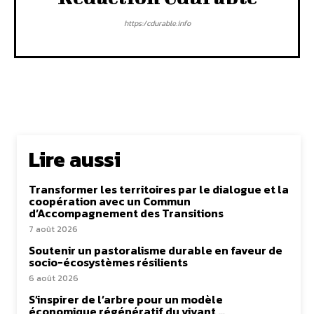
https:/cdurable.info
Lire aussi
Transformer les territoires par le dialogue et la
coopération avec un Commun
d’Accompagnement des Transitions
7 août 2026
Soutenir un pastoralisme durable en faveur de
socio-écosystèmes résilients
6 août 2026
S’inspirer de l’arbre pour un modèle
économique régénératif du vivant …