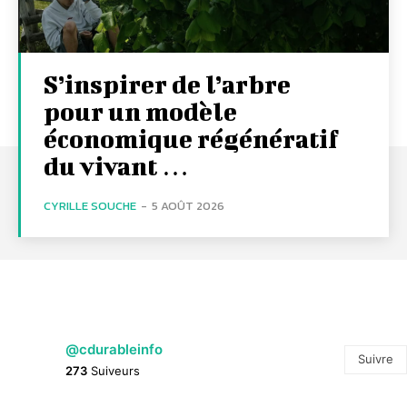
S’inspirer de l’arbre
pour un modèle
économique régénératif
du vivant …
CYRILLE SOUCHE
-
5 AOÛT 2026
@cdurableinfo
Suivre
273
Suiveurs