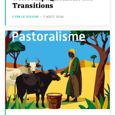
Transitions
CYRILLE SOUCHE
-
7 AOÛT 2026