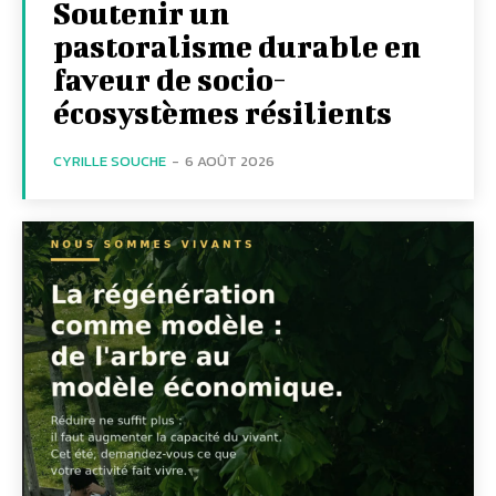
Soutenir un
pastoralisme durable en
faveur de socio-
écosystèmes résilients
CYRILLE SOUCHE
-
6 AOÛT 2026