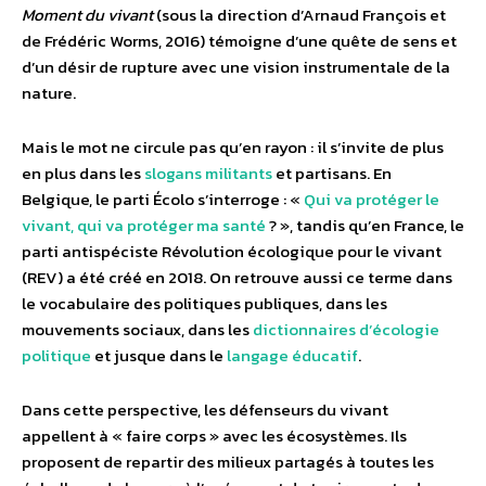
Moment du vivant
(sous la direction d’Arnaud François et
de Frédéric Worms, 2016) témoigne d’une quête de sens et
d’un désir de rupture avec une vision instrumentale de la
nature.
Mais le mot ne circule pas qu’en rayon : il s’invite de plus
en plus dans les
slogans militants
et partisans. En
Belgique, le parti Écolo s’interroge : «
Qui va protéger le
vivant, qui va protéger ma santé
? », tandis qu’en France, le
parti antispéciste Révolution écologique pour le vivant
(REV) a été créé en 2018. On retrouve aussi ce terme dans
le vocabulaire des politiques publiques, dans les
mouvements sociaux, dans les
dictionnaires d’écologie
politique
et jusque dans le
langage éducatif
.
Dans cette perspective, les défenseurs du vivant
appellent à « faire corps » avec les écosystèmes. Ils
proposent de repartir des milieux partagés à toutes les