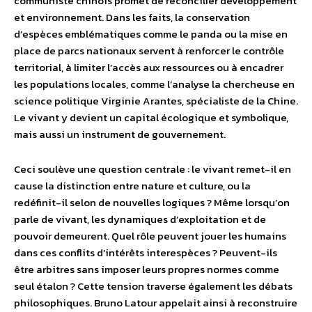
communiste chinois promet de réconcilier développement
et environnement. Dans les faits, la conservation
d’espèces emblématiques comme le panda ou la mise en
place de parcs nationaux servent à renforcer le contrôle
territorial, à limiter l’accès aux ressources ou à encadrer
les populations locales, comme l’analyse la chercheuse en
science politique Virginie Arantes, spécialiste de la Chine.
Le vivant y devient un capital écologique et symbolique,
mais aussi un instrument de gouvernement.
Ceci soulève une question centrale : le vivant remet-il en
cause la distinction entre nature et culture, ou la
redéfinit-il selon de nouvelles logiques ? Même lorsqu’on
parle de vivant, les dynamiques d’exploitation et de
pouvoir demeurent. Quel rôle peuvent jouer les humains
dans ces conflits d’intérêts interespèces ? Peuvent-ils
être arbitres sans imposer leurs propres normes comme
seul étalon ? Cette tension traverse également les débats
philosophiques. Bruno Latour appelait ainsi à reconstruire