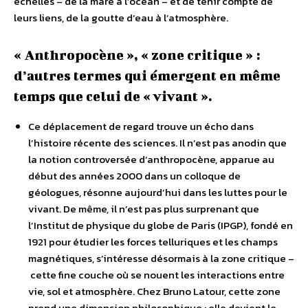
échelles – de la mare à l’océan – et de tenir compte de
leurs liens, de la goutte d’eau à l’atmosphère.
« Anthropocène », « zone critique » :
d’autres termes qui émergent en même
temps que celui de « vivant ».
Ce déplacement de regard trouve un écho dans
l’histoire récente des sciences. Il n’est pas anodin que
la notion controversée d’anthropocène, apparue au
début des années 2000 dans un colloque de
géologues, résonne aujourd’hui dans les luttes pour le
vivant. De même, il n’est pas plus surprenant que
l’Institut de physique du globe de Paris (IPGP), fondé en
1921 pour étudier les forces telluriques et les champs
magnétiques, s’intéresse désormais à la zone critique –
cette fine couche où se nouent les interactions entre
vie, sol et atmosphère. Chez Bruno Latour, cette zone
prend une dimension philosophique : elle devient le