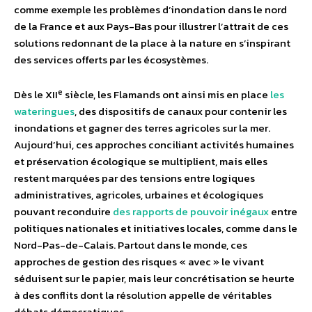
comme exemple les problèmes d’inondation dans le nord
de la France et aux Pays-Bas pour illustrer l’attrait de ces
solutions redonnant de la place à la nature en s’inspirant
des services offerts par les écosystèmes.
e
Dès le XII
siècle, les Flamands ont ainsi mis en place
les
wateringues
, des dispositifs de canaux pour contenir les
inondations et gagner des terres agricoles sur la mer.
Aujourd’hui, ces approches conciliant activités humaines
et préservation écologique se multiplient, mais elles
restent marquées par des tensions entre logiques
administratives, agricoles, urbaines et écologiques
pouvant reconduire
des rapports de pouvoir inégaux
entre
politiques nationales et initiatives locales, comme dans le
Nord-Pas-de-Calais. Partout dans le monde, ces
approches de gestion des risques « avec » le vivant
séduisent sur le papier, mais leur concrétisation se heurte
à des conflits dont la résolution appelle de véritables
débats démocratiques.