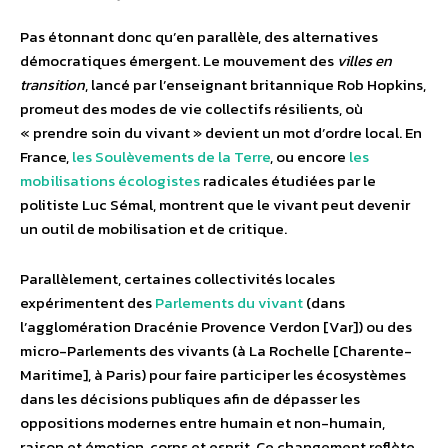
Pas étonnant donc qu’en parallèle, des alternatives
démocratiques émergent. Le mouvement des
villes en
transition
, lancé par l’enseignant britannique Rob Hopkins,
promeut des modes de vie collectifs résilients, où
« prendre soin du vivant » devient un mot d’ordre local. En
France,
les Soulèvements de la Terre
, ou encore
les
mobilisations écologistes
radicales étudiées par le
politiste Luc Sémal, montrent que le vivant peut devenir
un outil de mobilisation et de critique.
Parallèlement, certaines collectivités locales
expérimentent des
Parlements du vivant
(dans
l’agglomération Dracénie Provence Verdon [Var]) ou des
micro-Parlements des vivants (à La Rochelle [Charente-
Maritime], à Paris) pour faire participer les écosystèmes
dans les décisions publiques afin de dépasser les
oppositions modernes entre humain et non-humain,
raison et émotion, corps et esprit. Ce changement reflète