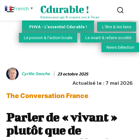
Cdurable !
French
▼
Solutions pour agir & coopérer avec le Vivant
PHVA - L'essentiel Cdurable !
L'être & les liens
Le pouvoir & l'action locale
Le vivant & refaire société
News Sélection
Cyrille Souche
23 octobre 2025
Actualisé le :
7 mai 2026
The Conversation France
Parler de « vivant »
plutôt que de