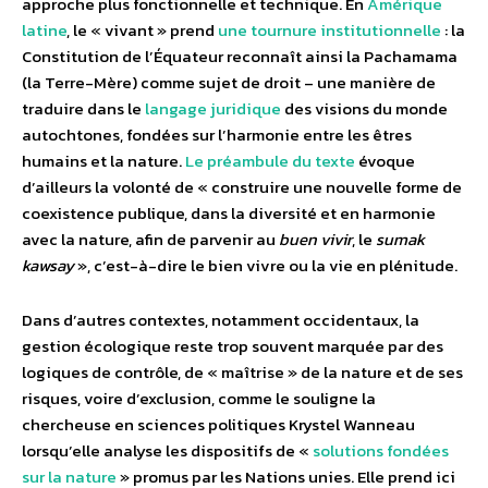
approche plus fonctionnelle et technique. En
Amérique
latine
, le « vivant » prend
une tournure institutionnelle
: la
Constitution de l’Équateur reconnaît ainsi la Pachamama
(la Terre-Mère) comme sujet de droit – une manière de
traduire dans le
langage juridique
des visions du monde
autochtones, fondées sur l’harmonie entre les êtres
humains et la nature.
Le préambule du texte
évoque
d’ailleurs la volonté de « construire une nouvelle forme de
coexistence publique, dans la diversité et en harmonie
avec la nature, afin de parvenir au
buen vivir
, le
sumak
kawsay
», c’est-à-dire le bien vivre ou la vie en plénitude.
Dans d’autres contextes, notamment occidentaux, la
gestion écologique reste trop souvent marquée par des
logiques de contrôle, de « maîtrise » de la nature et de ses
risques, voire d’exclusion, comme le souligne la
chercheuse en sciences politiques Krystel Wanneau
lorsqu’elle analyse les dispositifs de «
solutions fondées
sur la nature
» promus par les Nations unies. Elle prend ici