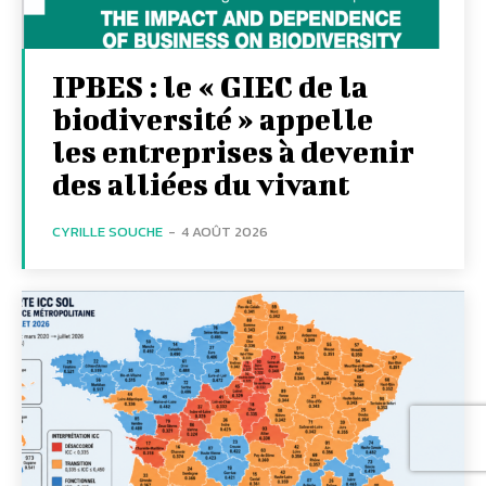
IPBES : le « GIEC de la
biodiversité » appelle
les entreprises à devenir
des alliées du vivant
CYRILLE SOUCHE
-
4 AOÛT 2026