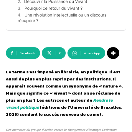
Découvrir la Puissance du Vivant
Pourquoi ce retour du vivant ?
Une révolution intellectuelle ou un discours
récupéré ?
Facebook
X
WhatsApp
Le terme s’est imposé en librairie, en politique. Il est
aussi de plus en plus repris par des institutions. Il
apparaît souvent comme un synonyme de « nature ».
Mais que signifie ce « vivant » dont on se réclame de
plus en plus ? Les autrices et auteur de
Rendre le
vivant politique
(éditions de l’Université de Bruxelles,
2025) sondent le succès nouveau de ce mot.
Des membres du groupe d’action contre le changement climatique Extinction