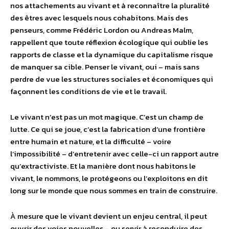
nos attachements au vivant et à reconnaître la pluralité
des êtres avec lesquels nous cohabitons. Mais des
penseurs, comme Frédéric Lordon ou Andreas Malm,
rappellent que toute réflexion écologique qui oublie les
rapports de classe et la dynamique du capitalisme risque
de manquer sa cible. Penser le vivant, oui – mais sans
perdre de vue les structures sociales et économiques qui
façonnent les conditions de vie et le travail.
Le vivant n’est pas un mot magique. C’est un champ de
lutte. Ce qui se joue, c’est la fabrication d’une frontière
entre humain et nature, et la difficulté – voire
l’impossibilité – d’entretenir avec celle-ci un rapport autre
qu’extractiviste. Et la manière dont nous habitons le
vivant, le nommons, le protégeons ou l’exploitons en dit
long sur le monde que nous sommes en train de construire.
À mesure que le vivant devient un enjeu central, il peut
ouvrir des voies nouvelles – ou servir à reconduire des