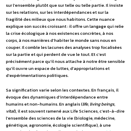
sur l’ensemble plutôt que sur telle ou telle partie. Il insiste
sur les relations, sur les interdépendances et sur la
fragilité des milieux que nous habitons. Cette nuance
explique son succès croissant : il offre un langage qui relie
la crise écologique à nos existences concrètes, à nos
corps, à nos manières d’habiter le monde sans nous en
couper. Il comble les lacunes des analyses trop focalisées
sur la partie et qui perdent de vue le tout. Et c’est
précisément parce qu’il nous attache à notre être sensible
qu’il ouvre un espace de luttes, d’appropriations et
d’expérimentations politiques.
Sa signification varie selon les contextes. En français, il
évoque des dynamiques d’interdépendance entre
humains et non-humains. En anglais (
life
,
living beings
,
vital
), il est souvent ramené aux Life Sciences, c’est-à-dire
l’ensemble des sciences de la vie (biologie, médecine,
génétique, agronomie, écologie scientifique), à une