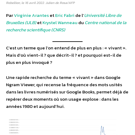
Rebellion, le 16 avril 2022. Julien de Rosa/AFP
Par
Virginie Arantes
et
Eric Fabri
de l’
Université Libre de
Bruxelles (ULB)
et
Krystel Wanneau
du
Centre national de la
recherche scientifique (CNRS)
C’est un terme que l’on entend de plus en plus : « vivant ».
Mais d’où vient-il ? que décrit-il ? et pourquoi est-il de
plus en plus invoqué ?
Une rapide recherche du terme « vivant » dans Google
Ngram Viewer, qui recense la fréquence des mots usités
dans les livres numérisés sur Google Books, permet déjà de
repérer deux moments où son usage explose : dans les
années 1980 et aujourd’hui.