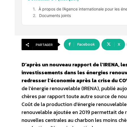
À propos de l’Agence internationale pour les én
Documents joints
Facebook
X
PARTAGER
D’après un nouveau rapport de l’IRENA, le
investissements dans les énergies renouve
redresser l’économie après la crise du C
de l’énergie renouvelable (IRENA), publié auj
chères par rapport toute autre source de nouv
Coût de la production d’énergie renouvelable
renouvelable ajoutée en 2019 permettait de ré
nouvelles centrales au charbon les moins chè