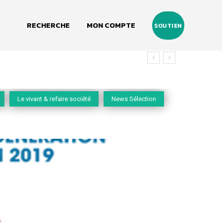
RECHERCHE
MON COMPTE
SOUTIEN
Le vivant & refaire société
News Sélection