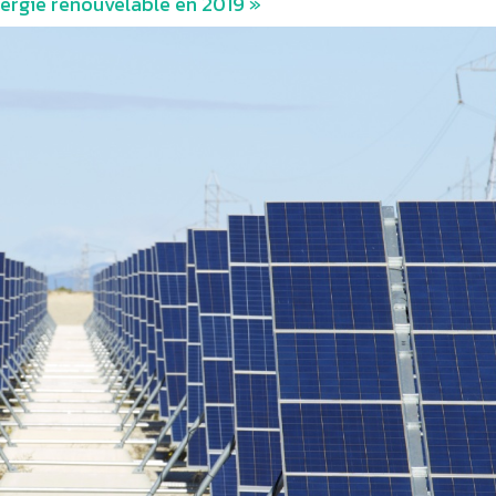
ergie renouvelable en 2019 »