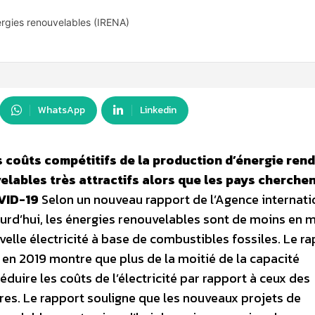
ergies renouvelables (IRENA)
WhatsApp
Linkedin
s coûts compétitifs de la production d’énergie rend
lables très attractifs alors que les pays cherchen
OVID-19
Selon un nouveau rapport de l’Agence internati
ourd’hui, les énergies renouvelables sont de moins en 
elle électricité à base de combustibles fossiles. Le r
 en 2019 montre que plus de la moitié de la capacité
duire les coûts de l’électricité par rapport à ceux des
res. Le rapport souligne que les nouveaux projets de