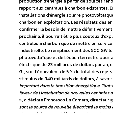
production d’énergie à partir de sources ren
rapport aux centrales à charbon existantes. E
installations d’énergie solaire photovoltaïq
charbon en exploitation. Les résultats des e
confirmer le besoin de mettre définitivement f
prochaine, il pourrait être plus coûteux d’ex
centrales à charbon que de mettre en service 
industrielle. Le remplacement des 500 GW les 
photovoltaïque et de l’éolien terrestre pourr
électrique de 23 milliards de dollars par an, 
Gt, soit l’équivalent de 5 % du total des rej
stimulus de 940 milliards de dollars, à savoir
important dans la transition énergétique. Tant
faveur de l’installation de nouvelles centrales 
», a déclaré Francesco La Camera, directeur g
sont la source de nouvelle électricité la moins