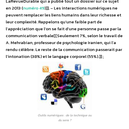
LaRevueDurable qui a publié tout un dossier sur ce sujet
en 2013 (
numéro 49
)]]. – Les interactions numériques ne
peuvent remplacer les liens humains dans leur richesse et
leur complexité. Rappelons qu’une faible part de
l’appréciation que l’on se fait d’une personne passe par la
communication verbale[[Seulement 7%, selon le travail de
A. Mehrabian, professeur de psychologie Iranien, qui l’a
rendu célèbre. Le reste de la communication passerait par
l’intonation (38%) et le langage corporel (55%).]] ;
Outils numériques : de la technique ou
du sens ?