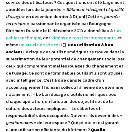
service des utilisateurs ? Ces questions ont été largement
abordées lors de la journée «
Bâtiment intelligent et qualité
d’usage
» en décembre dernier à Dijon[[Cette «
journée
technique
» passionnante organisée par Bourgogne
Bâtiment Durable le 12 décembre 2013 a donné lieu à :
un
cahier technique
, des
vidéos de tous les intervenants
, et
même
un article de Vie to B
.]].
Une utilisation à bon
escient
Le risque des outils numériques se trouve dans la
surestimation de leur potentiel de changement social par
ceux qui comprennent mal les rouages du changement et
de l’usage. Ce sont de formidables outils s’ils sont utilisés…
avec intelligence. C’est à dire dans le cadre d’un
accompagnement humain collectif à même de déterminer
notamment : – Le bon dosage d’outils numériques pour
chaque opération, en fonction des objectifs et de la
culture des acteurs impliqués. – Les libertés et
responsabilités des occupants. Doivent-ils devenir des «
gestionnaires
» de leur espace ? Qui pilote et est garant
d’une utilisation efficiente du bâtiment ?
Quelle