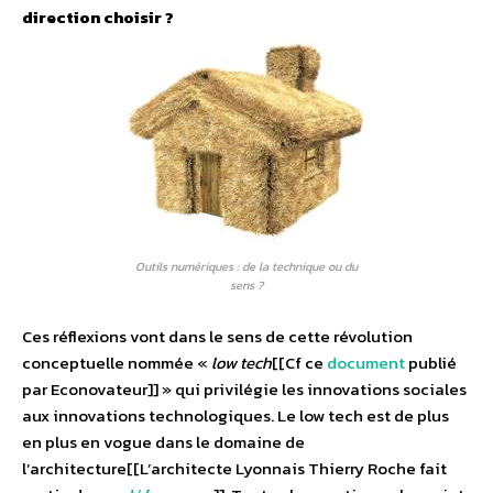
direction choisir ?
Outils numériques : de la technique ou du
sens ?
Ces réflexions vont dans le sens de cette révolution
conceptuelle nommée «
low tech
[[Cf ce
document
publié
par Econovateur]] » qui privilégie les innovations sociales
aux innovations technologiques. Le low tech est de plus
en plus en vogue dans le domaine de
l’architecture[[L’architecte Lyonnais Thierry Roche fait