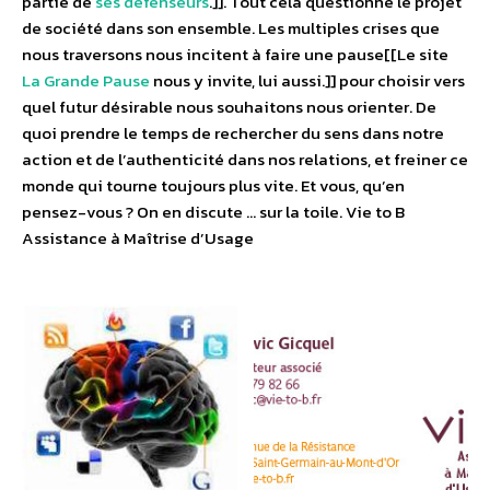
partie de
ses défenseurs
.]]. Tout cela questionne le projet
de société dans son ensemble. Les multiples crises que
nous traversons nous incitent à faire une pause[[Le site
La Grande Pause
nous y invite, lui aussi.]] pour choisir vers
quel futur désirable nous souhaitons nous orienter. De
quoi prendre le temps de rechercher du sens dans notre
action et de l’authenticité dans nos relations, et freiner ce
monde qui tourne toujours plus vite. Et vous, qu’en
pensez-vous ? On en discute … sur la toile. Vie to B
Assistance à Maîtrise d’Usage