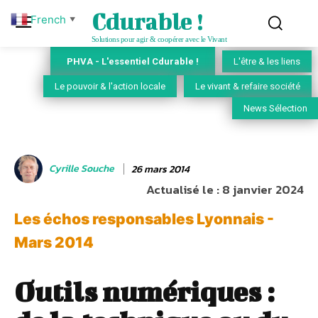
Cdurable !
French
▼
Solutions pour agir & coopérer avec le Vivant
PHVA - L'essentiel Cdurable !
L'être & les liens
Le pouvoir & l'action locale
Le vivant & refaire société
News Sélection
Cyrille Souche
26 mars 2014
Actualisé le :
8 janvier 2024
Les échos responsables Lyonnais -
Mars 2014
Outils numériques :