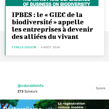
IPBES : le « GIEC de la
biodiversité » appelle
les entreprises à devenir
des alliées du vivant
CYRILLE SOUCHE
-
4 AOÛT 2026
@cdurableinfo
Suivre
273
Suiveurs