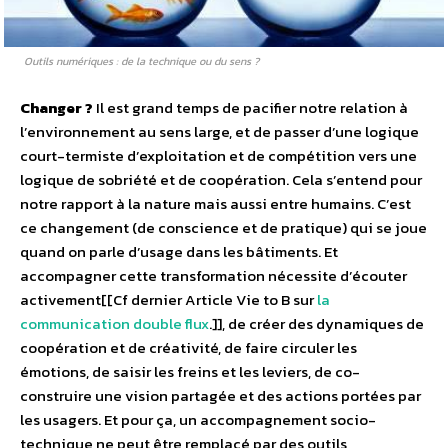
Outils numériques : de la technique ou du sens ?
Changer ?
Il est grand temps de pacifier notre relation à
l’environnement au sens large, et de passer d’une logique
court-termiste d’exploitation et de compétition vers une
logique de sobriété et de coopération. Cela s’entend pour
notre rapport à la nature mais aussi entre humains. C’est
ce changement (de conscience et de pratique) qui se joue
quand on parle d’usage dans les bâtiments. Et
accompagner cette transformation nécessite d’écouter
activement[[Cf dernier Article Vie to B sur
la
communication double flux
.]], de créer des dynamiques de
coopération et de créativité, de faire circuler les
émotions, de saisir les freins et les leviers, de co-
construire une vision partagée et des actions portées par
les usagers. Et pour ça, un accompagnement socio-
technique ne peut être remplacé par des outils