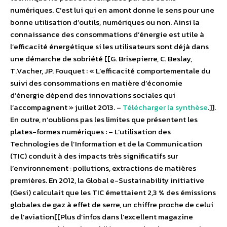
numériques. C’est lui qui en amont donne le sens pour une
bonne utilisation d’outils, numériques ou non. Ainsi la
connaissance des consommations d’énergie est utile à
l’efficacité énergétique si les utilisateurs sont déjà dans
une démarche de sobriété [[G. Brisepierre, C. Beslay,
T.Vacher, JP. Fouquet : « L’efficacité comportementale du
suivi des consommations en matière d’économie
d’énergie dépend des innovations sociales qui
l’accompagnent » juillet 2013. –
Télécharger la synthèse
.]].
En outre, n’oublions pas les limites que présentent les
plates-formes numériques : – L’utilisation des
Technologies de l’Information et de la Communication
(TIC) conduit à des impacts très significatifs sur
l’environnement : pollutions, extractions de matières
premières. En 2012, la Global e-Sustainability initiative
(Gesi) calculait que les TIC émettaient 2,3 % des émissions
globales de gaz à effet de serre, un chiffre proche de celui
de l’aviation[[Plus d’infos dans l’excellent magazine