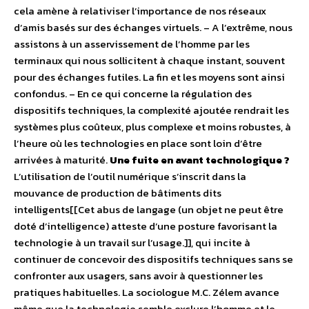
cela amène à relativiser l’importance de nos réseaux
d’amis basés sur des échanges virtuels. – A l’extrême, nous
assistons à un asservissement de l’homme par les
terminaux qui nous sollicitent à chaque instant, souvent
pour des échanges futiles. La fin et les moyens sont ainsi
confondus. – En ce qui concerne la régulation des
dispositifs techniques, la complexité ajoutée rendrait les
systèmes plus coûteux, plus complexe et moins robustes, à
l’heure où les technologies en place sont loin d’être
arrivées à maturité.
Une fuite en avant technologique ?
L’utilisation de l’outil numérique s’inscrit dans la
mouvance de production de bâtiments dits
intelligents[[Cet abus de langage (un objet ne peut être
doté d’intelligence) atteste d’une posture favorisant la
technologie à un travail sur l’usage.]], qui incite à
continuer de concevoir des dispositifs techniques sans se
confronter aux usagers, sans avoir à questionner les
pratiques habituelles. La sociologue M.C. Zélem avance
même que la technologie semble exclure l’homme et le