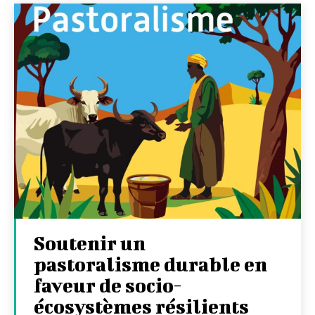
Soutenir un
pastoralisme durable en
faveur de socio-
écosystèmes résilients