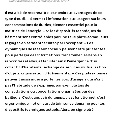
Outils numériques : de la technique ou du sens ?
Il est aisé de reconnaître les nombreux avantages de ce
type d’outil. – Il permet l’information aux usagers sur leurs
consommations de fluides, élément essentiel pour la
maîtrise de l’énergie. – Si les dispositifs techniques du
bâtiment sont contrôlables par une telle plate-forme, leurs
réglages en seraient facilités par l’occupant. – Les
dynamiques de réseaux sociaux peuvent être puissantes
pour partager des informations, transformer les liens en
rencontres réelles, et faciliter ainsi l’émergence d’un
collectif d’habitants : échange de services, mutualisation
d’objets, organisation d’événements… – Ces plates-formes
peuvent aussi aider à porter les voix d’usagers qui n’ont
pas l’habitude de s’exprimer, par exemple lors de
consultations ou concertations organisées par des
bailleurs. C’est dans l’air du temps, c’est fonctionnel, c’est
ergonomique – et on part de loin sur ce domaine pour les
dispositifs techniques actuels. Alors, on signe où ?