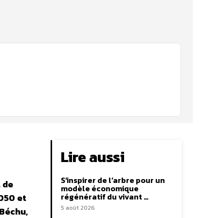
Lire aussi
S’inspirer de l’arbre pour un
 de
modèle économique
régénératif du vivant …
050 et
5 août 2026
 Béchu,