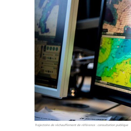
Trajectoire de réchauffement de référence : consultation publique