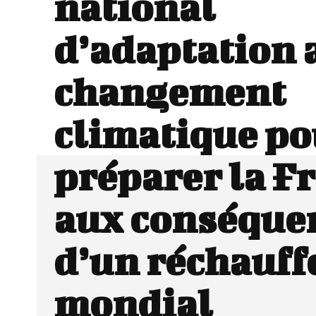
national
d’adaptation 
changement
climatique po
préparer la F
aux conséque
d’un réchauf
mondial