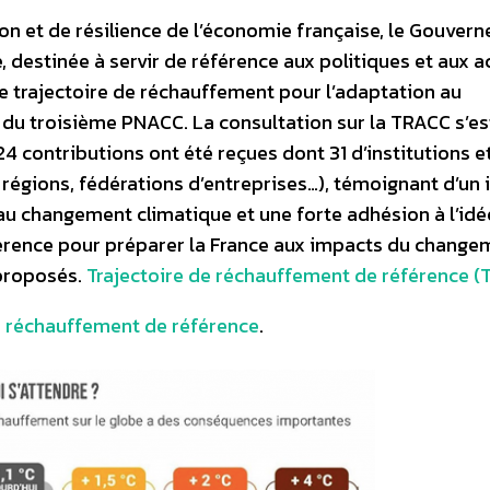
on et de résilience de l’économie française, le Gouver
e, destinée à servir de référence aux politiques et aux a
 trajectoire de réchauffement pour l’adaptation au
du troisième PNACC. La consultation sur la TRACC s’es
4 contributions ont été reçues dont 31 d’institutions e
t, régions, fédérations d’entreprises…), témoignant d’un 
 au changement climatique et une forte adhésion à l’idé
férence pour préparer la France aux impacts du change
 proposés.
Trajectoire de réchauffement de référence 
 de réchauffement de référence
.