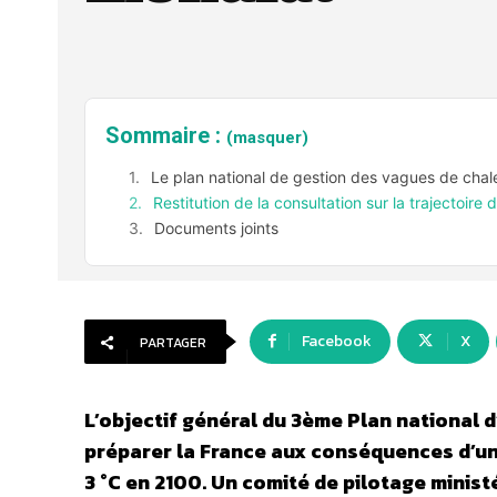
Sommaire :
(masquer)
Le plan national de gestion des vagues de chale
Restitution de la consultation sur la trajectoi
Documents joints
Facebook
X
PARTAGER
L’objectif général du 3ème Plan national
préparer la France aux conséquences d’un 
3 °C en 2100. Un comité de pilotage ministé