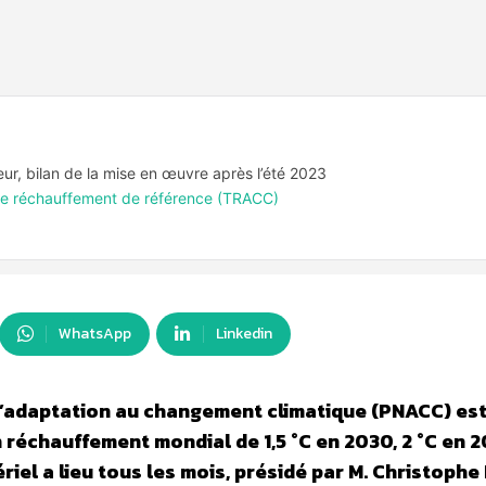
ur, bilan de la mise en œuvre après l’été 2023
re de réchauffement de référence (TRACC)
WhatsApp
Linkedin
 d’adaptation au changement climatique (PNACC) est
réchauffement mondial de 1,5 °C en 2030, 2 °C en 2
riel a lieu tous les mois, présidé par M. Christophe