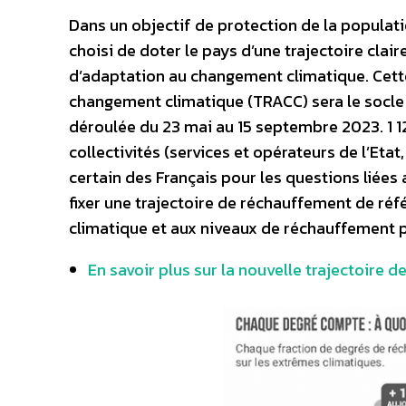
Dans un objectif de protection de la populati
choisi de doter le pays d’une trajectoire clair
d’adaptation au changement climatique. Cette
changement climatique (TRACC) sera le socle 
déroulée du 23 mai au 15 septembre 2023. 1 12
collectivités (services et opérateurs de l’Eta
certain des Français pour les questions liées
fixer une trajectoire de réchauffement de ré
climatique et aux niveaux de réchauffement
En savoir plus sur la nouvelle trajectoire