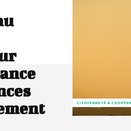
au
ur
rance
nces
fement
CITOYENNETÉ & COOPÉR