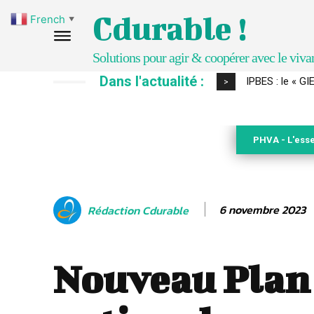
Cdurable !
French
▼
Solutions pour agir & coopérer avec le viva
Dans l'actualité :
Comment le sol
>
PHVA - L'esse
6 novembre 2023
Rédaction Cdurable
Nouveau Plan