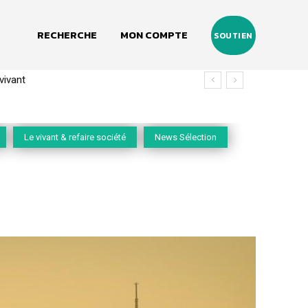
RECHERCHE
MON COMPTE
SOUTIEN
(2020-2026)
Le vivant & refaire société
News Sélection