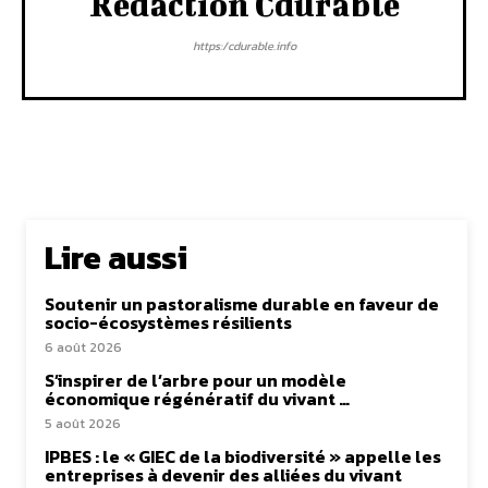
Rédaction Cdurable
https:/cdurable.info
Lire aussi
Soutenir un pastoralisme durable en faveur de
socio-écosystèmes résilients
6 août 2026
S’inspirer de l’arbre pour un modèle
économique régénératif du vivant …
5 août 2026
IPBES : le « GIEC de la biodiversité » appelle les
entreprises à devenir des alliées du vivant