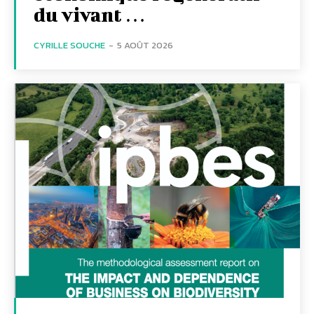
du vivant …
CYRILLE SOUCHE
-
5 AOÛT 2026