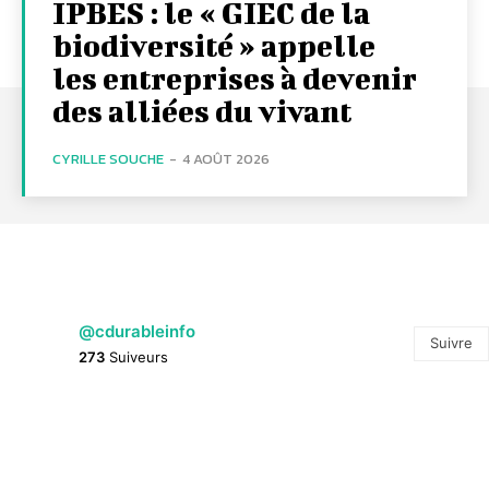
IPBES : le « GIEC de la
biodiversité » appelle
les entreprises à devenir
des alliées du vivant
CYRILLE SOUCHE
-
4 AOÛT 2026
@cdurableinfo
Suivre
273
Suiveurs