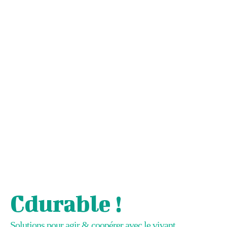
Cdurable !
Solutions pour agir & coopérer avec le vivant