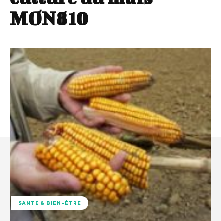
MON810
SANTÉ & BIEN-ÊTRE