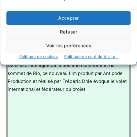
Accepter
Refuser
Vers une politique océanienne de développement
Voir les préférences
durable
Politique de cookies
Politique de confidentialité
Dans la droite ligne de la position commune et du
sommet de Rio, ce nouveau film produit par Antipode
Production et réalisé par Frédéric Dhie évoque le volet
international et fédérateur du projet