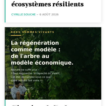
écosystèmes résilients
CYRILLE SOUCHE
-
6 AOÛT 2026