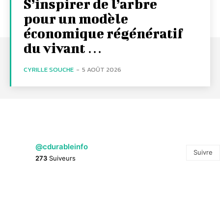
S’inspirer de l’arbre
pour un modèle
économique régénératif
du vivant …
CYRILLE SOUCHE
-
5 AOÛT 2026
@cdurableinfo
Suivre
273
Suiveurs