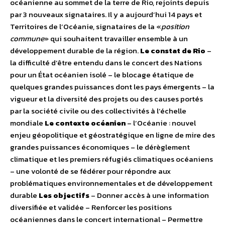
océanienne au sommet de la terre de Rio, rejoints depuis
par 3 nouveaux signataires. Il y a aujourd’hui 14 pays et
Territoires de l’Océanie, signataires de la «
position
commune
» qui souhaitent travailler ensemble à un
développement durable de la région.
Le constat de Rio
–
la difficulté d’être entendu dans le concert des Nations
pour un État océanien isolé – le blocage étatique de
quelques grandes puissances dont les pays émergents – la
vigueur et la diversité des projets ou des causes portés
par la société civile ou des collectivités à l’échelle
mondiale
Le contexte océanien
– l’Océanie : nouvel
enjeu géopolitique et géostratégique en ligne de mire des
grandes puissances économiques – le dérèglement
climatique et les premiers réfugiés climatiques océaniens
– une volonté de se fédérer pour répondre aux
problématiques environnementales et de développement
durable
Les objectifs
– Donner accès à une information
diversifiée et validée – Renforcer les positions
océaniennes dans le concert international – Permettre