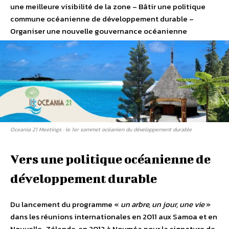
une meilleure visibilité de la zone – Bâtir une politique
commune océanienne de développement durable –
Organiser une nouvelle gouvernance océanienne
Oceania 21 Meetings : le 1er sommet océanien du développement durable
Vers une politique océanienne de
développement durable
Du lancement du programme «
un arbre, un jour, une vie
»
dans les réunions internationales en 2011 aux Samoa et en
Nouvelle-Zélande, en 2012 à Nouméa pour la signature de