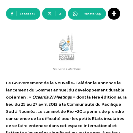
Facebook
X
WhatsApp
Nouvelle Calédonie
Le Gouvernement de la Nouvelle-Calédonie annonce le
lancement du Sommet annuel du développement durable
océanien : «
Oceania 21 Meeting
s » dont la 1ère édition aura
lieu du 25 au 27 avril 2013 à la Communauté du Pacifique
Sud à Nouméa. Le sommet de Rio +20 a permis de prendre
conscience de la difficulté pour les petits Etats insulaires
de se faire entendre dans cet espace international et
l’attente d’avancées significatives reste donc, à ce jour