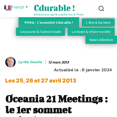
Cdurable !
French
▼
Solutions pour agir & coopérer avec le Vivant
PHVA - L'essentiel Cdurable !
L'être & les liens
Le pouvoir & l'action locale
Le vivant & refaire société
News Sélection
Cyrille Souche
12 mars 2013
Actualisé le :
8 janvier 2024
Les 25, 26 et 27 avril 2013
Oceania 21 Meetings :
le 1er sommet