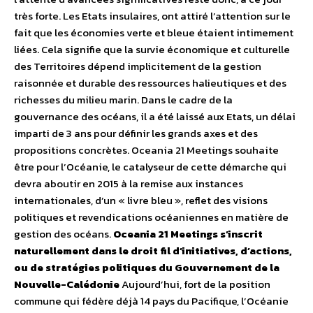
très forte. Les Etats insulaires, ont attiré l’attention sur le
fait que les économies verte et bleue étaient intimement
liées. Cela signifie que la survie économique et culturelle
des Territoires dépend implicitement de la gestion
raisonnée et durable des ressources halieutiques et des
richesses du milieu marin. Dans le cadre de la
gouvernance des océans, il a été laissé aux Etats, un délai
imparti de 3 ans pour définir les grands axes et des
propositions concrètes. Oceania 21 Meetings souhaite
être pour l’Océanie, le catalyseur de cette démarche qui
devra aboutir en 2015 à la remise aux instances
internationales, d’un « livre bleu », reflet des visions
politiques et revendications océaniennes en matière de
gestion des océans.
Oceania 21 Meetings s’inscrit
naturellement dans le droit fil d’initiatives, d’actions,
ou de stratégies politiques du Gouvernement de la
Nouvelle-Calédonie
Aujourd’hui, fort de la position
commune qui fédère déjà 14 pays du Pacifique, l’Océanie