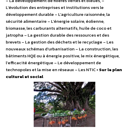
– La développement de filières vertes et bleues, –
L’évolution des entreprises et institutions vers le
développement durable – L’agriculture raisonnée, la
sécurité alimentaire – L’énergie solaire, éolienne,
biomasse, les carburants alternatifs, huile de coco et
jatropha – La gestion durable des ressources et des
brevets – La gestion des déchets et le recyclage – Les
nouveaux schémas d’urbanisation – La construction, les
bâtiments HQE ou à énergie positive, le mix énergétique,
l’efficacité énergétique – Le développement de
technopoles et la mise en réseaux – Les NTIC •
Sur le plan
culturel et social