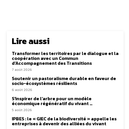
Lire aussi
Transformer les territoires par le dialogue et la
coopération avec un Commun
d’Accompagnement des Transitions
7 août 2026
Soutenir un pastoralisme durable en faveur de
socio-écosystèmes résilients
6 août 2026
S’inspirer de l’arbre pour un modèle
économique régénératif du vivant …
5 août 2026
IPBES : le « GIEC de la biodiversité » appelle les
entreprises à devenir des alliées du vivant