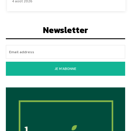
4 août 2026
Newsletter
JE M'ABONNE