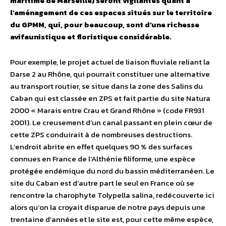
maritime de Marseille) seront vigilantes quant à
l’aménagement de ces espaces situés sur le territoire
du GPMM, qui, pour beaucoup, sont d’une richesse
avifaunistique et floristique considérable.
Pour exemple, le projet actuel de liaison fluviale reliant la
Darse 2 au Rhône, qui pourrait constituer une alternative
au transport routier, se situe dans la zone des Salins du
Caban qui est classée en ZPS et fait partie du site Natura
2000 « Marais entre Crau et Grand Rhône » (code FR931
2001). Le creusement d’un canal passant en plein cœur de
cette ZPS conduirait à de nombreuses destructions.
L’endroit abrite en effet quelques 90 % des surfaces
connues en France de l’Althénie filiforme, une espèce
protégée endémique du nord du bassin méditerranéen. Le
site du Caban est d’autre part le seul en France où se
rencontre la charophyte Tolypella salina, redécouverte ici
alors qu’on la croyait disparue de notre pays depuis une
trentaine d’années et le site est, pour cette même espèce,