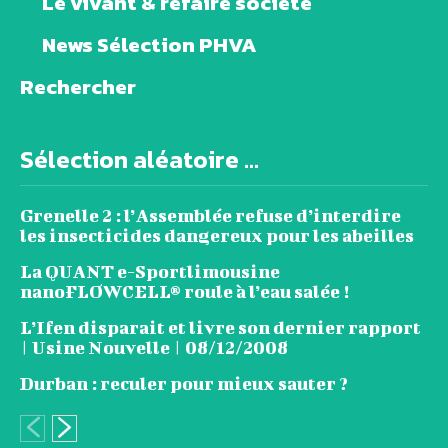
Le vivant & refaire société
News Sélection PHVA
Rechercher
Sélection aléatoire ...
Grenelle 2 : l’Assemblée refuse d’interdire
les insecticides dangereux pour les abeilles
La QUANT e-Sportlimousine
nanoFLOWCELL® roule à l’eau salée !
L’Ifen disparait et livre son dernier rapport
| Usine Nouvelle | 08/12/2008
Durban : reculer pour mieux sauter ?