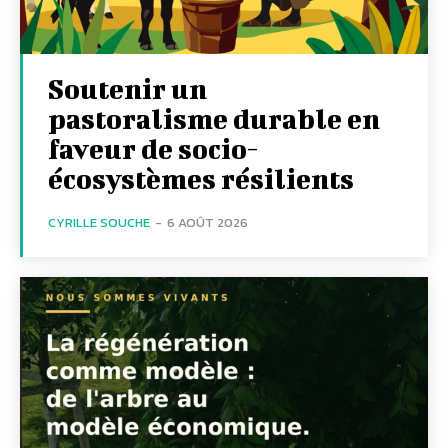
Soutenir un
pastoralisme durable en
faveur de socio-
écosystèmes résilients
CYRILLE SOUCHE
-
6 AOÛT 2026