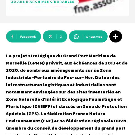
20 ANS D'ARCHIVES C'DURABLES
Facebook
X
WhatsApp
Le projet stratégique du Grand Port Maritime de
Marseille (GPMM) prévoit, aux échéances de 2013 et de
2020, de nombreux aménagements sur sa Zone
Industrialo-Portuaire de Fos-sur-Mer. De lourdes
infrastructures logistiques et industrielles sont
notamment envisagées sur des sites inventoriés en
Zone Naturelle d’Intérêt Ecologique Faunistique et
Floristique (ZNIEFF) et classés en Zone de Protection
Spéciale (ZPS). La fédération France Nature
Environnement (FNE) et sa fédération régionale URVN
(membre du conseil de développement du grand port