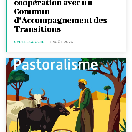
coopération avec un
Commun
d’Accompagnement des
Transitions
CYRILLE SOUCHE
-
7 AOÛT 2026