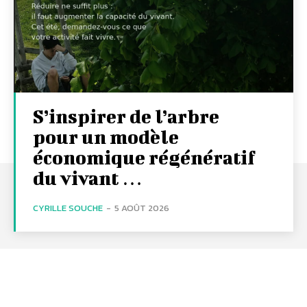
S’inspirer de l’arbre
pour un modèle
économique régénératif
du vivant …
CYRILLE SOUCHE
-
5 AOÛT 2026