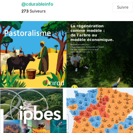
@cdurableinfo
Suivre
273
Suiveurs