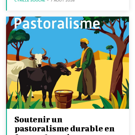
CYRILLE SOUCHE
-
7 AOÛT 2026
Soutenir un
pastoralisme durable en