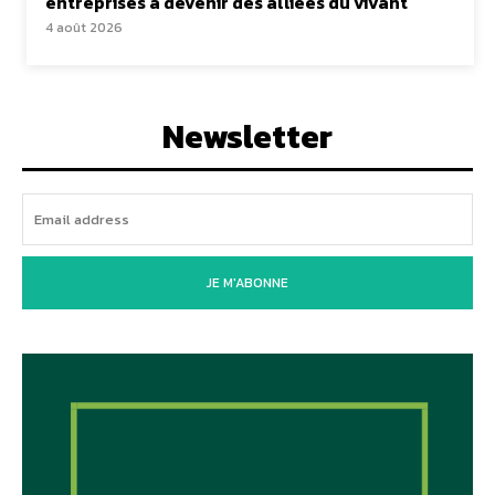
entreprises à devenir des alliées du vivant
4 août 2026
Newsletter
JE M'ABONNE