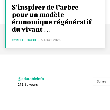
S’inspirer de l’arbre
pour un modèle
économique régénératif
du vivant …
CYRILLE SOUCHE
-
5 AOÛT 2026
@cdurableinfo
Suivre
273
Suiveurs