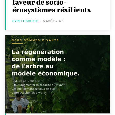
faveur de socio-
écosystèmes résilients
CYRILLE SOUCHE
-
6 AOÛT 2026