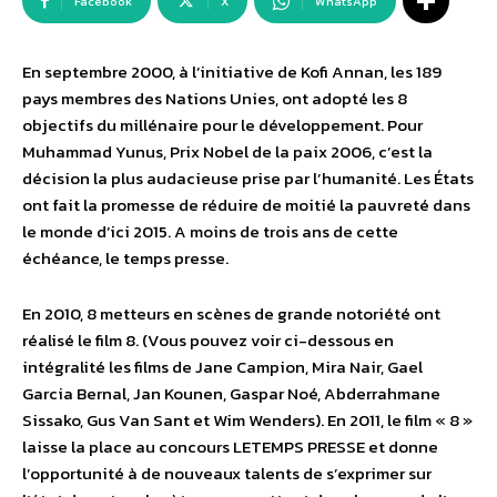
Facebook
X
WhatsApp
En septembre 2000, à l’initiative de Kofi Annan, les 189
pays membres des Nations Unies, ont adopté les 8
objectifs du millénaire pour le développement. Pour
Muhammad Yunus, Prix Nobel de la paix 2006, c’est la
décision la plus audacieuse prise par l’humanité. Les États
ont fait la promesse de réduire de moitié la pauvreté dans
le monde d’ici 2015. A moins de trois ans de cette
échéance, le temps presse.
En 2010, 8 metteurs en scènes de grande notoriété ont
réalisé le film 8. (Vous pouvez voir ci-dessous en
intégralité les films de Jane Campion, Mira Nair, Gael
Garcia Bernal, Jan Kounen, Gaspar Noé, Abderrahmane
Sissako, Gus Van Sant et Wim Wenders). En 2011, le film « 8 »
laisse la place au concours LETEMPS PRESSE et donne
l’opportunité à de nouveaux talents de s’exprimer sur