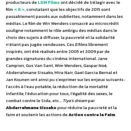
producteurs de
LDM Films
ont décidé de (ré)agir avec le
film
« 8 »
, constatant que les objectifs de 2015 sont
passablement passés aux oubliettes, notamment dans les
médias. Le film de Win Wenders consacré au microcrédit
souligne notamment le rôle ambigu des médias dans le
choix des sujets à diffuser, la pauvreté et la solidarité
n’étant pas jugée vendeuses. Ces 8 films librement
inspirés, ont été réalisés entre 2005 et 2009 par de
grandes signatures du cinéma international. Jane
Campion, Gus Van Sant, Wim Wenders, Gaspar Noé,
Abderrahmane Sissako, Mira Nair, Gael Garcia Bernal et
Jan Kounen ont ainsi pu s’exprimer sur les enjeux suivants :
l’accès à l’eau potable, la réduction de la mortalité
infantile, l’éducation pour tous, l’égalité des sexes, le
combat contre le Sida, etc…
Tiya’s dream
par
Abderrahmane Sissako
pour réduire la pauvreté et la
faim et soutenir les actions de
Action contre la Faim
.