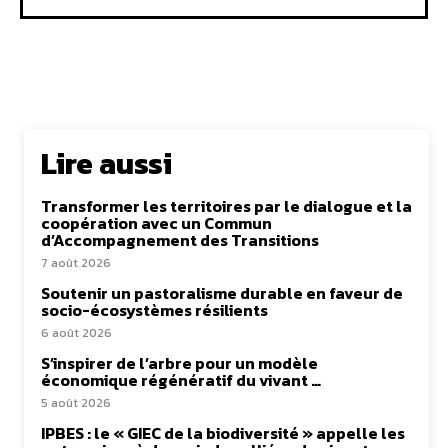
Lire aussi
Transformer les territoires par le dialogue et la
coopération avec un Commun
d’Accompagnement des Transitions
7 août 2026
Soutenir un pastoralisme durable en faveur de
socio-écosystèmes résilients
6 août 2026
S’inspirer de l’arbre pour un modèle
économique régénératif du vivant …
5 août 2026
IPBES : le « GIEC de la biodiversité » appelle les