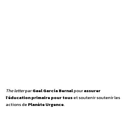
The letter
par
Gael García Bernal
pour
assurer
l’éducation primaire pour tous
et soutenir soutenir les
actions de
Planète Urgence
.