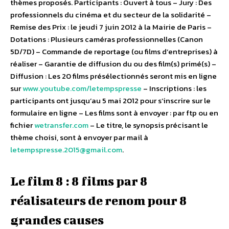
thèmes proposés. Participants : Ouvert à tous – Jury : Des
professionnels du cinéma et du secteur de la solidarité –
Remise des Prix : le jeudi 7 juin 2012 à la Mairie de Paris –
Dotations : Plusieurs caméras professionnelles (Canon
5D/7D) – Commande de reportage (ou films d’entreprises) à
réaliser – Garantie de diffusion du ou des film(s) primé(s) –
Diffusion : Les 20 films présélectionnés seront mis en ligne
sur
www.youtube.com/letempspresse
– Inscriptions : les
participants ont jusqu’au 5 mai 2012 pour s’inscrire sur le
formulaire en ligne – Les films sont à envoyer : par ftp ou en
fichier
wetransfer.com
– Le titre, le synopsis précisant le
thème choisi, sont à envoyer par mail à
letempspresse.2015@gmail.com
.
Le film 8 : 8 films par 8
réalisateurs de renom pour 8
grandes causes