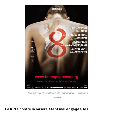
8 films par 8 réalisateurs de renom pour 8 grandes
causes
La lutte contre la misère étant mal engagée, les