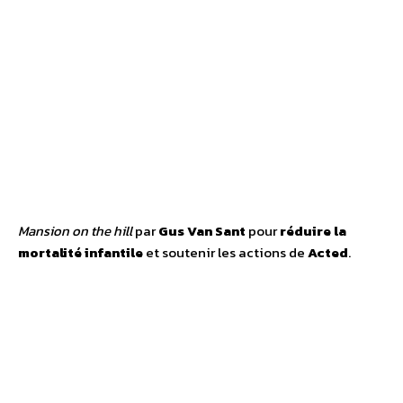
Mansion on the hill
par
Gus Van Sant
pour
réduire la
mortalité infantile
et soutenir les actions de
Acted
.