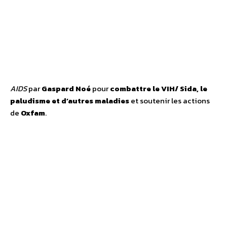
AIDS
par
Gaspard Noé
pour
combattre le VIH/ Sida, le
paludisme et d’autres maladies
et soutenir les actions
de
Oxfam
.