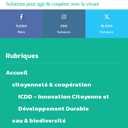
Solutions pour agir & coopérer avec le vivant
11,000
200
18,000
Fans
Suiveurs
Suiveurs
Rubriques
Accueil
citoyenneté & coopération
ICDD – Innovation Citoyenne et
Développement Durable
eau & biodiversité