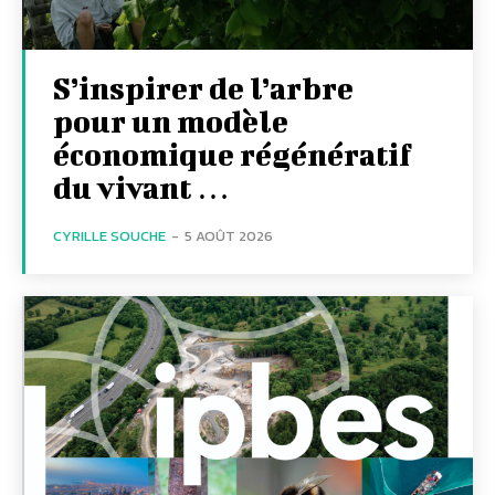
S’inspirer de l’arbre
pour un modèle
économique régénératif
du vivant …
CYRILLE SOUCHE
-
5 AOÛT 2026