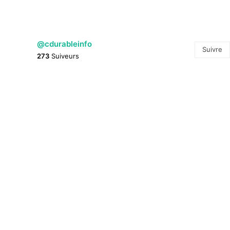
@cdurableinfo
Suivre
273
Suiveurs