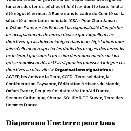
fonciers des terres, pêches et forêts », dont le texte final a
été négocié en mars à Rome dans le cadre du Comité sur la
sécurité alimentaire mondiale (CSA). Pour Clara Jamart
d’Oxfam France,
« les Etats ont la responsabilité d’empêcher
les accaparements de terres : c’est ce que rappellent ces
directives, qu’ils doivent intégrer dans leurs législations pour
faire réellement respecter les droits des usagers des terres. Ils
ne le feront que sous la pression des mouvements sociaux
qui se mobilisent dès le 17 avril pour les pousser à intégrer ces
directives au plus vite ! »
Organisations signataires
:
AGTER, les Amis de la Terre, CCFD-Terre solidaire, la
Confédération Paysanne, Fédération Artisans du Monde,
Oxfam France, Peuples Solidaires/ActionAid France,
Secours Catholique, Sherpa, SOLIDARITE, Survie, Terre des
Hommes France.
Diaporama Une terre pour tous