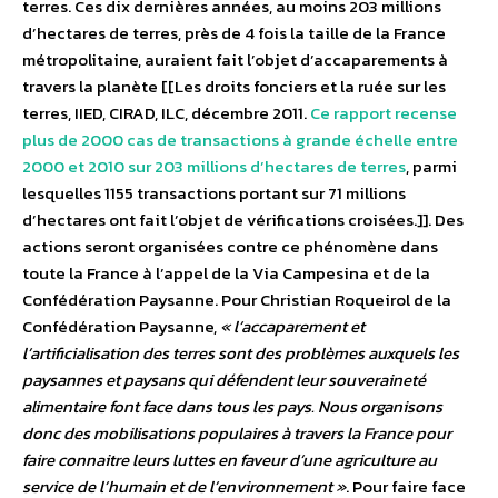
terres. Ces dix dernières années, au moins 203 millions
d’hectares de terres, près de 4 fois la taille de la France
métropolitaine, auraient fait l’objet d’accaparements à
travers la planète [[Les droits fonciers et la ruée sur les
terres, IIED, CIRAD, ILC, décembre 2011.
Ce rapport recense
plus de 2000 cas de transactions à grande échelle entre
2000 et 2010 sur 203 millions d’hectares de terres
, parmi
lesquelles 1155 transactions portant sur 71 millions
d’hectares ont fait l’objet de vérifications croisées.]]. Des
actions seront organisées contre ce phénomène dans
toute la France à l’appel de la Via Campesina et de la
Confédération Paysanne. Pour Christian Roqueirol de la
Confédération Paysanne,
« l’accaparement et
l’artificialisation des terres sont des problèmes auxquels les
paysannes et paysans qui défendent leur souveraineté
alimentaire font face dans tous les pays. Nous organisons
donc des mobilisations populaires à travers la France pour
faire connaitre leurs luttes en faveur d’une agriculture au
service de l’humain et de l’environnement »
. Pour faire face