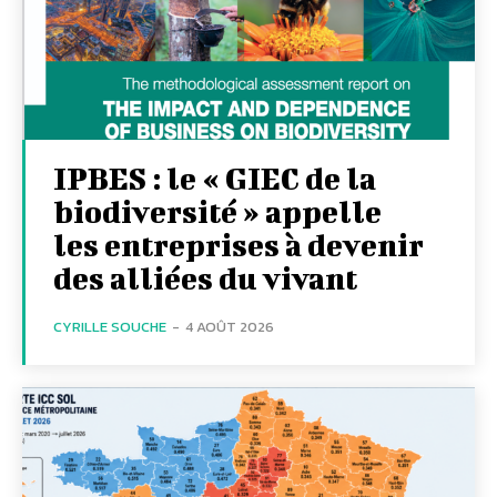
IPBES : le « GIEC de la
biodiversité » appelle
les entreprises à devenir
des alliées du vivant
CYRILLE SOUCHE
-
4 AOÛT 2026