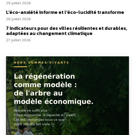
29 juillet 2026
L’éco-anxiété informe et l’éco-lucidité transforme
28 juillet 2026
7 indicateurs pour des villes résilientes et durables,
adaptées au changement climatique
27 juillet 2026