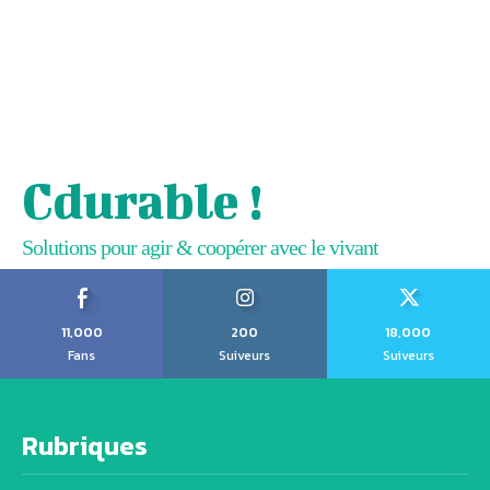
Cdurable !
Solutions pour agir & coopérer avec le vivant
11,000
200
18,000
Fans
Suiveurs
Suiveurs
Rubriques