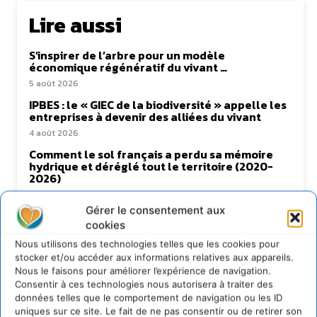
Lire aussi
S’inspirer de l’arbre pour un modèle
économique régénératif du vivant …
5 août 2026
IPBES : le « GIEC de la biodiversité » appelle les
entreprises à devenir des alliées du vivant
4 août 2026
Comment le sol français a perdu sa mémoire
hydrique et déréglé tout le territoire (2020-
2026)
2 août 2026
Gérer le consentement aux
Permaculture, la Voie de l’Autonomie
cookies
30 juillet 2026
Nous utilisons des technologies telles que les cookies pour
stocker et/ou accéder aux informations relatives aux appareils.
Nous le faisons pour améliorer l’expérience de navigation.
Consentir à ces technologies nous autorisera à traiter des
Newsletter
données telles que le comportement de navigation ou les ID
uniques sur ce site. Le fait de ne pas consentir ou de retirer son