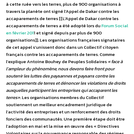
à cette ruée vers les terres, plus de 900 organisations à
travers la planète ont signé l’Appel de Dakar contre les
accaparements de terres [[L’Appel de Dakar contre les
accaparements de terres a été adopté lors du
Forum Social
en février 201
1 et signé depuis par plus de 900
organisations]]. Les organisations françaises signataires
de cet appel s’unissent donc dans un Collectif citoyen
français contre les accaparements de terres. Comme
l’explique Antoine Bouhey de Peuples Solidaires
« face à
l’ampleur du phénomène, nous devons faire front pour
soutenir les luttes des paysannes et paysans contre les
accaparements de terres et dénoncer les violations de droits
auxquelles participent les entreprises qui accaparent les
terres»
. Les organisations membres du Collectif
soutiennent un meilleur encadrement juridique de
l’activité des entreprises et un renforcement des droits
fonciers des communautés. Une première étape doit être
l’adoption en mai et la mise en œuvre des « Directives
Volontaires sur la gouvernance responsable des régimes