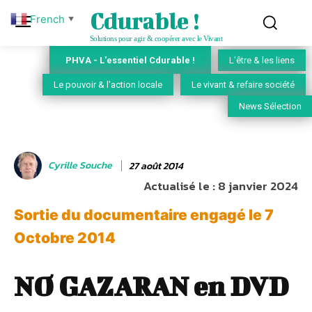
Cdurable !
French
▼
Solutions pour agir & coopérer avec le Vivant
PHVA - L'essentiel Cdurable !
L'être & les liens
Le pouvoir & l'action locale
Le vivant & refaire société
News Sélection
Cyrille Souche
27 août 2014
Actualisé le :
8 janvier 2024
Sortie du documentaire engagé le 7
Octobre 2014
NO GAZARAN en DVD