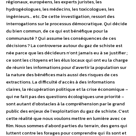
régionaux, européens, les experts juristes, les
hydrogéologues, les médecins, les toxicologues, les
ingénieurs… etc. De cette investigation, ressort des
interrogations sur le processus démocratique. Qui décide
du bien commun, de ce qui est bénéfique pour la
communauté ? Qui assume les conséquences de ces
décisions ? La controverse autour du gaz de schiste est
née parce que les décideurs n’ont jamais eu à se justifier ;
ce sont les citoyens et les élus locaux qui ont eu la charge
de réunir les informations pour d’avertir la population sur
la nature des bénéfices mais aussi des risques de ces
extractions. La difficulté d’accès à des informations
claires, la récupération politique et la crise économique –
qui ne fait pas des questions écologiques une priorité –
sont autant d’obstacles à la compréhension par le grand
public des enjeux de l’exploitation du gaz de schiste. C’est
cette réalité que nous voulons mettre en lumière avec ce
film. Nous sommes d’abord parties du terrain, des gens qui
luttent contre les forages pour comprendre qui ils sont et