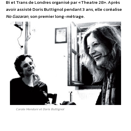
Bi et Trans de Londres organisé par «Theatre 28». Après
avoir assisté Doris Buttignol pendant 3 ans, elle coréalise
No Gazaran
, son premier long-métrage.
Carole Menduni et Doris Buttignol