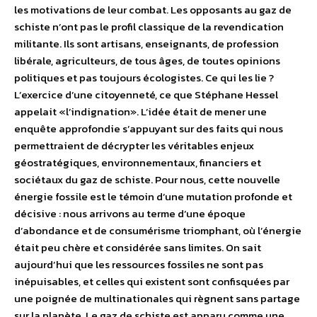
les motivations de leur combat. Les opposants au gaz de
schiste n’ont pas le profil classique de la revendication
militante. Ils sont artisans, enseignants, de profession
libérale, agriculteurs, de tous âges, de toutes opinions
politiques et pas toujours écologistes. Ce qui les lie ?
L’exercice d’une citoyenneté, ce que Stéphane Hessel
appelait «l’indignation». L’idée était de mener une
enquête approfondie s’appuyant sur des faits qui nous
permettraient de décrypter les véritables enjeux
géostratégiques, environnementaux, financiers et
sociétaux du gaz de schiste. Pour nous, cette nouvelle
énergie fossile est le témoin d’une mutation profonde et
décisive : nous arrivons au terme d’une époque
d’abondance et de consumérisme triomphant, où l’énergie
était peu chère et considérée sans limites. On sait
aujourd’hui que les ressources fossiles ne sont pas
inépuisables, et celles qui existent sont confisquées par
une poignée de multinationales qui règnent sans partage
sur la planète. Le gaz de schiste est apparu comme une