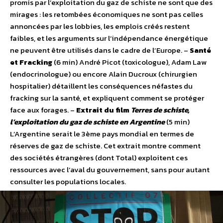
promis par l’exploitation du gaz de schiste ne sont que des
mirages : les retombées économiques ne sont pas celles
annoncées par les lobbies, les emplois créés restent
faibles, et les arguments sur l’indépendance énergétique
ne peuvent être utilisés dans le cadre de l’Europe. –
Santé
et Fracking
(6 min) André Picot (toxicologue), Adam Law
(endocrinologue) ou encore Alain Ducroux (chirurgien
hospitalier) détaillent les conséquences néfastes du
fracking sur la santé, et expliquent comment se protéger
face aux forages. –
Extrait du film
Terres de schiste,
l’exploitation du gaz de schiste en Argentine
(5 min)
L’Argentine serait le 3ème pays mondial en termes de
réserves de gaz de schiste. Cet extrait montre comment
des sociétés étrangères (dont Total) exploitent ces
ressources avec l’aval du gouvernement, sans pour autant
consulter les populations locales.