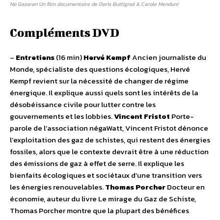
No Gazaran Un film documentaire de Doris Buttignol & Carole Menduni
Compléments DVD
–
Entretiens
(16 min)
Hervé Kempf
Ancien journaliste du
Monde, spécialiste des questions écologiques, Hervé
Kempf revient sur la nécessité de changer de régime
énergique. Il explique aussi quels sont les intérêts de la
désobéissance civile pour lutter contre les
gouvernements et les lobbies.
Vincent Fristot
Porte-
parole de l’association négaWatt, Vincent Fristot dénonce
l’exploitation des gaz de schistes, qui restent des énergies
fossiles, alors que le contexte devrait être à une réduction
des émissions de gaz à effet de serre. Il explique les
bienfaits écologiques et sociétaux d’une transition vers
les énergies renouvelables.
Thomas Porcher
Docteur en
économie, auteur du livre Le mirage du Gaz de Schiste,
Thomas Porcher montre que la plupart des bénéfices