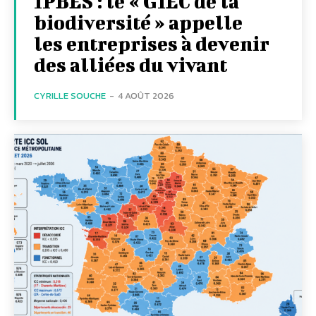
IPBES : le « GIEC de la
biodiversité » appelle
les entreprises à devenir
des alliées du vivant
CYRILLE SOUCHE
-
4 AOÛT 2026