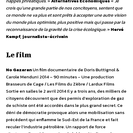
nappes phréatiques.
»
Alternatives Économiques
«
Je
crois qu’une grande partie de nos concitoyens, sentent que
ce monde ne va plus et sont prêts à accepter une autre vision
du monde plus optimiste, plus positive mais qui passe par la
reconnaissance de la gravité de la crise écologique
. »
Hervé
Kempf, journaliste-écrivain
Le film
No Gazaran
Un film documentaire de Doris Buttignol &
Carole Menduni 2014 – 90 minutes – Une production
Brasseurs de Cage / Les Films du Zèbre / Lardux Films
Sortie en salles le 2 avril 2014 Il y a trois ans, des milliers de
citoyens découvrent que des permis d’exploration de gaz
de schiste ont été accordés dans le plus grand secret. Ce
déni de démocratie provoque alors une mobilisation sans
précédent qui enflamme le Sud-Est de la France et fait
reculer l’industrie pétrolière. Un rapport de force