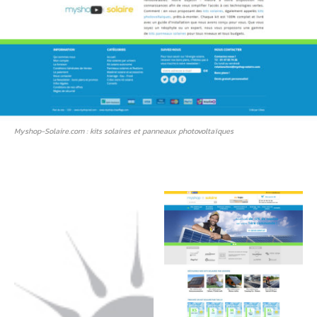
Myshop-Solaire.com : kits solaires et panneaux photovoltaïques