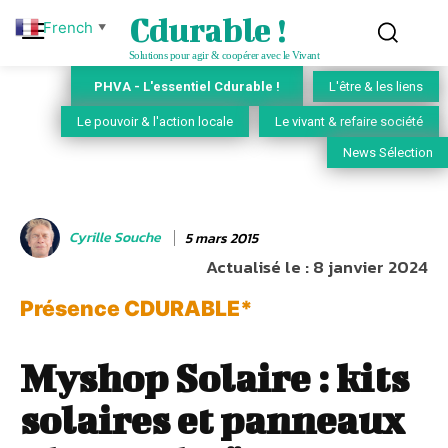
Cdurable !
French
▼
Solutions pour agir & coopérer avec le Vivant
PHVA - L'essentiel Cdurable !
L'être & les liens
Le pouvoir & l'action locale
Le vivant & refaire société
News Sélection
Cyrille Souche
5 mars 2015
Actualisé le :
8 janvier 2024
Présence CDURABLE*
Myshop Solaire : kits
solaires et panneaux