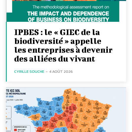
IPBES : le « GIEC de la
biodiversité » appelle
les entreprises à devenir
des alliées du vivant
CYRILLE SOUCHE
-
4 AOÛT 2026