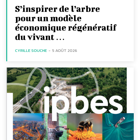
S’inspirer de l’arbre
pour un modèle
économique régénératif
du vivant …
CYRILLE SOUCHE
-
5 AOÛT 2026