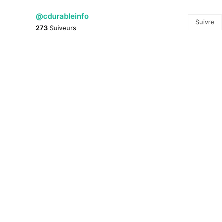
@cdurableinfo
Suivre
273
Suiveurs