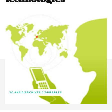
20 ANS D'ARCHIVES C'DURABLES