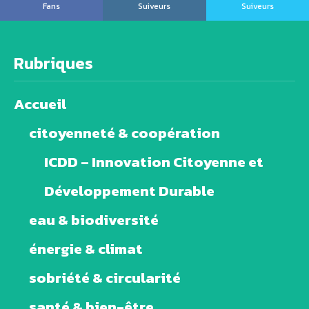
Fans
Suiveurs
Suiveurs
Rubriques
Accueil
citoyenneté & coopération
ICDD – Innovation Citoyenne et
Développement Durable
eau & biodiversité
énergie & climat
sobriété & circularité
santé & bien-être