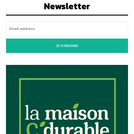
Newsletter
JE M'ABONNE