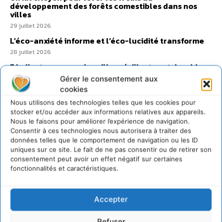
développement des forêts comestibles dans nos
villes
29 juillet 2026
L’éco-anxiété informe et l’éco-lucidité transforme
28 juillet 2026
7 indicateurs pour des villes résilientes et durables,
adaptées au changement climatique
Gérer le consentement aux
27 juillet 2026
cookies
Nous utilisons des technologies telles que les cookies pour
stocker et/ou accéder aux informations relatives aux appareils.
Nous le faisons pour améliorer l’expérience de navigation.
Consentir à ces technologies nous autorisera à traiter des
données telles que le comportement de navigation ou les ID
uniques sur ce site. Le fait de ne pas consentir ou de retirer son
consentement peut avoir un effet négatif sur certaines
fonctionnalités et caractéristiques.
Accepter
Refuser