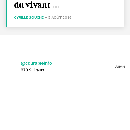
du vivant …
CYRILLE SOUCHE
-
5 AOÛT 2026
@cdurableinfo
Suivre
273
Suiveurs