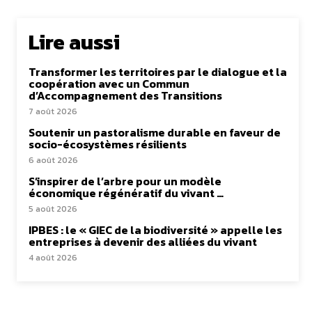
Lire aussi
Transformer les territoires par le dialogue et la
coopération avec un Commun
d’Accompagnement des Transitions
7 août 2026
Soutenir un pastoralisme durable en faveur de
socio-écosystèmes résilients
6 août 2026
S’inspirer de l’arbre pour un modèle
économique régénératif du vivant …
5 août 2026
IPBES : le « GIEC de la biodiversité » appelle les
entreprises à devenir des alliées du vivant
4 août 2026