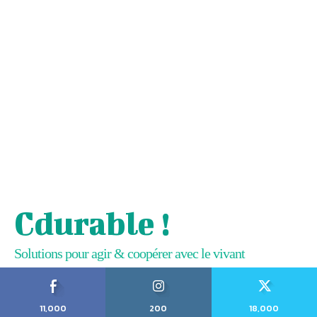
Cdurable !
Solutions pour agir & coopérer avec le vivant
11,000
200
18,000