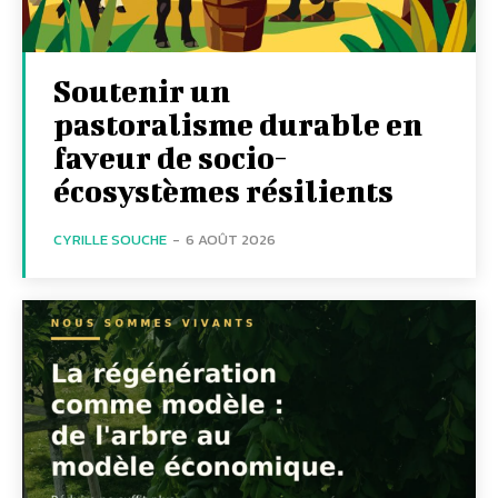
Soutenir un
pastoralisme durable en
faveur de socio-
écosystèmes résilients
CYRILLE SOUCHE
-
6 AOÛT 2026