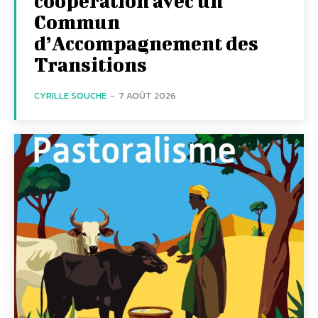
coopération avec un
Commun
d’Accompagnement des
Transitions
CYRILLE SOUCHE
-
7 AOÛT 2026