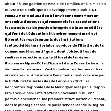
aboutir à une gestion optimale de ce milieu et à la mise en
œuvre d’une politique de développement durable.
Le
réseau Mer « Education à l’Environnement » est un
ensemble d’acteurs qui rassemble les associations,
les structures de gestion intégrée de la zone côtière
qui font de l’éducation à l’environnement marin et
littoral, les représentants des institutions
(collectivités territoriales, services de l’Etat) et de la
communauté scientifique … dont l’objectif est de
réaliser des actions sur le littoral de la région
Provence-Alpes-Côte d’Azur et de la Corse
. Le besoin
de travailler en réseau s’est formalisé lors des rencontres
régionales de l’éducation à l’environnement, organisé par
le GRAINE PACA sur les îles de Lérins en 2000. Les
Rencontres Régionales de la Mer organisées par la Région
Provence-Alpes-Côte d’Azur en novembre 2001, ont
permis d’enclencher une première structuration du réseau,
dont le pilotage est assuré par le service Mer de la Région
Provence-Alpes-Côte d’Azur depuis février 2002, pour