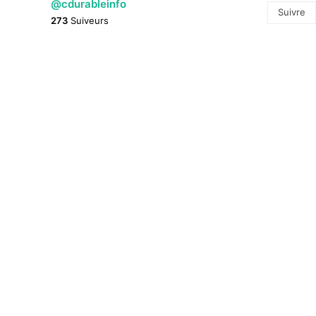
@cdurableinfo
Suivre
273
Suiveurs