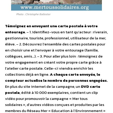
Photo : Christophe Ballester
Témoignez en envoyant une carte postale à votre
entourage
. – 1. Identifiez-vous en tant qu’acteur : riverain,
gestionnaire, touriste, professionnel, utilisateur de la mer,
élève. – 2. Découvrez l’ensemble des cartes postales pour
en choisir une et l’envoyer à votre entourage (famille,
collègues, amis…). – 3. Pour aller plus loin : témoignez de
votre engagement en créant votre propre carte grâce à
l’atelier carte postale. Celle-ci viendra enrichir les
collections déjà en ligne.
A chaque carte envoyée, le
compteur actualise le nombre de personnes engagées.
En plus du site internet de la campagne, un
DVD carte
postale
, édité à 10 000 exemplaires, contient un clip
vidéo pour promouvoir la campagne « Mer tous
solidaires », d’autres vidéos conçues et produites par les
membres du Réseau Mer « Education à l’Environnement »