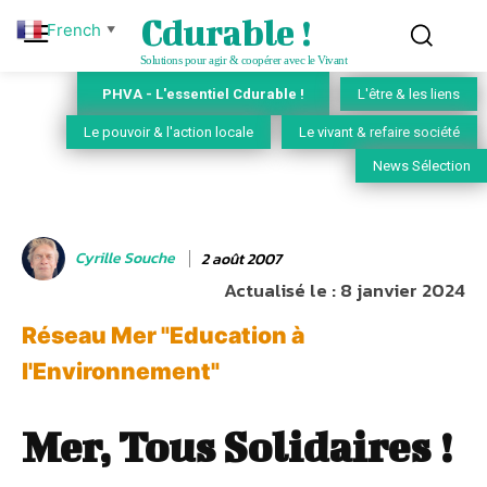
Cdurable !
French
▼
Solutions pour agir & coopérer avec le Vivant
PHVA - L'essentiel Cdurable !
L'être & les liens
Le pouvoir & l'action locale
Le vivant & refaire société
News Sélection
Cyrille Souche
2 août 2007
Actualisé le :
8 janvier 2024
Réseau Mer "Education à
l'Environnement"
Mer, Tous Solidaires !