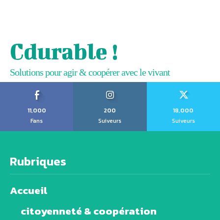
Cdurable !
Solutions pour agir & coopérer avec le vivant
11,000
200
18,000
Fans
Suiveurs
Suiveurs
Rubriques
Accueil
citoyenneté & coopération