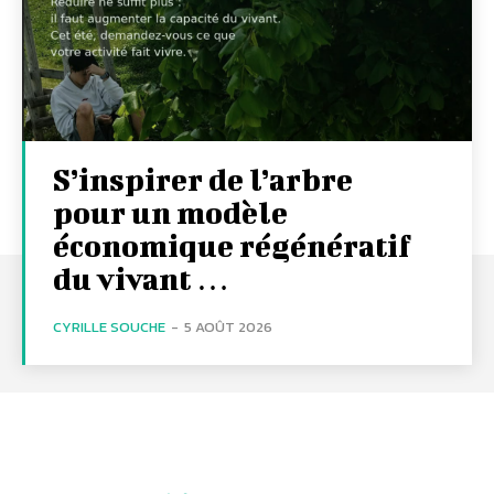
S’inspirer de l’arbre
pour un modèle
économique régénératif
du vivant …
CYRILLE SOUCHE
-
5 AOÛT 2026