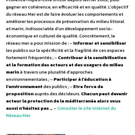
gagner en cohérence, en efficacité et en qualité. L’objectif
du réseau Mer est de faire évoluer les comportements et
améliorer les processus de préservation du milieu littoral
et marin, indissociable d’un développement socio-
économique et culturel de qualité. Concrètement, le
réseau mer a pour mission de : –
Informer et sensibiliser
les publics sur la spécificité et la fragilité de ces espaces
fortement fréquentés ; –
Contribuer à la sensibilisation
et la formation des acteurs et des usagers du milieu
marin
à travers une pluralité d’approches
environnementales ; –
Participer à l’éducation à
l’environnement
des publics ; –
Etre force de
proposition
auprès des décideurs.
Chacun peut devenir
acteur la protection de la méditerranée alors vous
aussi n’hésitez pas …
–
Consulter le site internet du
Réseau Mer