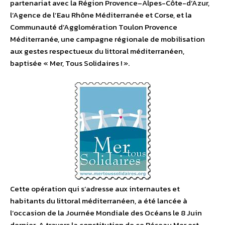
partenariat avec la Région Provence–Alpes-Côte-d’Azur,
l’Agence de l’Eau Rhône Méditerranée et Corse, et la
Communauté d’Agglomération Toulon Provence
Méditerranée, une campagne régionale de mobilisation
aux gestes respectueux du littoral méditerranéen,
baptisée « Mer, Tous Solidaires ! ».
Cette opération qui s’adresse aux internautes et
habitants du littoral méditerranéen, a été lancée à
l’occasion de la Journée Mondiale des Océans le 8 Juin
dernier. A travers la constitution de ce Réseau Mer est