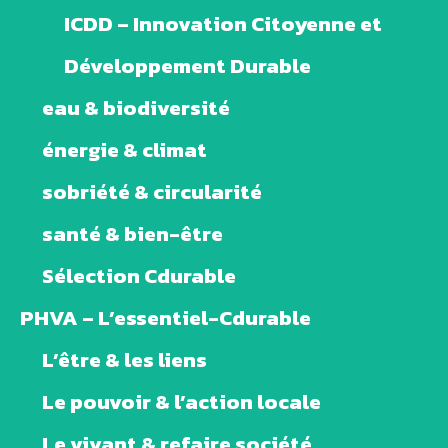
ICDD – Innovation Citoyenne et
Développement Durable
eau & biodiversité
énergie & climat
sobriété & circularité
santé & bien-être
Sélection Cdurable
PHVA – L’essentiel-Cdurable
L’être & les liens
Le pouvoir & l’action locale
Le vivant & refaire société