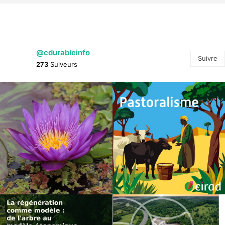
@cdurableinfo
Suivre
273
Suiveurs