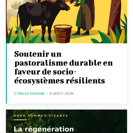
Soutenir un
pastoralisme durable en
faveur de socio-
écosystèmes résilients
CYRILLE SOUCHE
-
6 AOÛT 2026