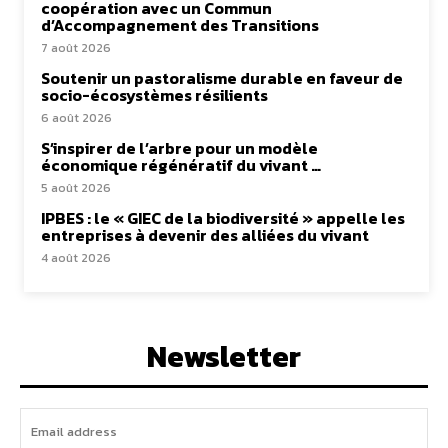
coopération avec un Commun
d’Accompagnement des Transitions
7 août 2026
Soutenir un pastoralisme durable en faveur de
socio-écosystèmes résilients
6 août 2026
S’inspirer de l’arbre pour un modèle
économique régénératif du vivant …
5 août 2026
IPBES : le « GIEC de la biodiversité » appelle les
entreprises à devenir des alliées du vivant
4 août 2026
Newsletter