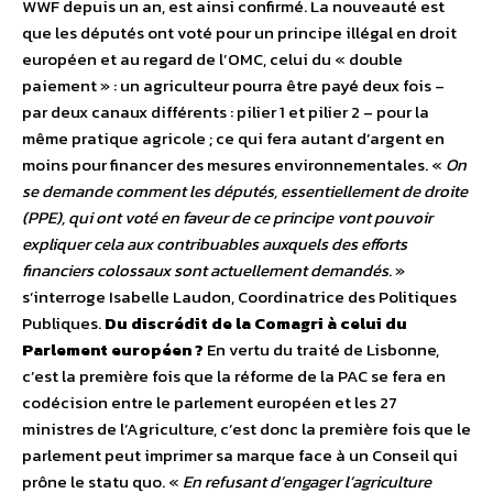
WWF depuis un an, est ainsi confirmé. La nouveauté est
que les députés ont voté pour un principe illégal en droit
européen et au regard de l’OMC, celui du « double
paiement » : un agriculteur pourra être payé deux fois –
par deux canaux différents : pilier 1 et pilier 2 – pour la
même pratique agricole ; ce qui fera autant d’argent en
moins pour financer des mesures environnementales. «
On
se demande comment les députés, essentiellement de droite
(PPE), qui ont voté en faveur de ce principe vont pouvoir
expliquer cela aux contribuables auxquels des efforts
financiers colossaux sont actuellement demandés
. »
s’interroge Isabelle Laudon, Coordinatrice des Politiques
Publiques.
Du discrédit de la Comagri à celui du
Parlement européen ?
En vertu du traité de Lisbonne,
c’est la première fois que la réforme de la PAC se fera en
codécision entre le parlement européen et les 27
ministres de l’Agriculture, c’est donc la première fois que le
parlement peut imprimer sa marque face à un Conseil qui
prône le statu quo. «
En refusant d’engager l’agriculture