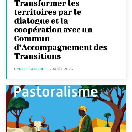
Transformer les
territoires par le
dialogue et la
coopération avec un
Commun
d’Accompagnement des
Transitions
CYRILLE SOUCHE
-
7 AOÛT 2026