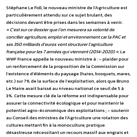
Stéphane Le Foll, le nouveau ministre de l’Agriculture est
particulièrement attendu sur ce sujet brulant, des
décisions devant être prises dans les semaines à venir.
« C’est sur ce dossier que l’on mesurera sa volonté de
concilier agriculture, emploi et environnement car la PAC et
ses 350 milliards d’euros vont structurer l’agriculture
française pour les 7 années qui viennent (2014-2020) »
. Le
WWF France appelle le nouveau ministre à : – plaider pour
un renforcement de la proposition de la Commission sur
l’existence d’éléments du paysage (haies, bosquets, mares,
etc.) sur 7% de la surface de l’exploitation, alors que Bruno
Le Maire avait baissé au niveau national ce seuil de 5 à
3%. Cette mesure clé de la réforme est indispensable pour
assurer la connectivité écologique et pour maintenir le
potentiel agro-économique des exploitations ; – soutenir
au Conseil des ministres de l’Agriculture une rotation des
cultures mettant fin à la monoculture, pratique
désastreuse nécessitant un recours massif aux engrais et