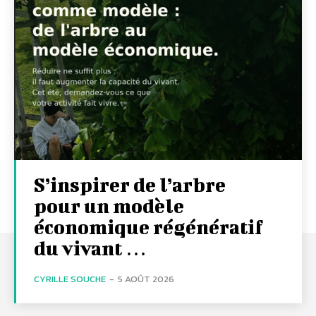
S’inspirer de l’arbre
pour un modèle
économique régénératif
du vivant …
CYRILLE SOUCHE
-
5 AOÛT 2026