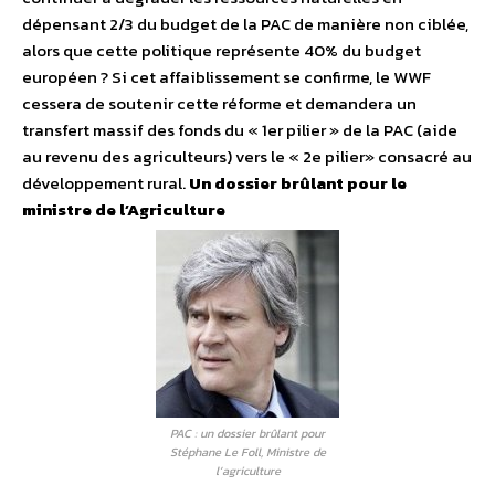
dépensant 2/3 du budget de la PAC de manière non ciblée,
alors que cette politique représente 40% du budget
européen ? Si cet affaiblissement se confirme, le WWF
cessera de soutenir cette réforme et demandera un
transfert massif des fonds du « 1er pilier » de la PAC (aide
au revenu des agriculteurs) vers le « 2e pilier» consacré au
développement rural.
Un dossier brûlant pour le
ministre de l’Agriculture
PAC : un dossier brûlant pour
Stéphane Le Foll, Ministre de
l’agriculture