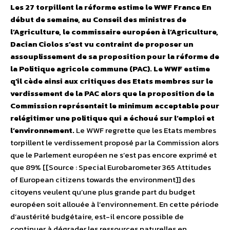
Les 27 torpillent la réforme estime le WWF France
En
début de semaine, au Conseil des ministres de
l’Agriculture, le commissaire européen à l’Agriculture,
Dacian Ciolos s’est vu contraint de proposer un
assouplissement de sa proposition pour la réforme de
la Politique agricole commune (PAC). Le WWF estime
q’il cède ainsi aux critiques des Etats membres sur le
verdissement de la PAC alors que la proposition de la
Commission représentait le minimum acceptable pour
relégitimer une politique qui a échoué sur l’emploi et
l’environnement.
Le WWF regrette que les Etats membres
torpillent le verdissement proposé par la Commission alors
que le Parlement européen ne s’est pas encore exprimé et
que 89% [[Source : Special Eurobarometer 365 Attitudes
of European citizens towards the environment]] des
citoyens veulent qu’une plus grande part du budget
européen soit allouée à l’environnement. En cette période
d’austérité budgétaire, est-il encore possible de
continuer à dégrader les ressources naturelles en