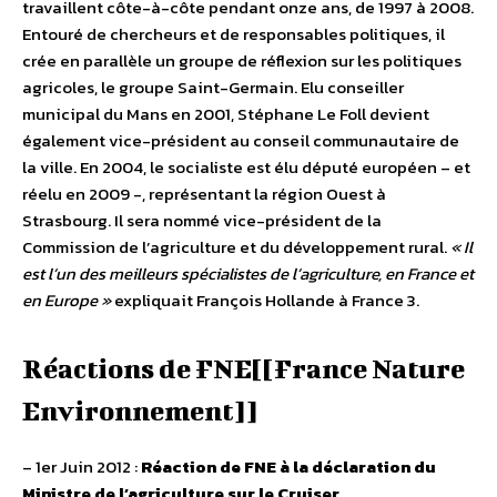
travaillent côte-à-côte pendant onze ans, de 1997 à 2008.
Entouré de chercheurs et de responsables politiques, il
crée en parallèle un groupe de réflexion sur les politiques
agricoles, le groupe Saint-Germain. Elu conseiller
municipal du Mans en 2001, Stéphane Le Foll devient
également vice-président au conseil communautaire de
la ville. En 2004, le socialiste est élu député européen – et
réelu en 2009 -, représentant la région Ouest à
Strasbourg. Il sera nommé vice-président de la
Commission de l’agriculture et du développement rural.
« Il
est l’un des meilleurs spécialistes de l’agriculture, en France et
en Europe »
expliquait François Hollande à France 3.
Réactions de FNE[[France Nature
Environnement]]
– 1er Juin 2012 :
Réaction de FNE à la déclaration du
Ministre de l’agriculture sur le Cruiser