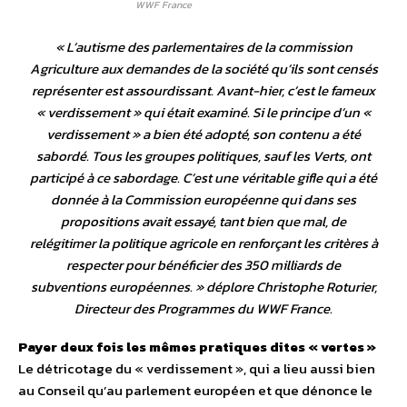
WWF France
«
L’autisme des parlementaires de la commission
Agriculture aux demandes de la société qu’ils sont censés
représenter est assourdissant. Avant-hier, c’est le fameux
« verdissement » qui était examiné. Si le principe d’un «
verdissement » a bien été adopté, son contenu a été
sabordé. Tous les groupes politiques, sauf les Verts, ont
participé à ce sabordage. C’est une véritable gifle qui a été
donnée à la Commission européenne qui dans ses
propositions avait essayé, tant bien que mal, de
relégitimer la politique agricole en renforçant les critères à
respecter pour bénéficier des 350 milliards de
subventions européennes.
» déplore Christophe Roturier,
Directeur des Programmes du WWF France.
Payer deux fois les mêmes pratiques dites « vertes »
Le détricotage du « verdissement », qui a lieu aussi bien
au Conseil qu’au parlement européen et que dénonce le