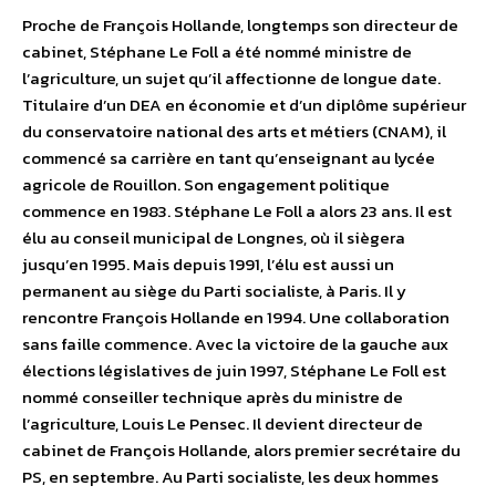
Proche de François Hollande, longtemps son directeur de
cabinet, Stéphane Le Foll a été nommé ministre de
l’agriculture, un sujet qu’il affectionne de longue date.
Titulaire d’un DEA en économie et d’un diplôme supérieur
du conservatoire national des arts et métiers (CNAM), il
commencé sa carrière en tant qu’enseignant au lycée
agricole de Rouillon. Son engagement politique
commence en 1983. Stéphane Le Foll a alors 23 ans. Il est
élu au conseil municipal de Longnes, où il siègera
jusqu’en 1995. Mais depuis 1991, l’élu est aussi un
permanent au siège du Parti socialiste, à Paris. Il y
rencontre François Hollande en 1994. Une collaboration
sans faille commence. Avec la victoire de la gauche aux
élections législatives de juin 1997, Stéphane Le Foll est
nommé conseiller technique après du ministre de
l’agriculture, Louis Le Pensec. Il devient directeur de
cabinet de François Hollande, alors premier secrétaire du
PS, en septembre. Au Parti socialiste, les deux hommes