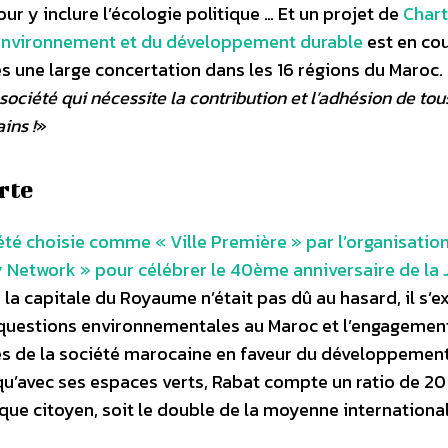
ur y inclure l’écologie politique … Et un projet de
Char
’environnement et du développement durable
est en co
ès une large concertation dans les 16 régions du Maroc.
société qui nécessite la contribution et l’adhésion de tou
ins !
»
rte
 été choisie comme « Ville Première » par l’organisatio
 Network » pour célébrer le 40ème anniversaire de la
la capitale du Royaume n’était pas dû au hasard, il s’e
x questions environnementales au Maroc et l’engagemen
s de la société marocaine en faveur du développemen
 qu’avec ses espaces verts, Rabat compte un ratio de 2
que citoyen, soit le double de la moyenne internationa