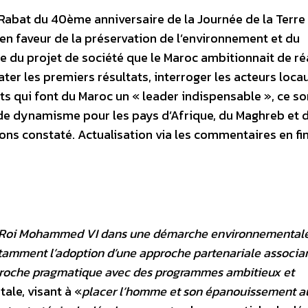
de Rabat du 40ème anniversaire de la Journée de la Terre
en faveur de la préservation de l’environnement et du
 du projet de société que le Maroc ambitionnait de réa
ter les premiers résultats, interroger les acteurs loca
s qui font du Maroc un « leader indispensable », ce so
de dynamisme pour les pays d’Afrique, du Maghreb et 
ons constaté. Actualisation via les commentaires en fin
le Roi Mohammed VI dans une démarche environnemental
notamment l’adoption d’une approche partenariale associa
proche pragmatique avec des programmes ambitieux et
ale, visant à «
placer l’homme et son épanouissement a