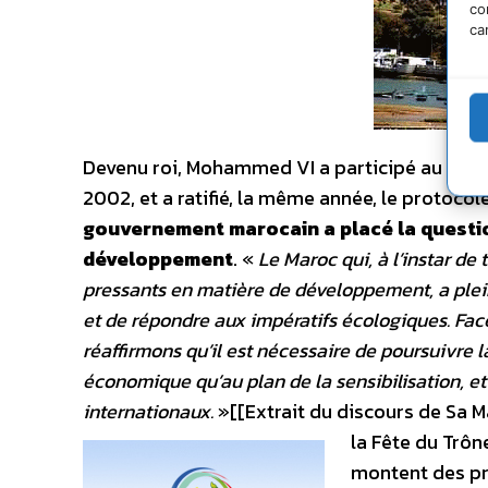
co
ca
Devenu roi, Mohammed VI a participé au Som
2002, et a ratifié, la même année, le protoco
gouvernement marocain a placé la questio
développement
. «
Le Maroc qui, à l’instar de
pressants en matière de développement, a plei
et de répondre aux impératifs écologiques. F
réaffirmons qu’il est nécessaire de poursuivre 
économique qu’au plan de la sensibilisation, et
internationaux.
»[[Extrait du discours de Sa Ma
la Fête du Trô
montent des pr