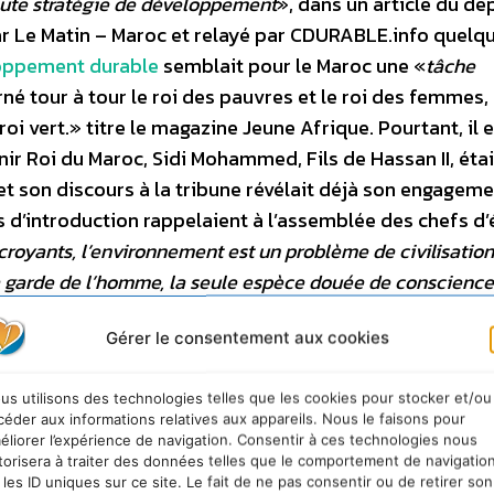
oute stratégie de développement
», dans un article du dé
par Le Matin – Maroc et relayé par CDURABLE.info quelq
loppement durable
semblait pour le Maroc une «
tâche
né tour à tour le roi des pauvres et le roi des femmes,
i vert.» titre le magazine Jeune Afrique. Pourtant, il e
r Roi du Maroc, Sidi Mohammed, Fils de Hassan II, étai
et son discours à la tribune révélait déjà son engageme
 d’introduction rappelaient à l’assemblée des chefs d’
croyants, l’environnement est un problème de civilisation
 la garde de l’homme, la seule espèce douée de conscience
Gérer le consentement aux cookies
us utilisons des technologies telles que les cookies pour stocker et/ou
céder aux informations relatives aux appareils. Nous le faisons pour
éliorer l’expérience de navigation. Consentir à ces technologies nous
torisera à traiter des données telles que le comportement de navigatio
 les ID uniques sur ce site. Le fait de ne pas consentir ou de retirer son