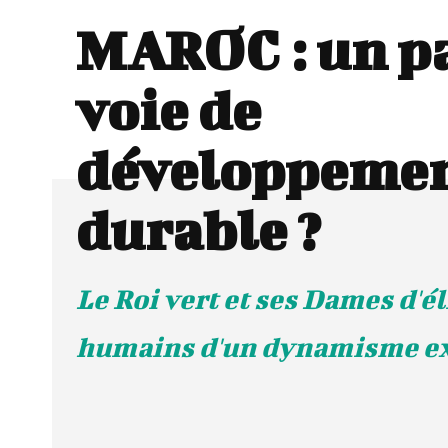
MAROC : un p
voie de
développeme
durable ?
Le Roi vert et ses Dames d'él
humains d'un dynamisme e