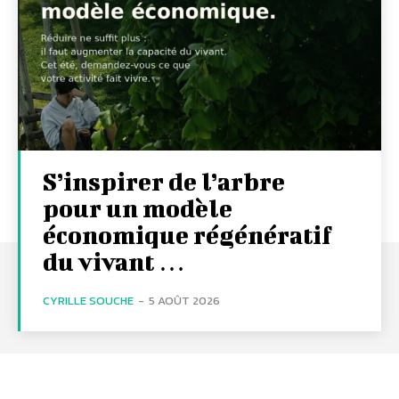
S’inspirer de l’arbre
pour un modèle
économique régénératif
du vivant …
CYRILLE SOUCHE
-
5 AOÛT 2026