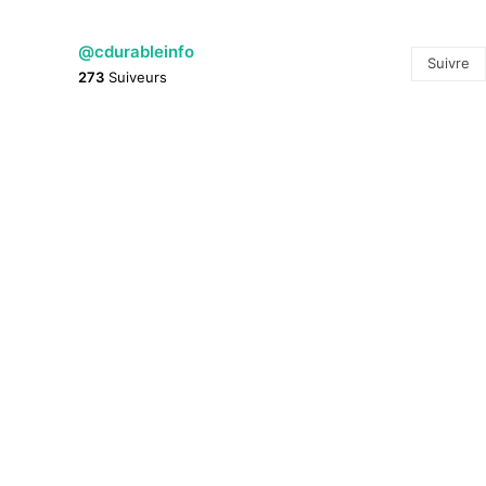
@cdurableinfo
Suivre
273
Suiveurs