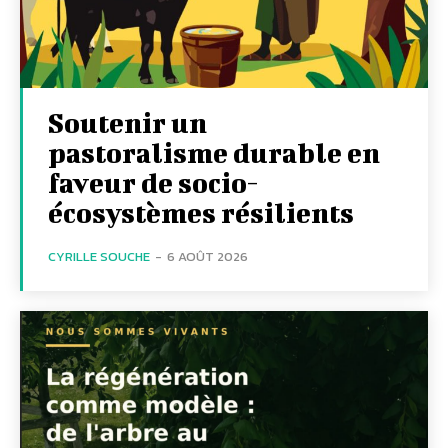
Soutenir un
pastoralisme durable en
faveur de socio-
écosystèmes résilients
CYRILLE SOUCHE
-
6 AOÛT 2026