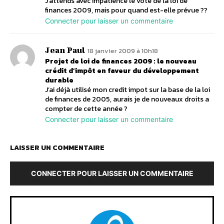
J’attends avec impatience le vote de la loi de
finances 2009, mais pour quand est-elle prévue ??
Connecter pour laisser un commentaire
Jean Paul
18 janvier 2009 à 10h18
Projet de loi de finances 2009 : le nouveau
crédit d’impôt en faveur du développement
durable
J’ai déjà utilisé mon credit impot sur la base de la loi
de finances de 2005, aurais je de nouveaux droits a
compter de cette année ?
Connecter pour laisser un commentaire
LAISSER UN COMMENTAIRE
CONNECTER POUR LAISSER UN COMMENTAIRE