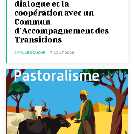
dialogue et la
coopération avec un
Commun
d’Accompagnement des
Transitions
CYRILLE SOUCHE
-
7 AOÛT 2026