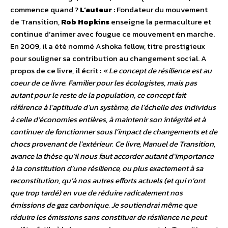
commence quand ?
L’auteur
: Fondateur du mouvement
de Transition,
Rob Hopkins
enseigne la permaculture et
continue d’animer avec fougue ce mouvement en marche.
En 2009, il a été nommé Ashoka fellow, titre prestigieux
pour souligner sa contribution au changement social. A
propos de ce livre, il écrit :
« Le concept de résilience est au
coeur de ce livre. Familier pour les écologistes, mais pas
autant pour le reste de la population, ce concept fait
référence à l’aptitude d’un système, de l’échelle des individus
à celle d’économies entières, à maintenir son intégrité et à
continuer de fonctionner sous l’impact de changements et de
chocs provenant de l’extérieur. Ce livre, Manuel de Transition,
avance la thèse qu’il nous faut accorder autant d’importance
à la constitution d’une résilience, ou plus exactement à sa
reconstitution, qu’à nos autres efforts actuels (et qui n’ont
que trop tardé) en vue de réduire radicalement nos
émissions de gaz carbonique. Je soutiendrai même que
réduire les émissions sans constituer de résilience ne peut