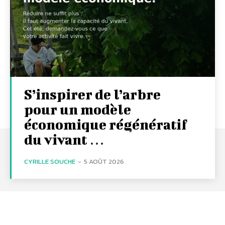
S’inspirer de l’arbre
pour un modèle
économique régénératif
du vivant …
CYRILLE SOUCHE
-
5 AOÛT 2026