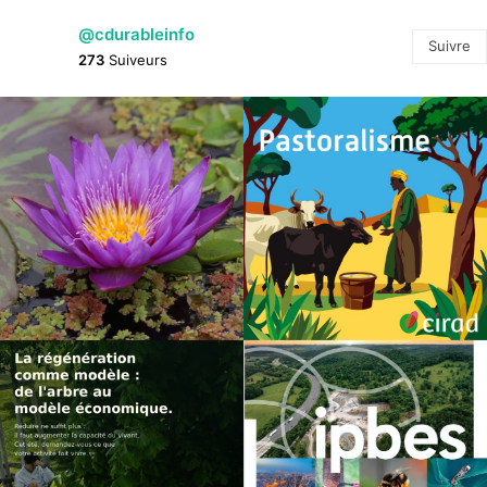
@cdurableinfo
Suivre
273
Suiveurs