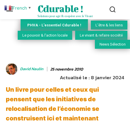
Cdurable !
French
▼
Solutions pour agir & coopérer avec le Vivant
PHVA - L'essentiel Cdurable !
L'être & les liens
Le pouvoir & l'action locale
Le vivant & refaire société
News Sélection
David Naulin
25 novembre 2010
Actualisé le :
8 janvier 2024
Un livre pour celles et ceux qui
pensent que les initiatives de
relocalisation de l’économie se
construisent ici et maintenant