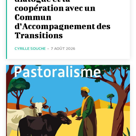
coopération avec un
Commun
d’Accompagnement des
Transitions
CYRILLE SOUCHE
-
7 AOÛT 2026