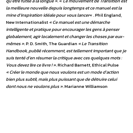
qu’être futile à la longue »
. «
Le mouvement de Transition est
la meilleure nouvelle depuis longtemps et ce manuel est la
mine d’inspiration idéale pour vous lancer
« . Phil England,
New Internationalist
« Ce manuel est une démarche
intelligente et pratique pour encourager les gens à penser
globalement, agir localement et changer les choses par eux-
mêmes »
. P. D. Smith, The Guardian
« Le Transition
Handbook, publié récemment, est tellement important que je
suis tenté d’en résumer la critique avec ces quelques mots :
Vous devez lire ce livre ! »
. Richard Barnett, Ethical Pulse
« Créer le monde que nous voulons est un mode d’action
bien plus subtil, mais plus puissant que de détruire celui
dont nous ne voulons plus »
. Marianne Williamson