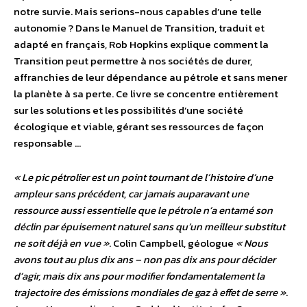
notre survie. Mais serions-nous capables d’une telle
autonomie ? Dans le Manuel de Transition, traduit et
adapté en français, Rob Hopkins explique comment la
Transition peut permettre à nos sociétés de durer,
affranchies de leur dépendance au pétrole et sans mener
la planète à sa perte. Ce livre se concentre entièrement
sur les solutions et les possibilités d’une société
écologique et viable, gérant ses ressources de façon
responsable …
« Le pic pétrolier est un point tournant de l’histoire d’une
ampleur sans précédent, car jamais auparavant une
ressource aussi essentielle que le pétrole n’a entamé son
déclin par épuisement naturel sans qu’un meilleur substitut
ne soit déjà en vue »
. Colin Campbell, géologue
« Nous
avons tout au plus dix ans – non pas dix ans pour décider
d’agir, mais dix ans pour modifier fondamentalement la
trajectoire des émissions mondiales de gaz à effet de serre »
.