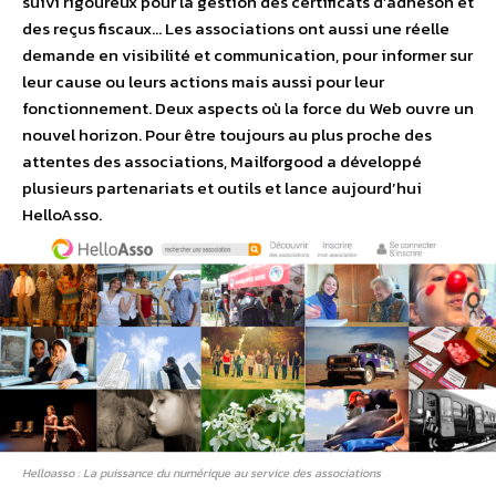
suivi rigoureux pour la gestion des certificats d’adhéson et
des reçus fiscaux… Les associations ont aussi une réelle
demande en visibilité et communication, pour informer sur
leur cause ou leurs actions mais aussi pour leur
fonctionnement. Deux aspects où la force du Web ouvre un
nouvel horizon. Pour être toujours au plus proche des
attentes des associations, Mailforgood a développé
plusieurs partenariats et outils et lance aujourd’hui
HelloAsso.
Helloasso : La puissance du numérique au service des associations