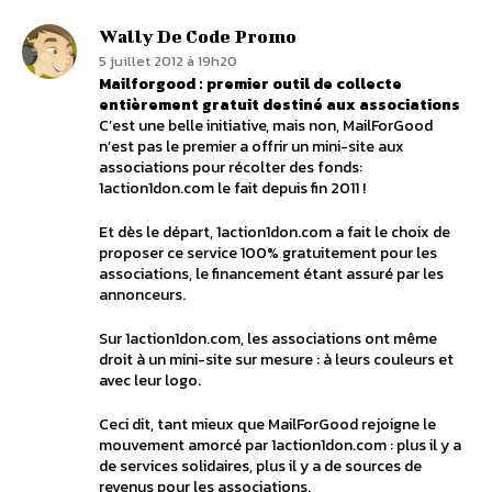
Wally De Code Promo
5 juillet 2012 à 19h20
Mailforgood : premier outil de collecte
entièrement gratuit destiné aux associations
C’est une belle initiative, mais non, MailForGood
n’est pas le premier a offrir un mini-site aux
associations pour récolter des fonds:
1action1don.com le fait depuis fin 2011 !
Et dès le départ, 1action1don.com a fait le choix de
proposer ce service 100% gratuitement pour les
associations, le financement étant assuré par les
annonceurs.
Sur 1action1don.com, les associations ont même
droit à un mini-site sur mesure : à leurs couleurs et
avec leur logo.
Ceci dit, tant mieux que MailForGood rejoigne le
mouvement amorcé par 1action1don.com : plus il y a
de services solidaires, plus il y a de sources de
revenus pour les associations.