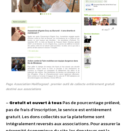
Page Association Mailforgood : premier outil de collecte entièrement gratuit
destiné aux associations
–
Gratuit et ouvert à tous
Pas de pourcentage prélevé,
pas de frais d’inscription, le service est entièrement
gratuit. Les dons collectés sur la plateforme sont
intégralement reversés aux associations. Pour assurer la
pérennité économique du site, les donateurs ont la