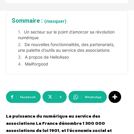
Sommaire :
(masquer)
Un secteur sur le point d’amorcer sa révolution
numérique
De nouvelles fonctionnalités, des partenariats,
une palette d’outils au service des associations
A propos de HelloAsso
Mailforgood
Facebook
X
WhatsApp
La puissance du numérique au service des
associations
La France dénombre 1 300 000
associations de loi 1901, et l’économie social et