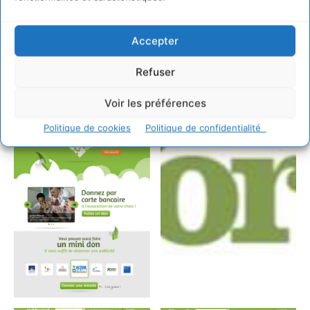
l’innovation technologique et de l’innovation sociale, qui
donne un coup de projecteur sur des projets d’innovation
sociale qui utilisent les nouvelles technologies comme
Accepter
principal levier de développement.
Refuser
Voir les préférences
Politique de cookies
Politique de confidentialité