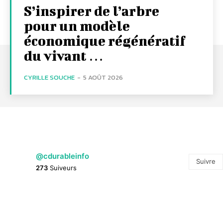
S’inspirer de l’arbre
pour un modèle
économique régénératif
du vivant …
CYRILLE SOUCHE
-
5 AOÛT 2026
@cdurableinfo
Suivre
273
Suiveurs