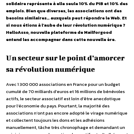
solidaire représente à elle seule 10% du PIB et 10% des
emplois. Bien que diverses, les associations ont des
besoins similaires… auxquels peut répondre le Web. Et
si nous étions à l’aube de leur révolution numérique ?
HelloAsso, nouvelle plateforme de Mailforgood
entend les accompagner dans cette nouvelle ère.
Un secteur sur le point d’amorcer
sa révolution numérique
Avec 1 300 000 associations en France pour un budget
cumulé de 70 milliards d’euros et 16 millions de bénévoles
actifs, le secteur associatif est loin d’être anecdotique
pour l’économie du pays. Pourtant, la majorité des
associations n’ont pas encore adopté le virage numérique
et collectent toujours les dons et les adhésions
manuellement, tâche très chronophage et demandant un