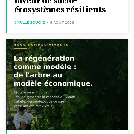
faveur de socio-
écosystèmes résilients
CYRILLE SOUCHE
-
6 AOÛT 2026