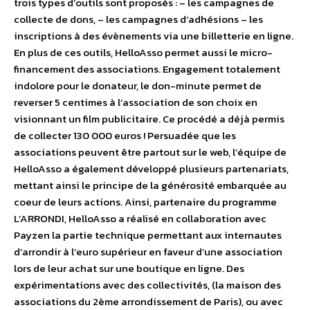
trois types d’outils sont proposés : – les campagnes de
collecte de dons, – les campagnes d’adhésions – les
inscriptions à des évènements via une billetterie en ligne.
En plus de ces outils, HelloAsso permet aussi le micro-
financement des associations. Engagement totalement
indolore pour le donateur, le don-minute permet de
reverser 5 centimes à l’association de son choix en
visionnant un film publicitaire. Ce procédé a déjà permis
de collecter 130 000 euros ! Persuadée que les
associations peuvent être partout sur le web, l’équipe de
HelloAsso a également développé plusieurs partenariats,
mettant ainsi le principe de la générosité embarquée au
coeur de leurs actions. Ainsi, partenaire du programme
L’ARRONDI, HelloAsso a réalisé en collaboration avec
Payzen la partie technique permettant aux internautes
d’arrondir à l’euro supérieur en faveur d’une association
lors de leur achat sur une boutique en ligne. Des
expérimentations avec des collectivités, (la maison des
associations du 2ème arrondissement de Paris), ou avec