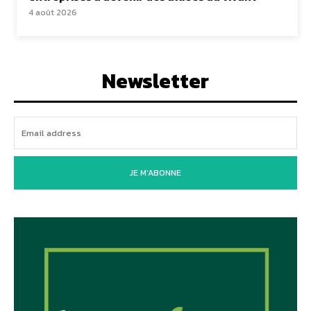
4 août 2026
Newsletter
JE M'ABONNE