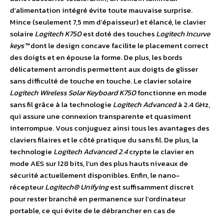
d’alimentation intégré évite toute mauvaise surprise.
Mince (seulement 7,5 mm d’épaisseur) et élancé, le clavier
solaire
Logitech K750
est doté des touches
Logitech Incurve
keys™
dont le design concave facilite le placement correct
des doigts et en épouse la forme. De plus, les bords
délicatement arrondis permettent aux doigts de glisser
sans difficulté de touche en touche. Le clavier solaire
Logitech Wireless Solar Keyboard K750
fonctionne en mode
sans fil grâce à la technologie
Logitech Advanced
à 2.4 GHz,
qui assure une connexion transparente et quasiment
interrompue. Vous conjuguez ainsi tous les avantages des
claviers filaires et le côté pratique du sans fil. De plus, la
technologie
Logitech Advanced 2.4
crypte le clavier en
mode AES sur 128 bits, l’un des plus hauts niveaux de
sécurité actuellement disponibles. Enfin, le nano-
récepteur
Logitech® Unifying
est suffisamment discret
pour rester branché en permanence sur l’ordinateur
portable, ce qui évite de le débrancher en cas de