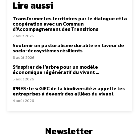
Lire aussi
Transformer les territoires par le dialogue et la
coopération avec un Commun
d’Accompagnement des Transitions
7 août 2026
Soutenir un pastoralisme durable en faveur de
socio-écosystèmes résilients
6 août 2026
S’inspirer de l’arbre pour un modèle
économique régénératif du vivant …
5 août 2026
IPBES : le « GIEC de la biodiversité » appelle les
entreprises à devenir des alliées du vivant
4 août 2026
Newsletter