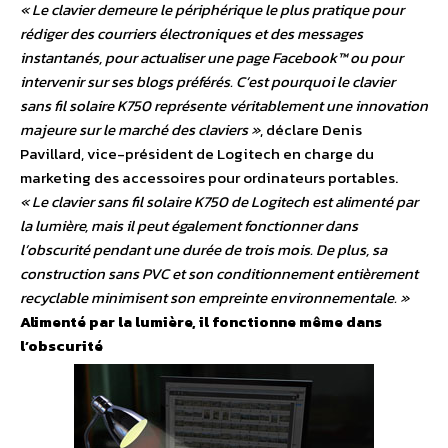
« Le clavier demeure le périphérique le plus pratique pour
rédiger des courriers électroniques et des messages
instantanés, pour actualiser une page Facebook™ ou pour
intervenir sur ses blogs préférés. C’est pourquoi le clavier
sans fil solaire K750 représente véritablement une innovation
majeure sur le marché des claviers »
, déclare Denis
Pavillard, vice-président de Logitech en charge du
marketing des accessoires pour ordinateurs portables.
« Le clavier sans fil solaire K750 de Logitech est alimenté par
la lumière, mais il peut également fonctionner dans
l’obscurité pendant une durée de trois mois. De plus, sa
construction sans PVC et son conditionnement entièrement
recyclable minimisent son empreinte environnementale. »
Alimenté par la lumière, il fonctionne même dans
l’obscurité