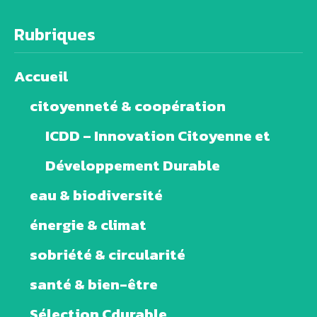
Rubriques
Accueil
citoyenneté & coopération
ICDD – Innovation Citoyenne et
Développement Durable
eau & biodiversité
énergie & climat
sobriété & circularité
santé & bien-être
Sélection Cdurable