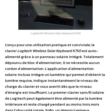
Logitech® Wireless Solar Keyboard K750
Conçu pour une utilisation pratique et conviviale, le
clavier
Logitech Wireless Solar Keyboard K750
est auto-
alimenté grâce à un panneau solaire intégré. Totalement
dépourvu de bloc d’alimentation, il ne nécessite aucun
cordon d’alimentation. L’application d’alimentation
solaire incluse intègre un luxmètre qui permet d’obtenir la
lumière requise, indique instantanément le niveau de
charge du clavier et vous avertit dès que le niveau
d’énergie est insuffisant. Le premier clavier sans fil solaire
de Logitech peut également être alimenté par la lumière
intérieure et reste chargé pendant au moins trois mois
dans l’obscurité totale. Enfin, un témoin lumineux