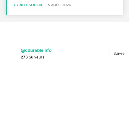
CYRILLE SOUCHE
-
5 AOÛT 2026
@cdurableinfo
Suivre
273
Suiveurs