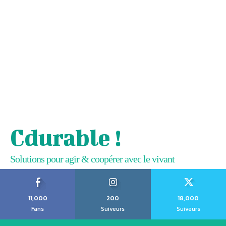
Cdurable !
Solutions pour agir & coopérer avec le vivant
11,000
200
18,000
Fans
Suiveurs
Suiveurs