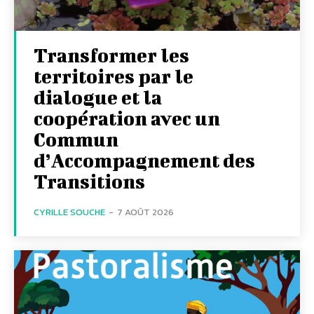
Transformer les
territoires par le
dialogue et la
coopération avec un
Commun
d’Accompagnement des
Transitions
CYRILLE SOUCHE
-
7 AOÛT 2026