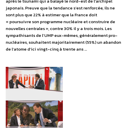
après le tsunami qui a balayé le nord-est de l’archipel
japonais. Preuve que la tendance s’est renforcée, ils ne
sont plus que 22% à estimer que la France doit
« poursuivre son programme nucléaire et construire de
nouvelles centrales », contre 30% il y a trois mois. Les
sympathisants de l’UMP eux-mêmes, généralement pro-
nucléaires, souhaitent majoritairement (55%) un abandon
de l’atome d’ici vingt-cinq à trente ans …