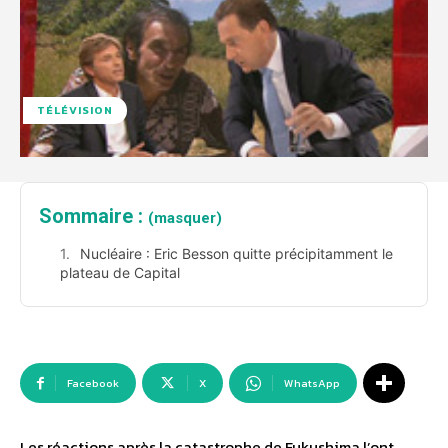
TÉLÉVISION
Sommaire :
(masquer)
Nucléaire : Eric Besson quitte précipitamment le
plateau de Capital
Facebook
X
WhatsApp
Les réactions après la catastrophe de Fukushima l’ont