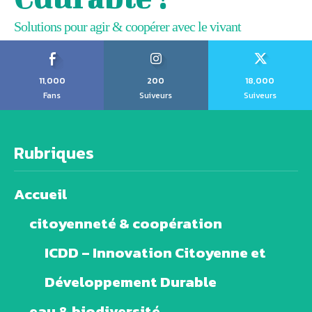
Solutions pour agir & coopérer avec le vivant
11,000
200
18,000
Fans
Suiveurs
Suiveurs
Rubriques
Accueil
citoyenneté & coopération
ICDD – Innovation Citoyenne et
Développement Durable
eau & biodiversité