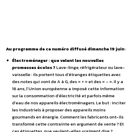
Au programme de ce numéro diffusé dimanche 19 juin
:
Électroménager : que valent les nouvelles
promesses écolos ?
Lave-linge, réfrigérateur ou lave-
vaisselle : ils portent tous d’étranges étiquettes avec
des notes qui vont de A à G, des « + » et des « – ». Il y a
16 ans, l’Union européenne a imposé cette information
sur la consommation d’électricité et parfois même
d’eau de nos appareils électroménagers. Le but : inciter
les industriels à proposer des appareils moins
gourmands en énergie. Comment les fabricants ont-ils
transformé cette contrainte en argument de vente ? Et
ces étiquettes, que veulent-elles vraiment dire ?