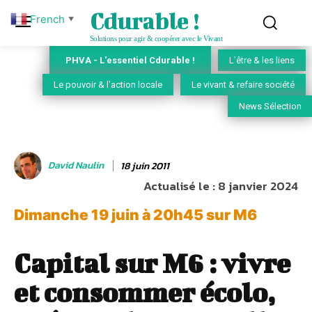
Cdurable !
French
▼
Solutions pour agir & coopérer avec le Vivant
PHVA - L'essentiel Cdurable !
L'être & les liens
Le pouvoir & l'action locale
Le vivant & refaire société
News Sélection
David Naulin
18 juin 2011
Actualisé le :
8 janvier 2024
Dimanche 19 juin à 20h45 sur M6
Capital sur M6 : vivre
et consommer écolo,