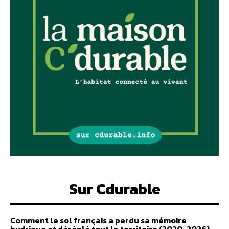
Sur Cdurable
Comment le sol français a perdu sa mémoire