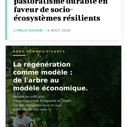
pastoralisme durable en
faveur de socio-
écosystèmes résilients
CYRILLE SOUCHE
-
6 AOÛT 2026