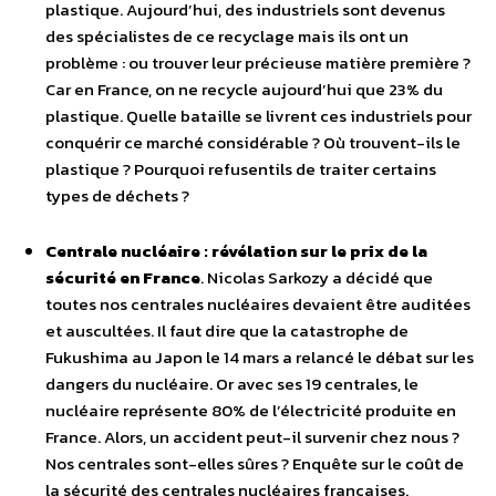
plastique. Aujourd’hui, des industriels sont devenus
des spécialistes de ce recyclage mais ils ont un
problème : ou trouver leur précieuse matière première ?
Car en France, on ne recycle aujourd’hui que 23% du
plastique. Quelle bataille se livrent ces industriels pour
conquérir ce marché considérable ? Où trouvent-ils le
plastique ? Pourquoi refusentils de traiter certains
types de déchets ?
Centrale nucléaire : révélation sur le prix de la
sécurité en France
. Nicolas Sarkozy a décidé que
toutes nos centrales nucléaires devaient être auditées
et auscultées. Il faut dire que la catastrophe de
Fukushima au Japon le 14 mars a relancé le débat sur les
dangers du nucléaire. Or avec ses 19 centrales, le
nucléaire représente 80% de l’électricité produite en
France. Alors, un accident peut-il survenir chez nous ?
Nos centrales sont-elles sûres ? Enquête sur le coût de
la sécurité des centrales nucléaires françaises.