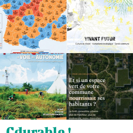
Cdurable !