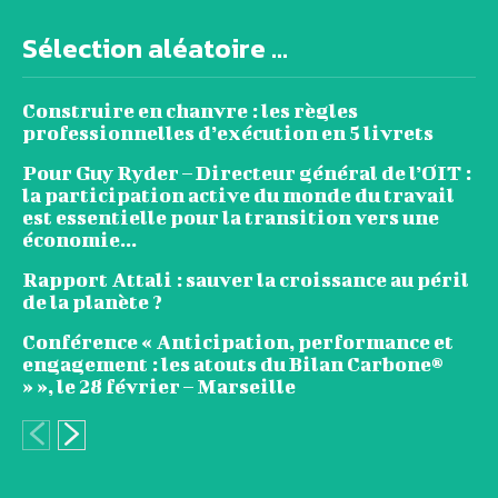
Sélection aléatoire ...
Construire en chanvre : les règles
professionnelles d’exécution en 5 livrets
Pour Guy Ryder – Directeur général de l’OIT :
la participation active du monde du travail
est essentielle pour la transition vers une
économie...
Rapport Attali : sauver la croissance au péril
de la planète ?
Conférence « Anticipation, performance et
engagement : les atouts du Bilan Carbone®
» », le 28 février – Marseille