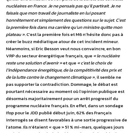
nucléaires en France. Je ne pensais pas qu’il partirait. Je ne
faisais que mon travail de journaliste en lui posant
honnêtement et simplement des questions sur le sujet. C’est
la première fois dans ma carrière qu’un ministre quitte mon
plateau »
. C’est la première fois et M6 n’hésite donc pas à
créer le buzz médiatique atour de cet incident mineur.
Néanmoins, si Eric Besson veut nous convaincre, en bon
VRP du secteur énergétique français, que
« le nucléaire
reste une solution d’avenir »
et que
« c’est le choix de
l’indépendance énergétique, de la compétitivité des prix et
de la lutte contre le changement climatique »
, il semble ne
pas supporter la contradiction. Dommage, le débat est
pourtant nécessaire au moment où l’opinion publique est
désormais majoritairement pour un arrêt progressif du
programme nucléaire français. En effet, dans un sondage
Ifop pour le JDD publié début juin, 62% des Français
interrogés se disent favorables à une sortie progressive de
l’atome. Ils n’étaient « que » 51 % mi-mars, quelques jours