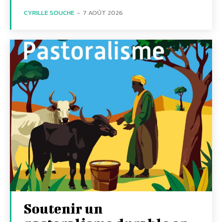
CYRILLE SOUCHE
-
7 AOÛT 2026
Soutenir un