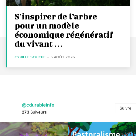
S’inspirer de l’arbre
pour un modèle
économique régénératif
du vivant …
CYRILLE SOUCHE
-
5 AOÛT 2026
@cdurableinfo
Suivre
273
Suiveurs