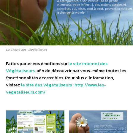
La Charte des Végétaliseurs
Faites parler vos émotions sur
le site internet des
Végétaliseurs
, afin de découvrir par vous-même toutes les
fonctionnalités accessibles. Pour plus d’information,
visitez
le site des Végétaliseurs
:
http://www.les-
vegetaliseurs.com/