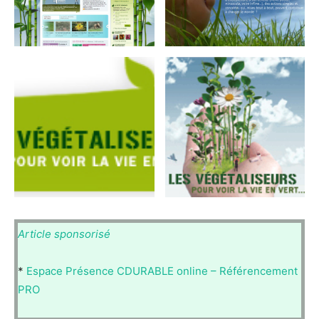
Article sponsorisé
*
Espace Présence CDURABLE online – Référencement
PRO