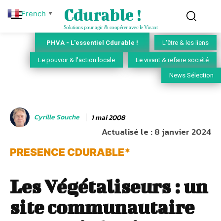
Cdurable !
French
▼
Solutions pour agir & coopérer avec le Vivant
PHVA - L'essentiel Cdurable !
L'être & les liens
Le pouvoir & l'action locale
Le vivant & refaire société
News Sélection
Cyrille Souche
1 mai 2008
Actualisé le :
8 janvier 2024
PRESENCE CDURABLE*
Les Végétaliseurs : un
site communautaire