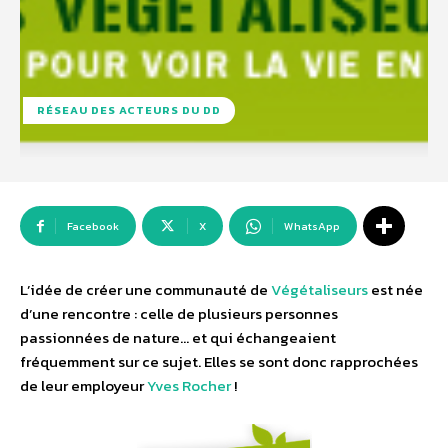
RÉSEAU DES ACTEURS DU DD
Facebook
X
WhatsApp
L’idée de créer une communauté de
Végétaliseurs
est née
d’une rencontre : celle de plusieurs personnes
passionnées de nature… et qui échangeaient
fréquemment sur ce sujet. Elles se sont donc rapprochées
de leur employeur
Yves Rocher
!