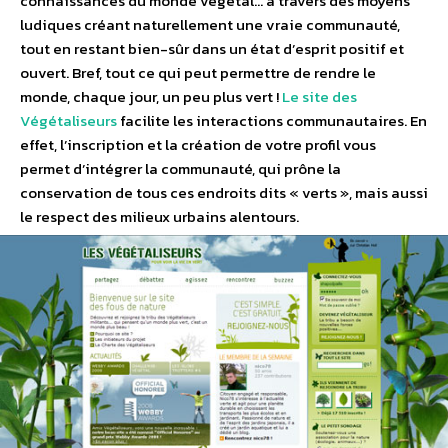
connaissances du monde végétal… à travers des moyens
ludiques créant naturellement une vraie communauté,
tout en restant bien-sûr dans un état d’esprit positif et
ouvert. Bref, tout ce qui peut permettre de rendre le
monde, chaque jour, un peu plus vert !
Le site des
Végétaliseurs
facilite les interactions communautaires. En
effet, l’inscription et la création de votre profil vous
permet d’intégrer la communauté, qui prône la
conservation de tous ces endroits dits « verts », mais aussi
le respect des milieux urbains alentours.