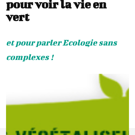
pour voir la vie en
vert
et pour parler Ecologie sans
complexes !