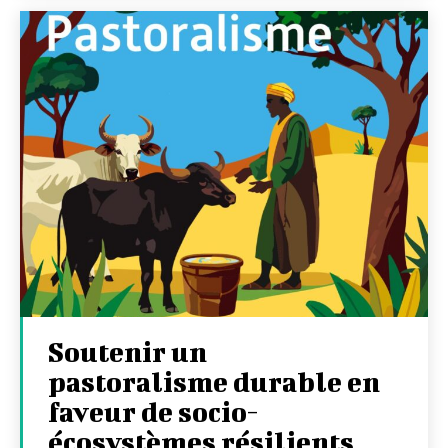
Soutenir un
pastoralisme durable en
faveur de socio-
écosystèmes résilients