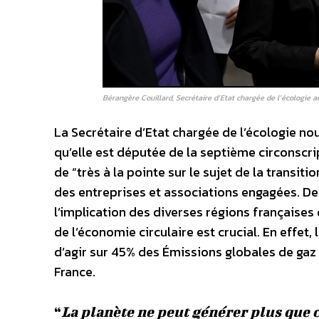
Bérangère Couillard, Secrétaire d’Etat chargée de l’écologie
La Secrétaire d’Etat chargée de l’écologie nou
qu’elle est députée de la septième circonscrip
de “très à la pointe sur le sujet de la transit
des entreprises et associations engagées. De
l’implication des diverses régions françaises
de l’économie circulaire est crucial. En effet,
d’agir sur 45% des Émissions globales de gaz à
France.
“
La planète ne peut générer plus que