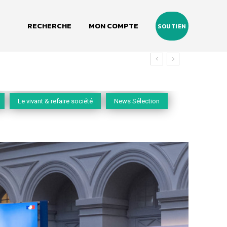
RECHERCHE
MON COMPTE
SOUTIEN
Le vivant & refaire société
News Sélection