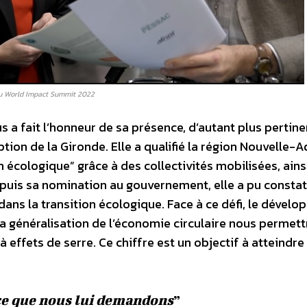
 au World Impact Summit 2022
s a fait l’honneur de sa présence, d’autant plus pertin
tion de la Gironde. Elle a qualifié la région Nouvelle-A
ion écologique” grâce à des collectivités mobilisées, ains
puis sa nomination au gouvernement, elle a pu consta
 dans la transition écologique. Face à ce défi, le dével
 la généralisation de l’économie circulaire nous permett
 effets de serre. Ce chiffre est un objectif à atteindre
 ce que nous lui demandons
”