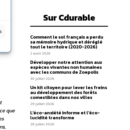
Sur Cdurable
s
Comment le sol français a perdu
sa mémoire hydrique et déréglé
tout le territoire (2020-2026)
2 août 2026
Développer notre attention aux
espèces vivantes non humaines
avec les communs de Zoepolis
30 juillet 2026
Un kit citoyen pour lever les freins
au développement des forêts
comestibles dans nos villes
t
29 juillet 2026
 ce que
L’éco-anxiété informe et l’éco-
lucidité transforme
es
28 juillet 2026
ns,