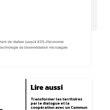
ttant de réaliser jusqu’à 83% d’économie
e technologie de bioremédiation microalgale
Lire aussi
Transformer les territoires
par le dialogue et la
coopération avec un Commun
r