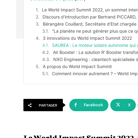
Le World Impact Summit 2022, un sommet intern
Discours d’introduction par Bertrand PICCARD, 
Bérangère Couillard, Secrétaire d’Etat chargée 
“La planète ne peut générer plus que ce 
3 innovations du World Impact Summit 2022
SAUREA : Le moteur solaire autonome qui 
Air Booster : La solution R’ Booster trans
NXO Engineering : cleantech spécialisée da
A propos du World Impact Summit
Comment innover autrement ? – World Im
Facebook
X
PARTAGER
Le World Impact Summit 2022, 