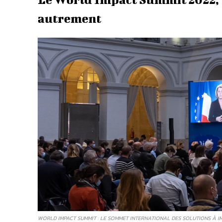
autrement
WORLD IMPACT SUMMIT : LE SOMMET INTERNATIONAL DES SOLUTIONS À IM