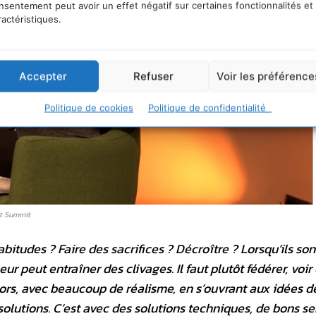
nsentement peut avoir un effet négatif sur certaines fonctionnalités et
ractéristiques.
Accepter
Refuser
Voir les préférence
Politique de cookies
Politique de confidentialité
ct Summit
tudes ? Faire des sacrifices ? Décroître ? Lorsqu’ils son
ur peut entraîner des clivages. Il faut plutôt fédérer, voir
s, avec beaucoup de réalisme, en s’ouvrant aux idées d
olutions. C’est avec des solutions techniques, de bons se