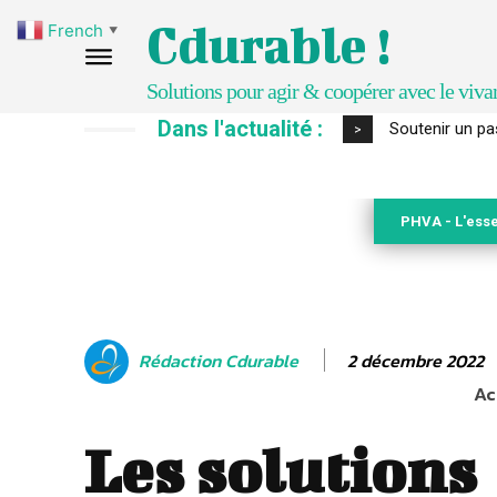
Cdurable !
French
▼
Solutions pour agir & coopérer avec le viva
Dans l'actualité :
S’inspirer de 
>
PHVA - L'esse
2 décembre 2022
Rédaction Cdurable
Ac
Les solutions