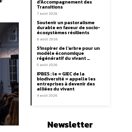
d’Accompagnement des
Transitions
7 août 2026
Soutenir un pastoralisme
durable en faveur de socio-
écosystèmes résilients
6 août 2026
S’inspirer de l’arbre pour un
modèle économique
régénératif du vivant …
5 août 2026
IPBES : le « GIEC de la
biodiversité » appelle les
entreprises à devenir des
alliées du vivant
4 août 2026
Newsletter