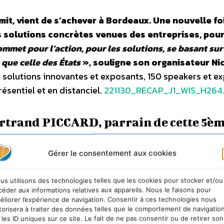
it, vient de s’achever à Bordeaux. Une nouvelle foi
s solutions concrètes venues des entreprises, pou
mmet pour l’action, pour les solutions, se basant sur
 que celle des États
», souligne son organisateur Ni
solutions innovantes et exposants, 150 speakers et ex
ésentiel et en distanciel.
221130_RECAP_J1_WIS_H264
ertrand PICCARD, parrain de cette 5è
Gérer le consentement aux cookies
us utilisons des technologies telles que les cookies pour stocker et/ou
céder aux informations relatives aux appareils. Nous le faisons pour
éliorer l’expérience de navigation. Consentir à ces technologies nous
torisera à traiter des données telles que le comportement de navigatio
 les ID uniques sur ce site. Le fait de ne pas consentir ou de retirer son