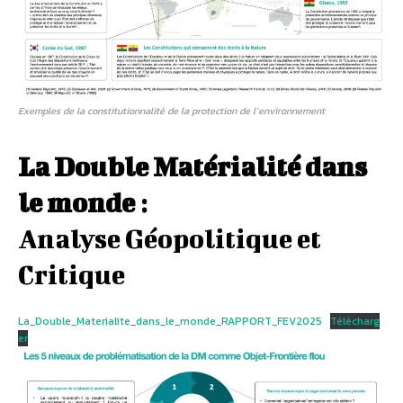
Exemples de la constitutionnalité de la protection de l’environnement
La Double Matérialité dans
le monde
:
Analyse Géopolitique et
Critique
La_Double_Materialite_dans_le_monde_RAPPORT_FEV2025
Télécharg
er