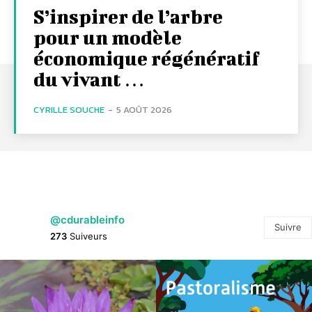
S’inspirer de l’arbre
pour un modèle
économique régénératif
du vivant …
CYRILLE SOUCHE
-
5 AOÛT 2026
@cdurableinfo
Suivre
273
Suiveurs