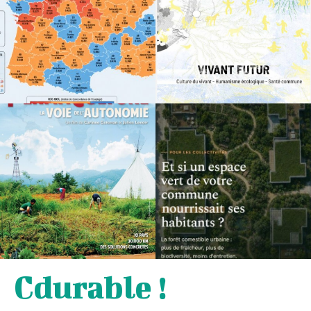
Cdurable !