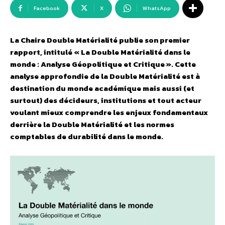
Facebook
X
WhatsApp
La Chaire Double Matérialité publie son premier
rapport, intitulé « La Double Matérialité dans le
monde : Analyse Géopolitique et Critique ». Cette
analyse approfondie de la Double Matérialité est à
destination du monde académique mais aussi (et
surtout) des décideurs, institutions et tout acteur
voulant mieux comprendre les enjeux fondamentaux
derrière la Double Matérialité et les normes
comptables de durabilité dans le monde.