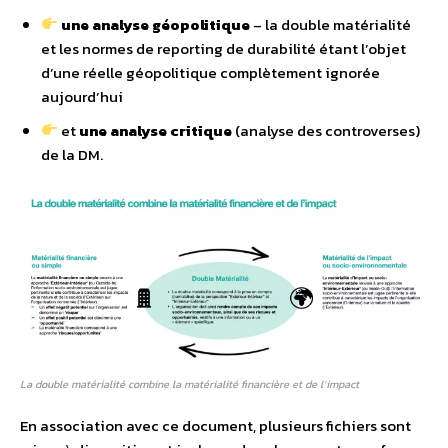
une analyse géopolitique
– la double matérialité
et les normes de reporting de durabilité étant l’objet
d’une réelle géopolitique complètement ignorée
aujourd’hui
et
une analyse critique
(analyse des controverses)
de la DM.
La double matérialité combine la matérialité financière et de l’impact
En association avec ce document, plusieurs fichiers sont