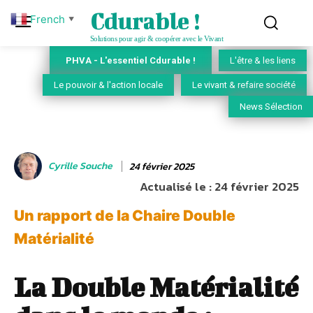
Cdurable !
French
▼
Solutions pour agir & coopérer avec le Vivant
PHVA - L'essentiel Cdurable !
L'être & les liens
Le pouvoir & l'action locale
Le vivant & refaire société
News Sélection
Cyrille Souche
24 février 2025
Actualisé le :
24 février 2025
Un rapport de la Chaire Double
Matérialité
La Double Matérialité