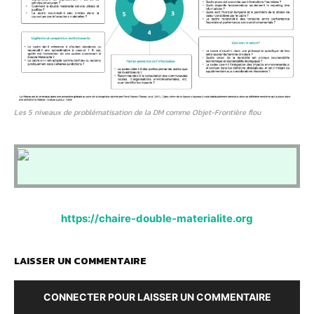
Les 5 niveaux de problématisation de la DM comme Objet-Frontière flou
https://chaire-double-materialite.org
LAISSER UN COMMENTAIRE
CONNECTER POUR LAISSER UN COMMENTAIRE