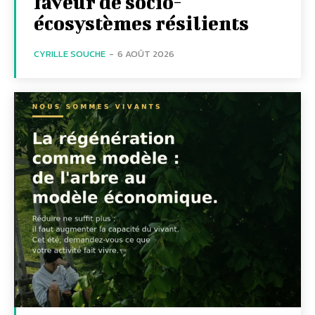
faveur de socio-
écosystèmes résilients
CYRILLE SOUCHE
-
6 AOÛT 2026