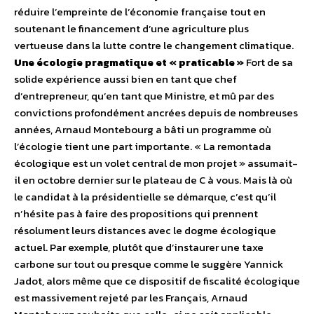
réduire l’empreinte de l’économie française tout en
soutenant le financement d’une agriculture plus
vertueuse dans la lutte contre le changement climatique.
Une écologie pragmatique et « praticable »
Fort de sa
solide expérience aussi bien en tant que chef
d’entrepreneur, qu’en tant que Ministre, et mû par des
convictions profondément ancrées depuis de nombreuses
années, Arnaud Montebourg a bâti un programme où
l’écologie tient une part importante. « La remontada
écologique est un volet central de mon projet » assumait-
il en octobre dernier sur le plateau de C à vous. Mais là où
le candidat à la présidentielle se démarque, c’est qu’il
n’hésite pas à faire des propositions qui prennent
résolument leurs distances avec le dogme écologique
actuel. Par exemple, plutôt que d’instaurer une taxe
carbone sur tout ou presque comme le suggère Yannick
Jadot, alors même que ce dispositif de fiscalité écologique
est massivement rejeté par les Français, Arnaud