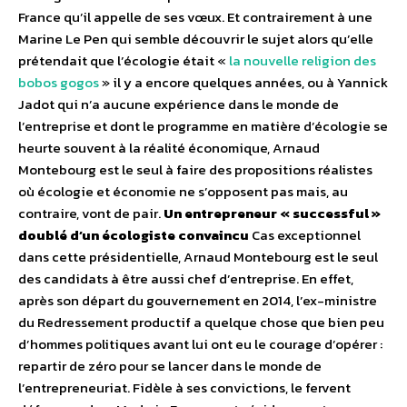
France qu’il appelle de ses vœux. Et contrairement à une
Marine Le Pen qui semble découvrir le sujet alors qu’elle
prétendait que l’écologie était «
la nouvelle religion des
bobos gogos
» il y a encore quelques années, ou à Yannick
Jadot qui n’a aucune expérience dans le monde de
l’entreprise et dont le programme en matière d’écologie se
heurte souvent à la réalité économique, Arnaud
Montebourg est le seul à faire des propositions réalistes
où écologie et économie ne s’opposent pas mais, au
contraire, vont de pair.
Un entrepreneur « successful »
doublé d’un écologiste convaincu
Cas exceptionnel
dans cette présidentielle, Arnaud Montebourg est le seul
des candidats à être aussi chef d’entreprise. En effet,
après son départ du gouvernement en 2014, l’ex-ministre
du Redressement productif a quelque chose que bien peu
d’hommes politiques avant lui ont eu le courage d’opérer :
repartir de zéro pour se lancer dans le monde de
l’entrepreneuriat. Fidèle à ses convictions, le fervent