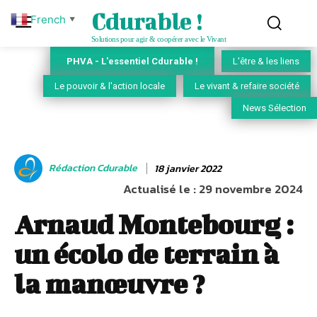
Cdurable !
French
▼
Solutions pour agir & coopérer avec le Vivant
PHVA - L'essentiel Cdurable !
L'être & les liens
Le pouvoir & l'action locale
Le vivant & refaire société
News Sélection
Rédaction Cdurable
18 janvier 2022
Actualisé le :
29 novembre 2024
Arnaud Montebourg :
un écolo de terrain à
la manœuvre ?