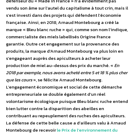
défenseur du « Made in France » n’a évidemment pas
vendu son âme sur l’autel du capitalisme à tout crin, mais il
s’est investi dans des projets qui défendent l’économie
française. Ainsi, en 2018, Arnaud Montebourg a créé la
marque « Bleu blanc ruche » qui, comme son nom l’indique,
commercialiste des miels labellisés Origine France
garantie. Outre cet engagement sur la provenance des
produits, la marque d’Arnaud Montebourg va plus loin en
s’engageant auprès des apiculteurs à acheter leur
production de miel au-dessus des prix du marché. «
En
2018 par exemple, nous avons acheté entre 5 et 18 % plus cher
que les cours
», se félicite Arnaud Montebourg.
L’engagement économique et social de cette démarche
entrepreneuriale se double également d’un réel
volontarisme écologique puisque Bleu blanc ruche entend
bien lutter contre la disparition des abeilles en
contribuant au repeuplement des ruches des apiculteurs.
La défense de cette belle cause a d’ailleurs valu à Arnaud
Montebourg de recevoir
le Prix de l’environnement du