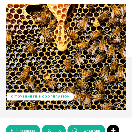
CITOYENNETÉ & COOPÉRATION
Facebook
X
WhatsApp