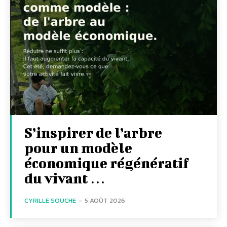
S’inspirer de l’arbre
pour un modèle
économique régénératif
du vivant …
CYRILLE SOUCHE
-
5 AOÛT 2026