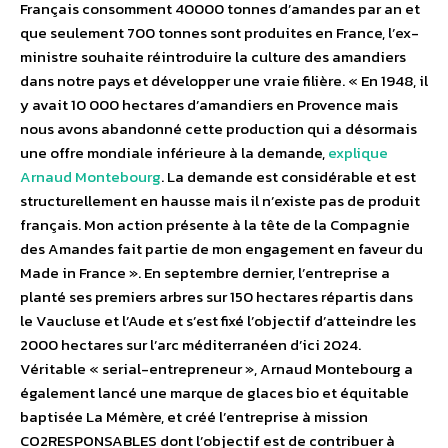
Français consomment 40000 tonnes d’amandes par an et
que seulement 700 tonnes sont produites en France, l’ex-
ministre souhaite réintroduire la culture des amandiers
dans notre pays et développer une vraie filière. « En 1948, il
y avait 10 000 hectares d’amandiers en Provence mais
nous avons abandonné cette production qui a désormais
une offre mondiale inférieure à la demande,
explique
Arnaud Montebourg
. La demande est considérable et est
structurellement en hausse mais il n’existe pas de produit
français. Mon action présente à la tête de la Compagnie
des Amandes fait partie de mon engagement en faveur du
Made in France ». En septembre dernier, l’entreprise a
planté ses premiers arbres sur 150 hectares répartis dans
le Vaucluse et l’Aude et s’est fixé l’objectif d’atteindre les
2000 hectares sur l’arc méditerranéen d’ici 2024.
Véritable « serial-entrepreneur », Arnaud Montebourg a
également lancé une marque de glaces bio et équitable
baptisée La Mémère, et créé l’entreprise à mission
CO2RESPONSABLES dont l’objectif est de contribuer à