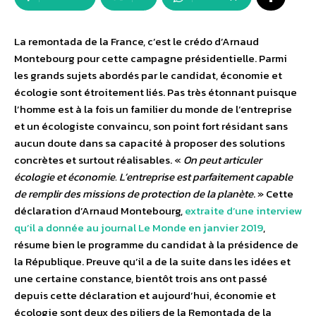
La remontada de la France, c’est le crédo d’Arnaud
Montebourg pour cette campagne présidentielle. Parmi
les grands sujets abordés par le candidat, économie et
écologie sont étroitement liés. Pas très étonnant puisque
l’homme est à la fois un familier du monde de l’entreprise
et un écologiste convaincu, son point fort résidant sans
aucun doute dans sa capacité à proposer des solutions
concrètes et surtout réalisables. «
On peut articuler
écologie et économie. L’entreprise est parfaitement capable
de remplir des missions de protection de la planète
. » Cette
déclaration d’Arnaud Montebourg,
extraite d’une interview
qu’il a donnée au journal Le Monde en janvier 2019
,
résume bien le programme du candidat à la présidence de
la République. Preuve qu’il a de la suite dans les idées et
une certaine constance, bientôt trois ans ont passé
depuis cette déclaration et aujourd’hui, économie et
écologie sont deux des piliers de la Remontada de la