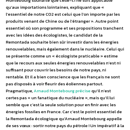
Montebourg souhaite que celle-ci ne soit applicable
qu’aux importations lointaines, expliquant que «
l’essentiel de notre CO2 est celui que l’on importe par les
produits venant de Chine ou de l’étranger ». Autre point
essentiel où son programme et ses propositions tranchent
avec les idées des écologistes, le candidat de la
Remontada souhaite bien sûr investir dans les énergies
renouvelables, mais également dans le nucléaire. Celui qui
se présente comme un « écologiste praticable » estime
que le recours aux seules énergies renouvelables n’est ni
suffisant pour couvrir les besoins de notre pays, ni
rentable. Et il a bien conscience que les Français ne sont
pas disposés à voir fleurir des éoliennes partout.
Pragmatique,
Arnaud Montebourg précise
qu’il n’est
certes pas « un fanatique du nucléaire », mais qu’il lui
semble que c’est la seule solution pour en finir avec les
énergies fossiles en France. Car c’est le point essentiel de
la Remontada écologique qu’Arnaud Montebourg appelle
de ses vœux : sortir notre pays du pétrole ! Un impératif à la