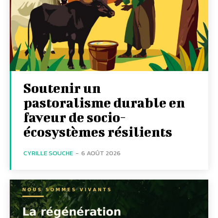
Soutenir un
pastoralisme durable en
faveur de socio-
écosystèmes résilients
CYRILLE SOUCHE
-
6 AOÛT 2026