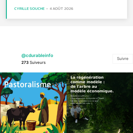
CYRILLE SOUCHE
-
4 AOÛT 2026
@cdurableinfo
Suivre
273
Suiveurs